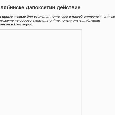
елябинске Дапоксетин действие
 применяемые для усиления потенции в нашей интернет- аптек
 можете не дорого заказать online популярные таблетки
авкой в Ваш город.