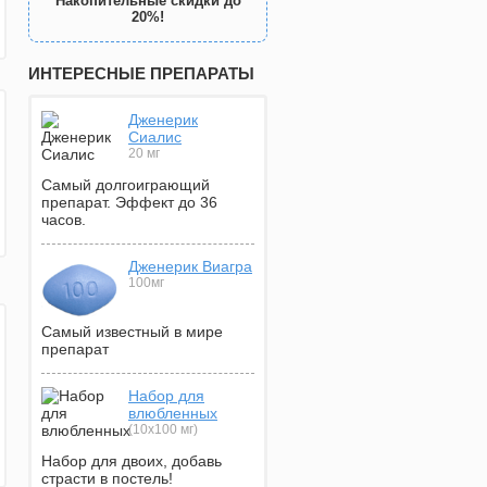
Накопительные скидки до
20%!
ИНТЕРЕСНЫЕ ПРЕПАРАТЫ
Дженерик
Сиалис
20 мг
Самый долгоиграющий
препарат. Эффект до 36
часов.
Дженерик Виагра
100мг
Самый известный в мире
препарат
Набор для
влюбленных
(10х100 мг)
Набор для двоих, добавь
страсти в постель!