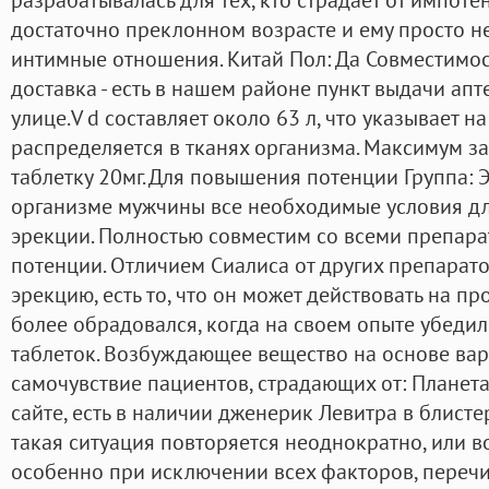
достаточно преклонном возрасте и ему просто н
интимные отношения. Китай Пол: Да Совместимос
доставка - есть в нашем районе пункт выдачи апт
улице.V d составляет около 63 л, что указывает на
распределяется в тканях организма. Максимум за
таблетку 20мг. Для повышения потенции Группа: Э
организме мужчины все необходимые условия д
эрекции. Полностью совместим со всеми препар
потенции. Отличием Сиалиса от других препарат
эрекцию, есть то, что он может действовать на п
более обрадовался, когда на своем опыте убеди
таблеток. Возбуждающее вещество на основе ва
самочувствие пациентов, страдающих от: Планета 
сайте, есть в наличии дженерик Левитра в блистер
такая ситуация повторяется неоднократно, или в
особенно при исключении всех факторов, перечи