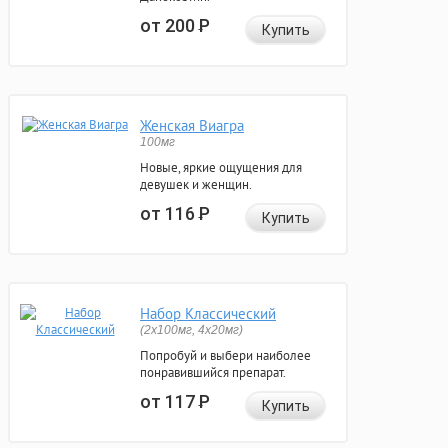
от 200
Р
Купить
Женская Виагра
100мг
Новые, яркие ощущения для
девушек и женщин.
от 116
Р
Купить
Набор Классический
(2x100мг, 4x20мг)
Попробуй и выбери наиболее
понравившийся препарат.
от 117
Р
Купить