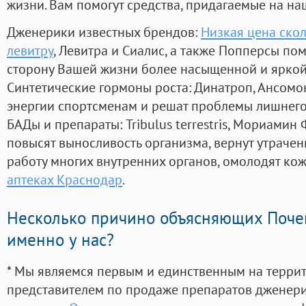
жизни. Вам помогут средства, придагаемые на на
Дженерики известных брендов:
Низкая цена скол
левитру
, Левитра и Сиалис, а также Попперсы по
сторону Вашей жизни более насыщенной и ярко
Синтетические гормоны роста
: Динатроп, Ансомо
энергии спортсменам и решат проблемы лишнего
БАДы и препараты:
Tribulus terrestris, Мориамин
повысят выносливость организма, вернут утрачен
работу многих внутренних органов, омолодят кожу
аптеках Краснодар
.
Несколько причино объясняющих Поче
именно у нас?
* Мы являемся первым и единственным на терри
представителем по продаже препаратов дженер