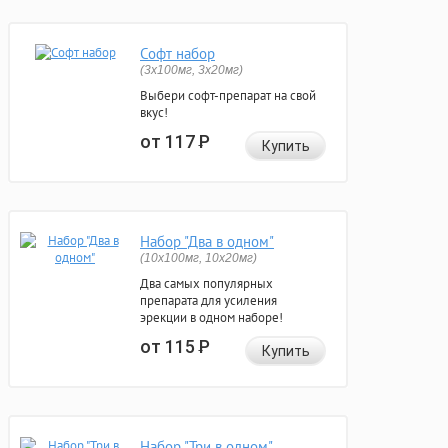
Софт набор
(3x100мг, 3x20мг)
Выбери софт-препарат на свой
вкус!
от 117
Р
Купить
Набор "Два в одном"
(10x100мг, 10x20мг)
Два самых популярных
препарата для усиления
эрекции в одном наборе!
от 115
Р
Купить
Набор "Три в одном"