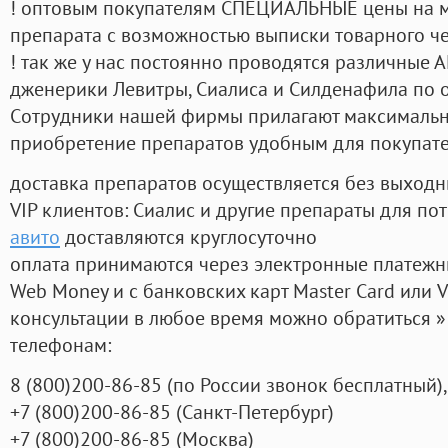
! оптовым покупателям СПЕЦИАЛЬНЫЕ цены на 
препарата с возможностью выписки товарного ч
! так же у нас постоянно проводятся различные
дженерики Левитры, Сиалиса и Силденафила по 
Cотрудники нашей фирмы прилагают максимальны
приобретение препаратов удобным для покупат
доставка препаратов осуществляется без выходн
VIP клиентов: Сиалис и другие препараты для пот
авито
доставляются круглосуточно
оплата принимаются через электронные платежн
Web Money и с банковских карт Master Card или V
консультации в любое время можно обратиться
телефонам:
8
(800
)200-86-85
(
по России звонок бесплатный),
+7
(800
)200-86-85
(
Санкт-Петербург)
+7
(800
)200-86-85
(
Москва)