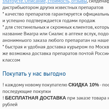
златоусте. Описание, стоимость, отзывы
, силдена
дистрибьютором других известных препаратов
* качество препаратов гарантируется официаль
и успешно подтверждается годами продаж
* для стестинельных и скромных клиентов, кото
название Виагра или Сиалис в аптеке вслух, под
анонимныого заказа любого препаратан на наше
* быстрая и удобная доставка курьером по Москве
же возможна доставка препаратов почтой России
классом
Покупать у нас выгодно
! каждому новому покупателю
- по
СКИДКА 10%
последующие покупки
!
при заказе товара 
БЕСПЛАТНАЯ ДОСТАВКА
рублей