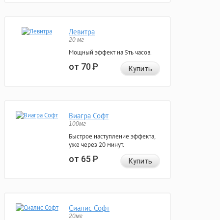
Левитра
20 мг
Мощный эффект на 5ть часов.
от 70
Р
Купить
Виагра Софт
100мг
Быстрое наступление эффекта,
уже через 20 минут.
от 65
Р
Купить
Сиалис Софт
20мг