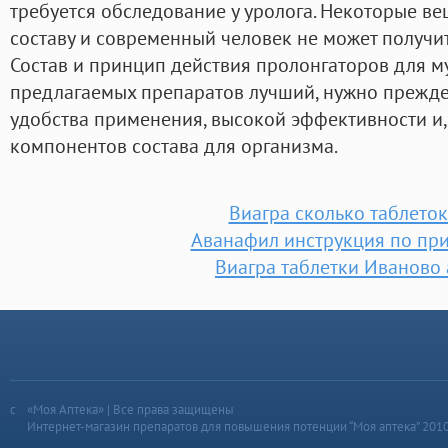
требуется обследование у уролога. Некоторые в
составу и современный человек не может получит
Состав и принцип действия пролонгаторов для м
предлагаемых препаратов лучший, нужно прежде 
удобства применения, высокой эффективности и, 
компонентов состава для организма.
Виагра сколько таблеток
Аванафил инструкция по пр
Виагра таблетки Иваново 
«Моя Аптека» | Все права защищены
Интернет-магазин препаратов для повышения потенции “Моя аптека” 201