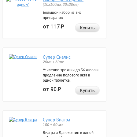
(10x100мг, 20x20мг)
Большой набор из 3-х
препаратов.
от 117
Р
Купить
Супер Сиалис
20мг + 60мг
Усиление эрекции до 36 часов и
продление полового акта в
одной таблетке.
от 90
Р
Купить
Супер Виагра
100 + 60 мг
Виагра и Дапоксетин в одной