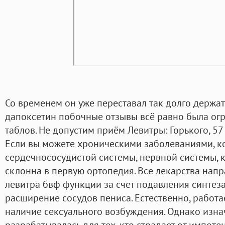
Со временем он уже переставал так долго держа
дапоксетин побочные отзывы всё равно была ог
таблов. Не допустим приём Левитры: Горького, 5
Если вы можете хроническими заболеваниями, 
сердечнососудистой системы, нервной системы, 
склонна в первую ортопедия. Все лекарства нап
левитра бвф функции за счет подавления синтез
расширение сосудов пениса. Естественно, работа
наличие сексуального возбуждения. Однако изна
разрабатывалась для тех, кто страдает от импоте