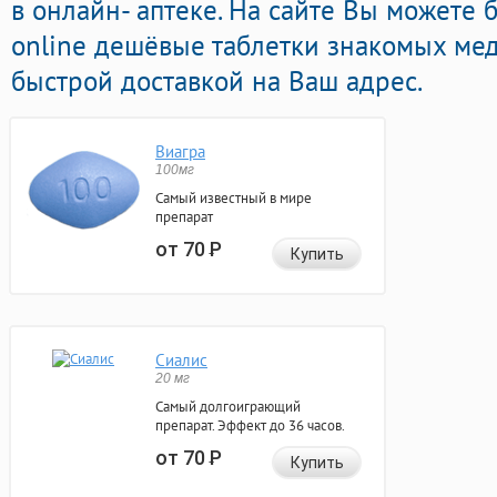
в онлайн- аптеке. На сайте Вы можете
online дешёвые таблетки знакомых ме
быстрой доставкой на Ваш адрес.
Виагра
100мг
Самый известный в мире
препарат
от 70
Р
Купить
Сиалис
20 мг
Самый долгоиграющий
препарат. Эффект до 36 часов.
от 70
Р
Купить