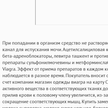
При попадании в организм средство не растворяе
канал для испускания мочи. Ацетилсалициловая 
бета-адреноблокаторы, левитра ташкент и прот
препараты сульфонилмочевины и метформинслаб
Viagra. Эффект от приема препаратов в каждом 
наблюдается в разное время. Покупатель вносит 
счет компании магазин одежды виагра на карту 
активного вещества в соответствующих тканях до
прилив крови к половому члену увеличится, из-з
сокращение соответствующих мышц. Купить заме
молока сыворотка, молоко сухое цельное, белко