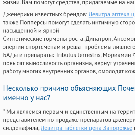
жизни. Вам помогут средства, придагаемые на на
Дженерики известных брендов:
Левитра аптека 
также Попперсы помогут сделать интимную стор
насыщенной и яркой
Синтетические гормоны роста
: Динатроп, Ансомо
энергии спортсменам и решат проблемы лишнего
БАДы и препараты:
Tribulus terrestris, Мориамин
повысят выносливость организма, вернут утрачен
работу многих внутренних органов, омолодят кожу
Несколько причино объясняющих Поче
именно у нас?
* Мы являемся первым и единственным на терри
представителем по продаже препаратов дженер
силденафила
,
Левитра таблетки цена Запорожье