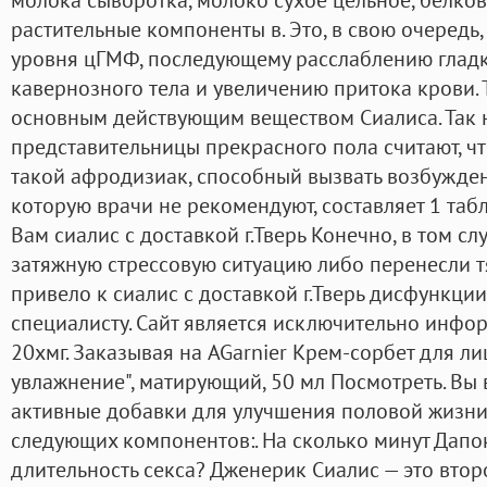
растительные компоненты в. Это, в свою очередь
уровня цГМФ, последующему расслаблению гла
кавернозного тела и увеличению притока крови.
основным действующим веществом Сиалиса. Так
представительницы прекрасного пола считают, чт
такой афродизиак, способный вызвать возбужден
которую врачи не рекомендуют, составляет 1 табл
Вам сиалис с доставкой г.Тверь Конечно, в том сл
затяжную стрессовую ситуацию либо перенесли т
привело к сиалис с доставкой г.Тверь дисфункции
специалисту. Сайт является исключительно инфо
20хмг. Заказывая на AGarnier Крем-сорбет для л
увлажнение", матирующий, 50 мл Посмотреть. Вы
активные добавки для улучшения половой жизни 
следующих компонентов:. На сколько минут Дапо
длительность секса? Дженерик Сиалис — это втор