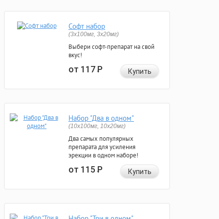
Софт набор
(3x100мг, 3x20мг)
Выбери софт-препарат на свой
вкус!
от 117
Р
Купить
Набор "Два в одном"
(10x100мг, 10x20мг)
Два самых популярных
препарата для усиления
эрекции в одном наборе!
от 115
Р
Купить
Набор "Три в одном"