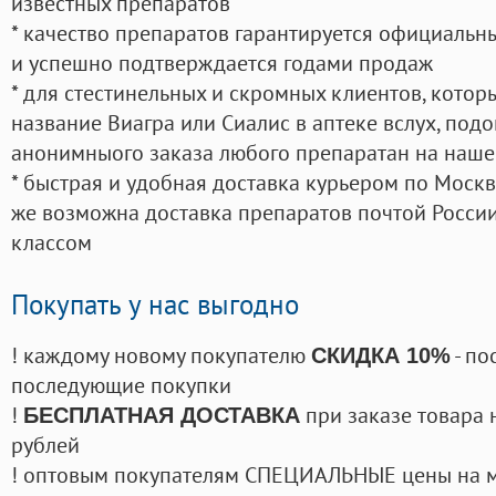
известных препаратов
* качество препаратов гарантируется официаль
и успешно подтверждается годами продаж
* для стестинельных и скромных клиентов, кото
название Виагра или Сиалис в аптеке вслух, под
анонимныого заказа любого препаратан на наше
* быстрая и удобная доставка курьером по Москве
же возможна доставка препаратов почтой России
классом
Покупать у нас выгодно
! каждому новому покупателю
- по
СКИДКА 10%
последующие покупки
!
при заказе товара 
БЕСПЛАТНАЯ ДОСТАВКА
рублей
! оптовым покупателям СПЕЦИАЛЬНЫЕ цены на 