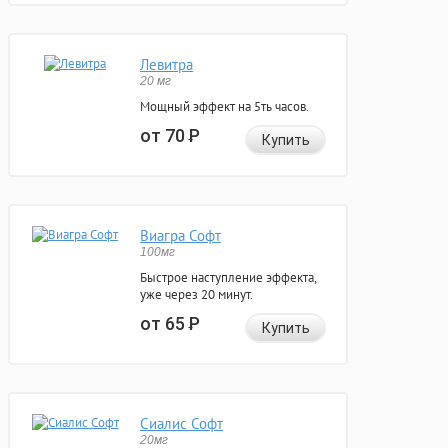
Левитра
20 мг
Мощный эффект на 5ть часов.
от 70
Р
Купить
Виагра Софт
100мг
Быстрое наступление эффекта,
уже через 20 минут.
от 65
Р
Купить
Сиалис Софт
20мг