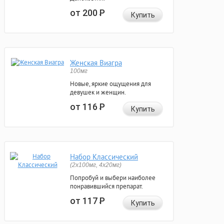
от 200
Р
Купить
Женская Виагра
100мг
Новые, яркие ощущения для
девушек и женщин.
от 116
Р
Купить
Набор Классический
(2x100мг, 4x20мг)
Попробуй и выбери наиболее
понравившийся препарат.
от 117
Р
Купить