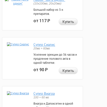
(10x100мг, 20x20мг)
Большой набор из 3-х
препаратов.
от 117
Р
Купить
Супер Сиалис
20мг + 60мг
Усиление эрекции до 36 часов и
продление полового акта в
одной таблетке.
от 90
Р
Купить
Супер Виагра
100 + 60 мг
Виагра и Дапоксетин в одной