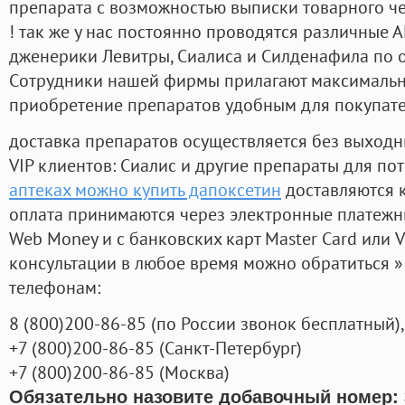
препарата с возможностью выписки товарного ч
! так же у нас постоянно проводятся различные
дженерики Левитры, Сиалиса и Силденафила по 
Cотрудники нашей фирмы прилагают максимальны
приобретение препаратов удобным для покупат
доставка препаратов осуществляется без выходн
VIP клиентов: Сиалис и другие препараты для пот
аптеках можно купить дапоксетин
доставляются 
оплата принимаются через электронные платежн
Web Money и с банковских карт Master Card или V
консультации в любое время можно обратиться
телефонам:
8
(800
)200-86-85
(
по России звонок бесплатный),
+7
(800
)200-86-85
(
Санкт-Петербург)
+7
(800
)200-86-85
(
Москва)
Обязательно назовите добавочный номер: 