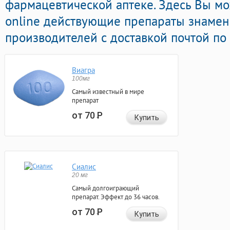
фармацевтической аптеке. Здесь Вы мо
online действующие препараты знаме
производителей с доставкой почтой по
Виагра
100мг
Самый известный в мире
препарат
от 70
Р
Купить
Сиалис
20 мг
Самый долгоиграющий
препарат. Эффект до 36 часов.
от 70
Р
Купить