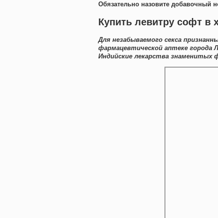
Обязательно назовите добавочный н
Купить левитру софт в 
Для незабываемого секса признанны
фармацевтической аптеке города Л
Индийские лекарства знаменитых ф