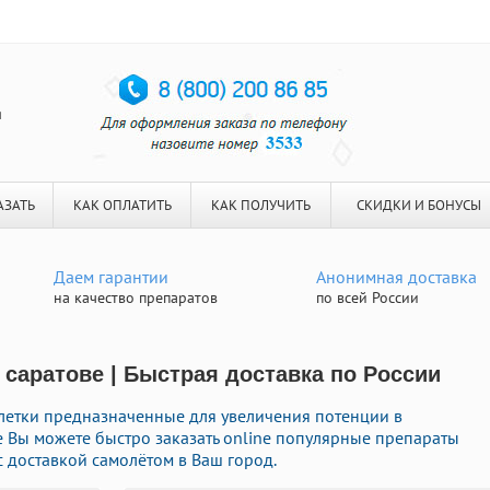
я
АЗАТЬ
КАК ОПЛАТИТЬ
КАК ПОЛУЧИТЬ
СКИДКИ И БОНУСЫ
Даем гарантии
Анонимная доставка
на качество препаратов
по всей России
саратове | Быстрая доставка по России
летки предназначенные для увеличения потенции в
е Вы можете быстро заказать online популярные препараты
 доставкой самолётом в Ваш город.