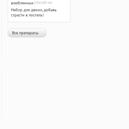
(10х100 мг)
Набор для двоих, добавь
страсти в постель!
Все препараты