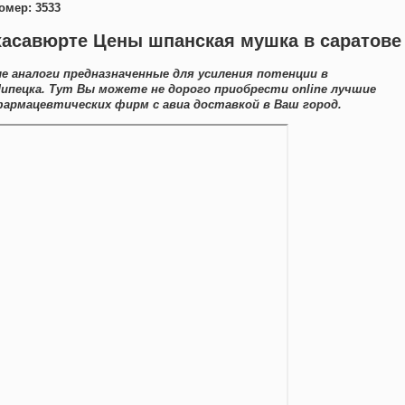
омер: 3533
хасавюрте Цены шпанская мушка в саратове
е аналоги предназначенные для усиления потенции в
ипецка. Тут Вы можете не дорого приобрести online лучшие
армацевтических фирм с авиа доставкой в Ваш город.