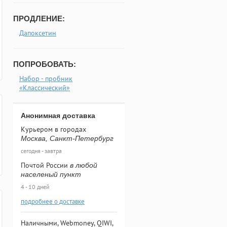
ПРОДЛЕНИЕ:
Дапоксетин
ПОПРОБОВАТЬ:
Набор - пробник
«Классический»
Анонимная доставка
Курьером в городах
Москва, Санкт-Петербург
сегодня - завтра
Почтой России
в любой
населеный пункт
4 - 10 дней
подробнее о доставке
Наличными, Webmoney, QIWI,