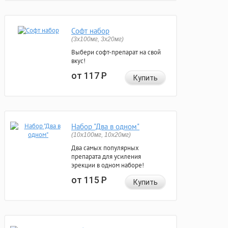
Софт набор
(3x100мг, 3x20мг)
Выбери софт-препарат на свой
вкус!
от 117
Р
Купить
Набор "Два в одном"
(10x100мг, 10x20мг)
Два самых популярных
препарата для усиления
эрекции в одном наборе!
от 115
Р
Купить