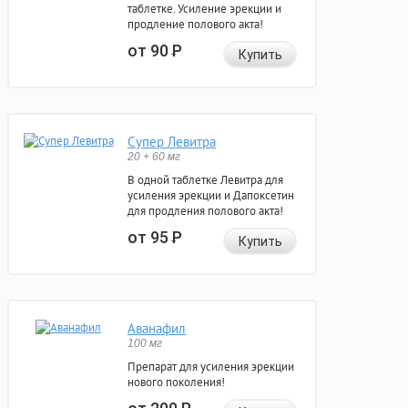
таблетке. Усиление эрекции и
продление полового акта!
от 90
Р
Купить
Супер Левитра
20 + 60 мг
В одной таблетке Левитра для
усиления эрекции и Дапоксетин
для продления полового акта!
от 95
Р
Купить
Аванафил
100 мг
Препарат для усиления эрекции
нового поколения!