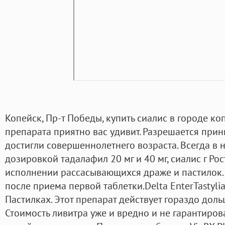
Копейск, Пр-т Победы, купить сиалис в городе ко
препарата приятно вас удивит. Разрешается прин
достигли совершеннолетнего возраста. Всегда в 
дозировкой тадалафил 20 мг и 40 мг, сиалис г Ро
исполнении рассасывающихся драже и пастилок. 
после приема первой таблетки.Delta EnterTastyli
Пастилках. Этот препарат действует гораздо доль
Стоимость ливитра уже и вредно и не гарантирова