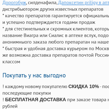
Дорогобуж
, силденафила
,
Дапоксетин priligy в а
дистрибьютором других известных препаратов
* качество препаратов гарантируется официаль
и успешно подтверждается годами продаж
* для стестинельных и скромных клиентов, кото
название Виагра или Сиалис в аптеке вслух, под
анонимныого заказа любого препаратан на наше
* быстрая и удобная доставка курьером по Москве
же возможна доставка препаратов почтой России
классом
Покупать у нас выгодно
! каждому новому покупателю
- по
СКИДКА 10%
последующие покупки
!
при заказе товара 
БЕСПЛАТНАЯ ДОСТАВКА
рублей