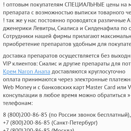
! оптовым покупателям СПЕЦИАЛЬНЫЕ цены на 
препарата с возможностью выписки товарного ч
! так же у нас постоянно проводятся различные
дженерики Левитры, Сиалиса и Силденафила по 
Cотрудники нашей фирмы прилагают максимальны
приобретение препаратов удобным для покупат
доставка препаратов осуществляется без выходн
VIP клиентов: Сиалис и другие препараты для пот
Крем Naron Анапа
доставляются круглосуточно
оплата принимаются через электронные платежн
Web Money и с банковских карт Master Card или V
консультации в любое время можно обратиться
телефонам:
8
(800
)200-86-85
(
по России звонок бесплатный),
+7
(800
)200-86-85
(
Санкт-Петербург)
+7
(800
)200-86-85
(
Москва)