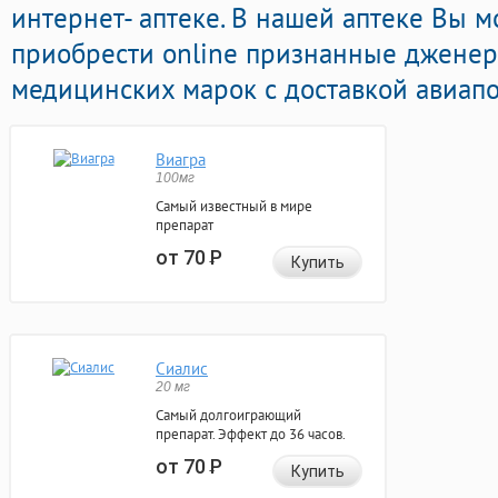
интернет- аптеке. В нашей аптеке Вы 
приобрести online признанные дженер
медицинских марок с доставкой авиапо
Виагра
100мг
Самый известный в мире
препарат
от 70
Р
Купить
Сиалис
20 мг
Самый долгоиграющий
препарат. Эффект до 36 часов.
от 70
Р
Купить