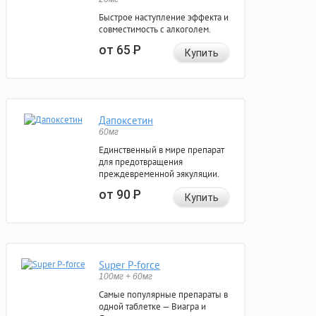
Быстрое наступление эффекта и
совместимость с алкоголем.
от 65
Р
Купить
Дапоксетин
60мг
Единственный в мире препарат
для предотвращения
преждевременной эякуляции.
от 90
Р
Купить
Super P-force
100мг + 60мг
Самые популярные препараты в
одной таблетке — Виагра и