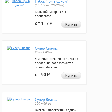
Набор "Три в одном"
(10x100мг, 20x20мг)
Большой набор из 3-х
препаратов.
от 117
Р
Купить
Супер Сиалис
20мг + 60мг
Усиление эрекции до 36 часов и
продление полового акта в
одной таблетке.
от 90
Р
Купить
Супер Виагра
100 + 60 мг
Виагра и Дапоксетин в одной