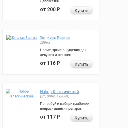
Дапоксетин.
от 200
Р
Купить
Женская Виагра
100мг
Новые, яркие ощущения для
девушек и женщин.
от 116
Р
Купить
Набор Классический
(2x100мг, 4x20мг)
Попробуй и выбери наиболее
понравившийся препарат.
от 117
Р
Купить