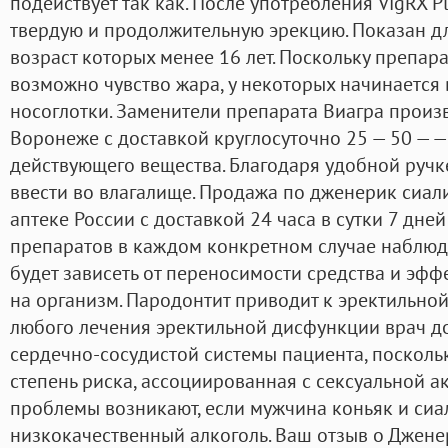
подействует так как. После употребления VigRX Pl
твердую и продолжительную эрекцию. Показан д
возраст которых менее 16 лет. Поскольку препара
возможно чувство жара, у некоторых начинается
носоглотки. Заменители препарата Виагра произв
Воронеже с доставкой круглосуточно 25 — 50 — —
действующего вещества. Благодаря удобной ручк
ввести во влагалище. Продажа по дженерик сиали
аптеке России с доставкой 24 часа в сутки 7 дне
препаратов в каждом конкретном случае наблюдае
будет зависеть от переносимости средства и эфф
на организм. Пародонтит приводит к эректильно
любого лечения эректильной дисфункции врач д
сердечно-сосудистой системы пациента, посколь
степень риска, ассоциированная с сексуальной а
проблемы возникают, если мужчина коньяк и сиа
низкокачественный алкоголь. Ваш отзыв о Джен