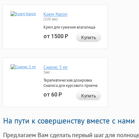
Крем Naron
(100 мг)
Крем для сужения влагалища
от 1500
Р
Купить
Сиалис 5 мг
5мг
Терапевтическая дозировка
Сиалиса для курсового приема
от 60
Р
Купить
На пути к совершенству вместе с нами
Предлагаем Вам сделать первый шаг для полноц