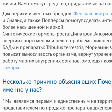
жизни. Вам помогут средства, придагаемые на на
Дженерики известных брендов:
Женская виагра 
и Сиалис, а также Попперсы помогут сделать ин
более насыщенной и яркой
Синтетические гормоны роста
: Динатроп, Ансомо
энергии спортсменам и решат проблемы лишнего
БАДы и препараты:
Tribulus terrestris, Мориамин
повысят выносливость организма, вернут утрачен
работу многих внутренних органов, омолодят кожу
самары
.
Несколько причино объясняющих Поче
именно у нас?
* Мы являемся первым и единственным на терри
представителем по продаже препаратов дженер