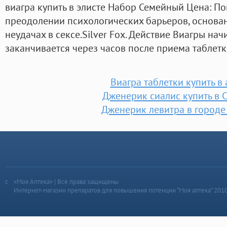
виагра купить в элисте Набор Семейный Цена: По
преодолении психологических барьеров, основа
неудачах в сексе.Silver Fox. Действие Виагры нач
заканчивается через часов после приема таблет
Виагра таблетки купить в 
Дженерик сиалис купить в 
Дженерик левитра в городе
«Моя Аптека» | Все права защищены
Интернет-магазин препаратов для повышения потенции “Моя аптека” 201