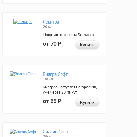
Левитра
20 мг
Мощный эффект на 5ть часов.
от 70
Р
Купить
Виагра Софт
100мг
Быстрое наступление эффекта,
уже через 20 минут.
от 65
Р
Купить
Сиалис Софт
20мг