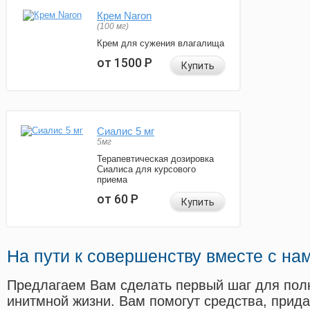
Крем Naron
(100 мг)
Крем для сужения влагалища
от 1500
Р
Купить
Сиалис 5 мг
5мг
Терапевтическая дозировка
Сиалиса для курсового
приема
от 60
Р
Купить
На пути к совершенству вместе с на
Предлагаем Вам сделать первый шаг для пол
инитмной жизни. Вам помогут средства, прид