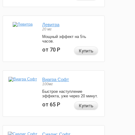
Левитра
20 мг
Мощный эффект на 5ть
часов.
от 70
Р
Купить
Виагра Софт
100мг
Быстрое наступление
эффекта, уже через 20 минут.
от 65
Р
Купить
Сиалис Софт