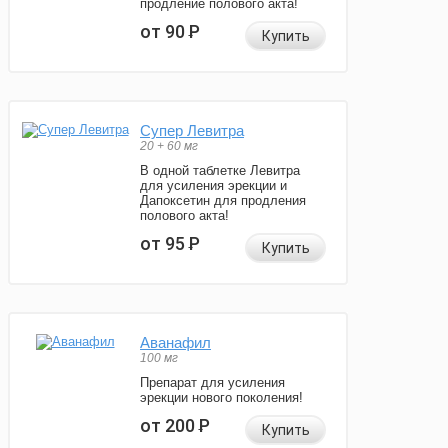
продление полового акта!
от 90
Р
Купить
Супер Левитра
20 + 60 мг
В одной таблетке Левитра
для усиления эрекции и
Дапоксетин для продления
полового акта!
от 95
Р
Купить
Аванафил
100 мг
Препарат для усиления
эрекции нового поколения!
от 200
Р
Купить