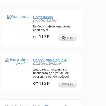
Софт набор
(3x100мг, 3x20мг)
Выбери софт-препарат на
свой вкус!
от 117
Р
Купить
Набор "Два в одном"
(10x100мг, 10x20мг)
Два самых популярных
препарата для усиления
эрекции в одном наборе!
от 115
Р
Купить