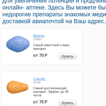
для увеличения потенции и продлени
онлайн- аптеке. Здесь Вы можете быс
недорогие препараты знакомых меди
доставкой авиапочтой на Ваш адрес.
Виагра
100мг
Самый известный в мире
препарат
от 70
Р
Купить
Сиалис
20 мг
Самый долгоиграющий
препарат. Эффект до 36
часов.
от 70
Р
Купить