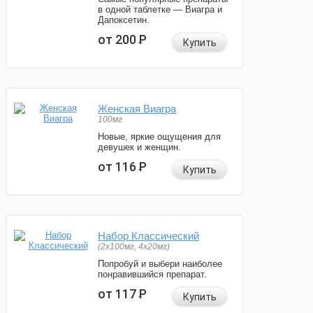
в одной таблетке — Виагра и
Дапоксетин.
от 200
Р
Купить
Женская Виагра
100мг
Новые, яркие ощущения для
девушек и женщин.
от 116
Р
Купить
Набор Классический
(2x100мг, 4x20мг)
Попробуй и выбери наиболее
понравившийся препарат.
от 117
Р
Купить