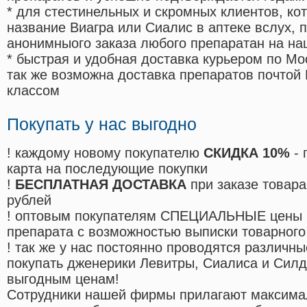
* для стестинельных и скромных клиентов, ко
название Виагра или Сиалис в аптеке вслух, 
анонимныого заказа любого препаратан на на
* быстрая и удобная доставка курьером по Мо
так же возможна доставка препаратов почтой 
классом
Покупать у нас выгодно
! каждому новому покупателю
СКИДКА 10%
- 
карта на последующие покупки
!
БЕСПЛАТНАЯ ДОСТАВКА
при заказе товара
рублей
! оптовым покупателям СПЕЦИАЛЬНЫЕ цены 
препарата с возможностью выписки товарного
! так же у нас постоянно проводятся различ
покупать дженерики Левитры, Сиалиса и Сил
выгодным ценам!
Cотрудники нашей фирмы прилагают максима