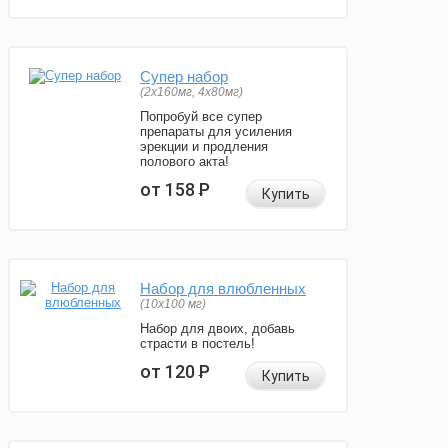
Супер набор
(2х160мг, 4х80мг)
Попробуй все супер
препараты для усиления
эрекции и продления
полового акта!
от 158
Р
Купить
Набор для влюбленных
(10х100 мг)
Набор для двоих, добавь
страсти в постель!
от 120
Р
Купить