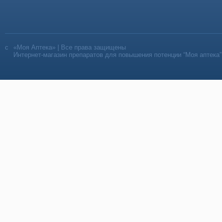
«Моя Аптека» | Все права защищены
Интернет-магазин препаратов для повышения потенции “Моя аптека”