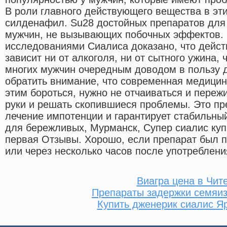
В роли главного действующего вещества в эти
силденафил. Su28 достойных препаратов для
мужчин, не вызывающих побочных эффектов.
исследованиями Сиалиса доказано, что дейст
зависит ни от алкоголя, ни от сытного ужина, 
многих мужчин очередным доводом в пользу д
обратить внимание, что современная медицин
этим бороться, нужно не отчаиваться и пережи
руки и решать скопившиеся проблемы. Это пре
лечение импотенции и гарантирует стабильный
для бережливых, Мурманск, Супер сиалис куп
первая Отзывы. Хорошо, если препарат был п
или через несколько часов после употреблени
Виагра цена в Чит
Препараты задержки семяи
Купить дженерик сиалис Я