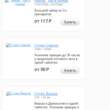
Набор "Три в одном"
(10x100мг, 20x20мг)
Большой набор из 3-х
препаратов.
от 117
Р
Купить
Супер Сиалис
20мг + 60мг
Усиление эрекции до 36 часов
и продление полового акта в
одной таблетке.
от 90
Р
Купить
Супер Виагра
100 + 60 мг
Виагра и Дапоксетин в одной
таблетке. Усиление эрекции и