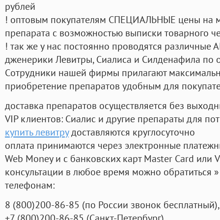
рублей
! оптовым покупателям СПЕЦИАЛЬНЫЕ цены на 
препарата с возможностью выписки товарного ч
! так же у нас постоянно проводятся различные
дженерики Левитры, Сиалиса и Силденафила по 
Cотрудники нашей фирмы прилагают максимальны
приобретение препаратов удобным для покупат
доставка препаратов осуществляется без выходн
VIP клиентов: Сиалис и другие препараты для пот
купить левитру
доставляются круглосуточно
оплата принимаются через электронные платежн
Web Money и с банковских карт Master Card или V
консультации в любое время можно обратиться
телефонам:
8
(800
)200-86-85
(
по России звонок бесплатный),
+7
(800
)200-86-85
(
Санкт-Петербург)