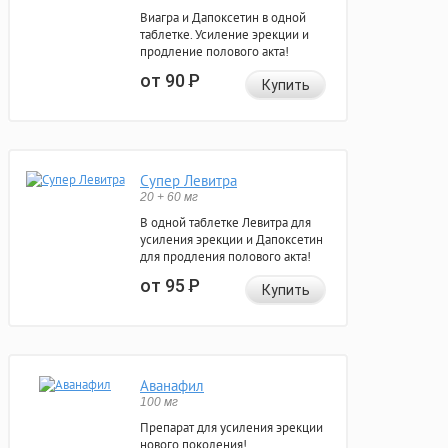
Виагра и Дапоксетин в одной
таблетке. Усиление эрекции и
продление полового акта!
от 90
Р
Купить
Супер Левитра
20 + 60 мг
В одной таблетке Левитра для
усиления эрекции и Дапоксетин
для продления полового акта!
от 95
Р
Купить
Аванафил
100 мг
Препарат для усиления эрекции
нового поколения!