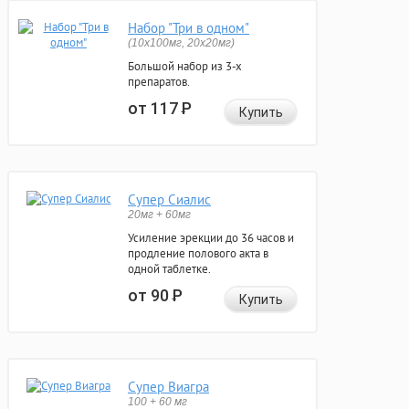
Набор "Три в одном"
(10x100мг, 20x20мг)
Большой набор из 3-х
препаратов.
от 117
Р
Купить
Супер Сиалис
20мг + 60мг
Усиление эрекции до 36 часов и
продление полового акта в
одной таблетке.
от 90
Р
Купить
Супер Виагра
100 + 60 мг