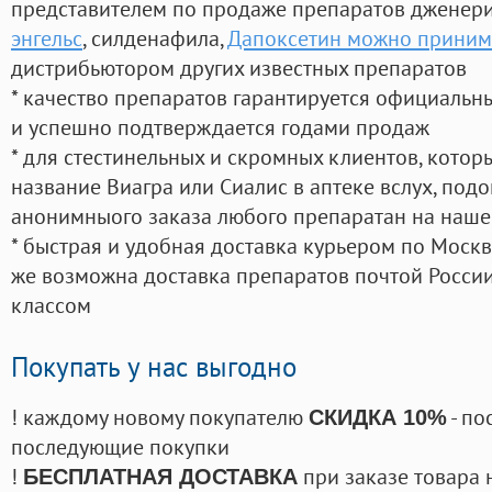
представителем по продаже препаратов дженер
энгельс
, силденафила
,
Дапоксетин можно принима
дистрибьютором других известных препаратов
* качество препаратов гарантируется официаль
и успешно подтверждается годами продаж
* для стестинельных и скромных клиентов, кото
название Виагра или Сиалис в аптеке вслух, под
анонимныого заказа любого препаратан на наше
* быстрая и удобная доставка курьером по Москве
же возможна доставка препаратов почтой России
классом
Покупать у нас выгодно
! каждому новому покупателю
- по
СКИДКА 10%
последующие покупки
!
при заказе товара 
БЕСПЛАТНАЯ ДОСТАВКА