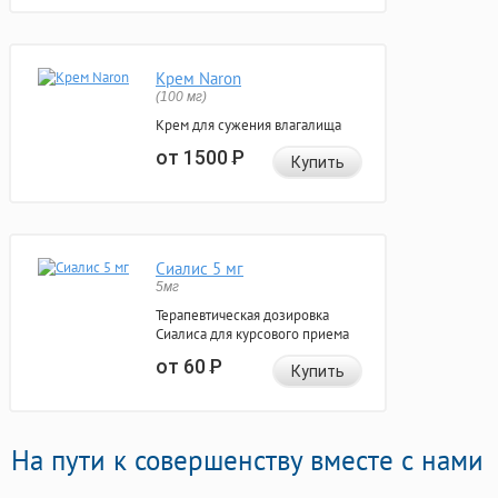
Крем Naron
(100 мг)
Крем для сужения влагалища
от 1500
Р
Купить
Сиалис 5 мг
5мг
Терапевтическая дозировка
Сиалиса для курсового приема
от 60
Р
Купить
На пути к совершенству вместе с нами