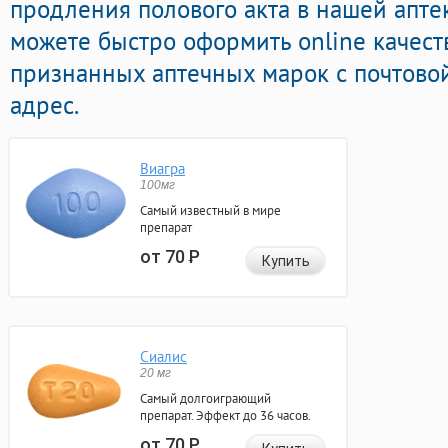
продления полового акта в нашей апте
можете быстро оформить online качест
признанных аптечных марок с почтово
адрес.
Виагра
100мг
Самый известный в мире
препарат
от 70
Р
Купить
Сиалис
20 мг
Самый долгоиграющий
препарат. Эффект до 36 часов.
от 70
Р