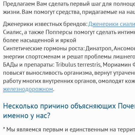
Предлагаем Вам сделать первый шаг для полноц
жизни. Вам помогут средства, придагаемые на на
Дженерики известных брендов:
Дженерики сиали
Сиалис, а также Попперсы помогут сделать инти
более насыщенной и яркой
Синтетические гормоны роста
: Динатроп, Ансомо
энергии спортсменам и решат проблемы лишнего
БАДы и препараты:
Tribulus terrestris, Мориамин
повысят выносливость организма, вернут утрачен
работу многих внутренних органов, омолодят кожу
железнодорожном
.
Несколько причино объясняющих Поче
именно у нас?
* Мы являемся первым и единственным на терри