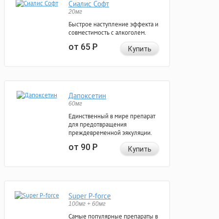
Сиалис Софт
20мг
Быстрое наступление эффекта и
совместимость с алкоголем.
от 65
Р
Купить
Дапоксетин
60мг
Единственный в мире препарат
для предотвращения
преждевременной эякуляции.
от 90
Р
Купить
Super P-force
100мг + 60мг
Самые популярные препараты в