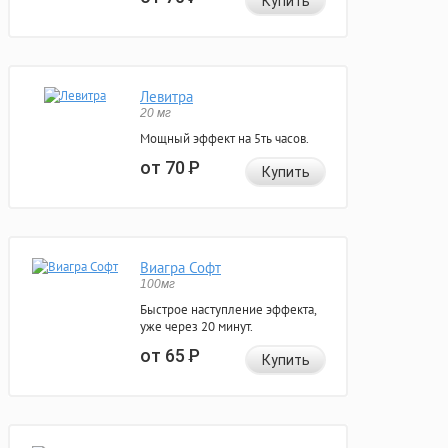
Купить
Левитра
20 мг
Мощный эффект на 5ть часов.
от 70
Р
Купить
Виагра Софт
100мг
Быстрое наступление эффекта,
уже через 20 минут.
от 65
Р
Купить