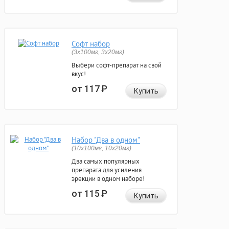
Софт набор
(3x100мг, 3x20мг)
Выбери софт-препарат на свой
вкус!
от 117
Р
Купить
Набор "Два в одном"
(10x100мг, 10x20мг)
Два самых популярных
препарата для усиления
эрекции в одном наборе!
от 115
Р
Купить