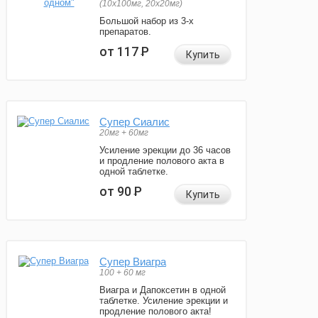
(10x100мг, 20x20мг)
Большой набор из 3-х
препаратов.
от 117
Р
Купить
Супер Сиалис
20мг + 60мг
Усиление эрекции до 36 часов
и продление полового акта в
одной таблетке.
от 90
Р
Купить
Супер Виагра
100 + 60 мг
Виагра и Дапоксетин в одной
таблетке. Усиление эрекции и
продление полового акта!