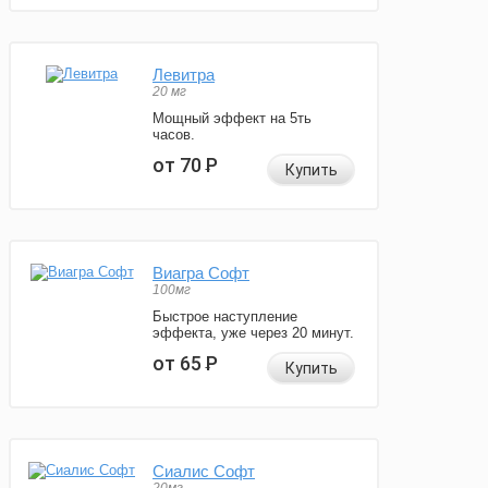
Левитра
20 мг
Мощный эффект на 5ть
часов.
от 70
Р
Купить
Виагра Софт
100мг
Быстрое наступление
эффекта, уже через 20 минут.
от 65
Р
Купить
Сиалис Софт