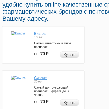
удобно купить online качественные 
фармацевтических брендов с почтов
Вашему адресу.
Виагра
100мг
Самый известный в мире
препарат
от 70
Р
Купить
Сиалис
20 мг
Самый долгоиграющий
препарат. Эффект до 36
часов.
от 70
Р
Купить