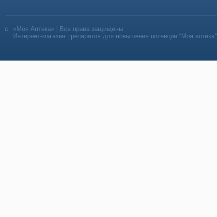
«Моя Аптека» | Все права защищены
Интернет-магазин препаратов для повышения потенции “Моя аптека”