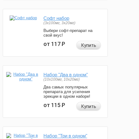
Софт набор
(3x100мг, 3x20мг)
Выбери софт-препарат на
свой вкус!
от 117
Р
Купить
Набор "Два в одном"
(10x100мг, 10x20мг)
Два самых популярных
препарата для усиления
эрекции в одном наборе!
от 115
Р
Купить
Набор "Три в одном"