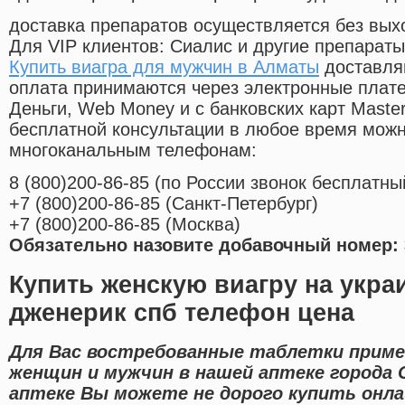
доставка препаратов осуществляется без вых
Для VIP клиентов: Сиалис и другие препараты
Купить виагра для мужчин в Алматы
доставля
оплата принимаются через электронные плат
Деньги, Web Money и с банковских карт Master
бесплатной консультации в любое время мож
многоканальным телефонам:
8
(800
)200-86-85
(
по России звонок бесплатны
+7
(800
)200-86-85
(
Санкт-Петербург)
+7
(800
)200-86-85
(
Москва)
Обязательно назовите добавочный номер: 
Купить женскую виагру на укра
дженерик спб телефон цена
Для Вас востребованные таблетки приме
женщин и мужчин в нашей аптеке города 
аптеке Вы можете не дорого купить онл