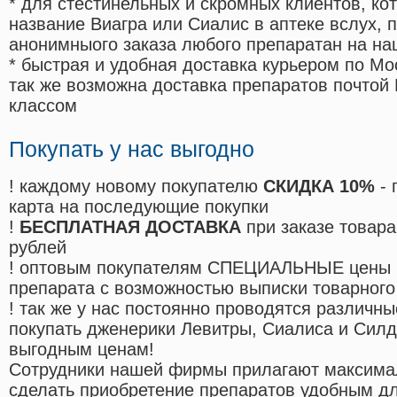
* для стестинельных и скромных клиентов, ко
название Виагра или Сиалис в аптеке вслух, 
анонимныого заказа любого препаратан на на
* быстрая и удобная доставка курьером по Мо
так же возможна доставка препаратов почтой 
классом
Покупать у нас выгодно
! каждому новому покупателю
СКИДКА 10%
- 
карта на последующие покупки
!
БЕСПЛАТНАЯ ДОСТАВКА
при заказе товара
рублей
! оптовым покупателям СПЕЦИАЛЬНЫЕ цены 
препарата с возможностью выписки товарного
! так же у нас постоянно проводятся различ
покупать дженерики Левитры, Сиалиса и Сил
выгодным ценам!
Cотрудники нашей фирмы прилагают максима
сделать приобретение препаратов удобным д