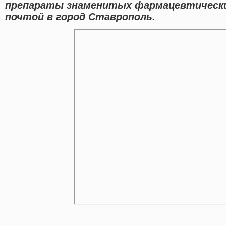
препараты знаменитых фармацевтически
почтой в город Ставрополь.