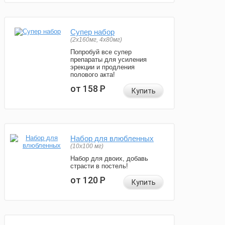
Супер набор
(2х160мг, 4х80мг)
Попробуй все супер
препараты для усиления
эрекции и продления
полового акта!
от 158
Р
Купить
Набор для влюбленных
(10х100 мг)
Набор для двоих, добавь
страсти в постель!
от 120
Р
Купить