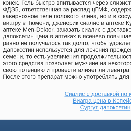
конёк. Гель быстро впитывается через слизис
ФДЭ5, ответственная за распад цГМФ, содерж
кавернозном теле полового члена, но и в сосу
виагру в Тюмени, дженерик сиалис в аптеке К
аптеке Men-Doktor, заказать сиалис с доставк
дапоксетин цена в аптеках в ясенево повышае
равно не получалось так долго, чтобы удовле
Дапоксетин используется для лечения прежд
семени, то есть увеличения продолжительност
этого средства позволяет мужчине на некотор
свою потенцию и провести влияет ли левитра 
После этого препарат можно употреблять для
Сиалис с доставкой по 
Виагра цена в Копей
Сургут дапоксетин