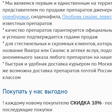
* Мы являемся первым и единственным на терри
представителем по продаже препаратов дженер
оренбуржье
, силденафила
,
Пробник сиалис левит
известных препаратов
* качество препаратов гарантируется официаль
и успешно подтверждается годами продаж
* для стестинельных и скромных клиентов, кото
название Виагра или Сиалис в аптеке вслух, под
анонимныого заказа любого препаратан на наше
* быстрая и удобная доставка курьером по Москве
же возможна доставка препаратов почтой России
классом
Покупать у нас выгодно
! каждому новому покупателю
- по
СКИДКА 10%
последующие покупки