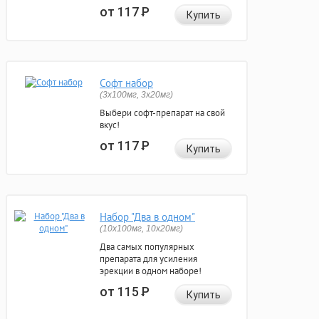
от 117
Р
Купить
Софт набор
(3x100мг, 3x20мг)
Выбери софт-препарат на свой
вкус!
от 117
Р
Купить
Набор "Два в одном"
(10x100мг, 10x20мг)
Два самых популярных
препарата для усиления
эрекции в одном наборе!
от 115
Р
Купить