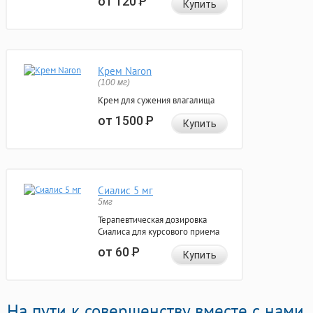
от 120
Р
Купить
Крем Naron
(100 мг)
Крем для сужения влагалища
от 1500
Р
Купить
Сиалис 5 мг
5мг
Терапевтическая дозировка
Сиалиса для курсового приема
от 60
Р
Купить
На пути к совершенству вместе с нами