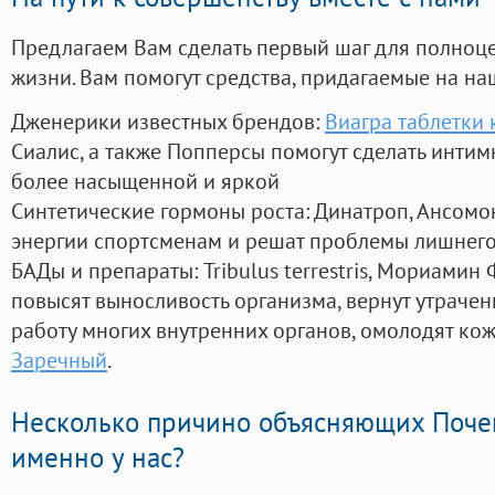
Предлагаем Вам сделать первый шаг для полноц
жизни. Вам помогут средства, придагаемые на на
Дженерики известных брендов:
Виагра таблетки 
Сиалис, а также Попперсы помогут сделать инти
более насыщенной и яркой
Синтетические гормоны роста
: Динатроп, Ансомо
энергии спортсменам и решат проблемы лишнего
БАДы и препараты:
Tribulus terrestris, Мориамин
повысят выносливость организма, вернут утрачен
работу многих внутренних органов, омолодят кожу
Заречный
.
Несколько причино объясняющих Поче
именно у нас?