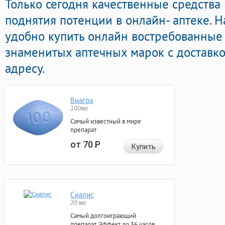
Только сегодня качественные средства
поднятия потенции в онлайн- аптеке. Н
удобно купить онлайн востребованны
знаменитых аптечных марок с доставк
адресу.
Виагра
100мг
Самый известный в мире
препарат
от 70
Р
Купить
Сиалис
20 мг
Самый долгоиграющий
препарат. Эффект до 36 часов.