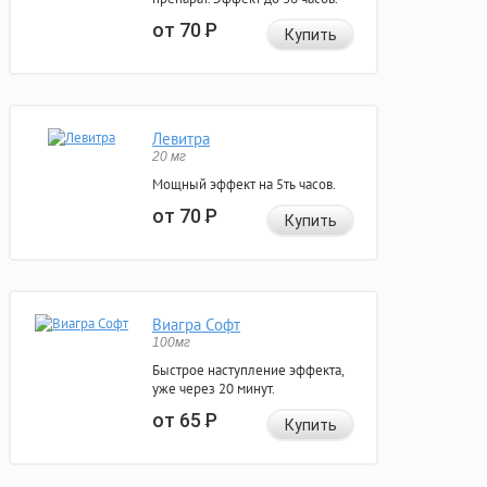
от 70
Р
Купить
Левитра
20 мг
Мощный эффект на 5ть часов.
от 70
Р
Купить
Виагра Софт
100мг
Быстрое наступление эффекта,
уже через 20 минут.
от 65
Р
Купить