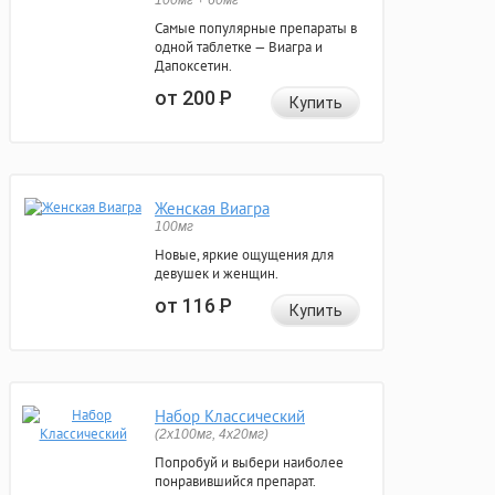
100мг + 60мг
Самые популярные препараты в
одной таблетке — Виагра и
Дапоксетин.
от 200
Р
Купить
Женская Виагра
100мг
Новые, яркие ощущения для
девушек и женщин.
от 116
Р
Купить
Набор Классический
(2x100мг, 4x20мг)
Попробуй и выбери наиболее
понравившийся препарат.