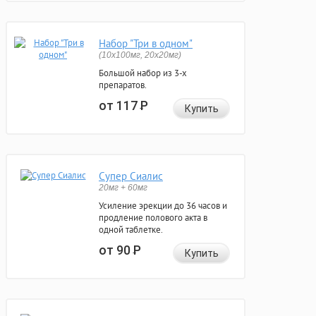
Набор "Три в одном"
(10x100мг, 20x20мг)
Большой набор из 3-х
препаратов.
от 117
Р
Купить
Супер Сиалис
20мг + 60мг
Усиление эрекции до 36 часов и
продление полового акта в
одной таблетке.
от 90
Р
Купить