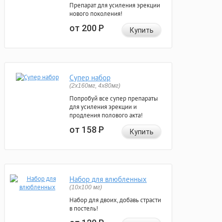
Препарат для усиления эрекции
нового поколения!
от 200
Р
Купить
Супер набор
(2х160мг, 4х80мг)
Попробуй все супер препараты
для усиления эрекции и
продления полового акта!
от 158
Р
Купить
Набор для влюбленных
(10х100 мг)
Набор для двоих, добавь страсти
в постель!