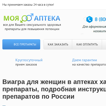
Мы принимаем заказы 24 часа в сутки!
все для Вашего сексуального здоровья
препараты для повышения потенции
ВСЕ ПРЕПАРАТЫ
КАК ЗАКАЗАТЬ
КАК ОПЛАТИТЬ
Круглосуточный
Даем гарантии
прием заказов
на качество препарат
Виагра для женщин в аптеках х
препараты, подробная инструкц
препаратов по России