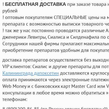
!
при заказе товара 
БЕСПЛАТНАЯ ДОСТАВКА
рублей
! оптовым покупателям СПЕЦИАЛЬНЫЕ цены на 
препарата с возможностью выписки товарного ч
! так же у нас постоянно проводятся различные
дженерики Левитры, Сиалиса и Силденафила по 
Cотрудники нашей фирмы прилагают максимальны
приобретение препаратов удобным для покупат
доставка препаратов осуществляется без выходн
VIP клиентов: Сиалис и другие препараты для пот
Калининграда дапоксетин
доставляются круглос
оплата принимаются через электронные платежн
Web Money и с банковских карт Master Card или V
консультации в любое время можно обратиться
телефонам:
8
(800
)200-86-85
(
по России звонок бесплатный),