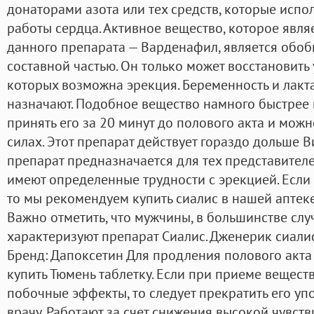
донаторами азота или тех средств, которые исп
работы сердца. Активное вещество, которое явл
данного препарата — Варденафил, является обо
составной частью. Он только может восстановить
которых возможна эрекция. Беременность и лак
назначают. Подобное вещество намного быстрее 
принять его за 20 минут до полового акта и мож
силах. Этот препарат действует гораздо дольше Ви
препарат предназначается для тех представителе
имеют определенные трудности с эрекцией. Если в
то мы рекомендуем купить сиалис в нашей аптеке
Важно отметить, что мужчины, в большинстве слу
характеризуют препарат Сиалис. Дженерик сиали
Бренд: Дапоксетин Для продления полового акта
купить Тюмень таблетку. Если при приеме вещес
побочные эффекты, то следует прекратить его упо
врачу. Работают за счет снижения высокой чувст