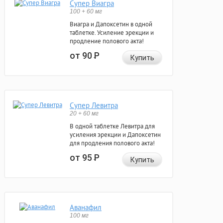
Супер Виагра
100 + 60 мг
Виагра и Дапоксетин в одной
таблетке. Усиление эрекции и
продление полового акта!
от 90
Р
Купить
Супер Левитра
20 + 60 мг
В одной таблетке Левитра для
усиления эрекции и Дапоксетин
для продления полового акта!
от 95
Р
Купить
Аванафил
100 мг