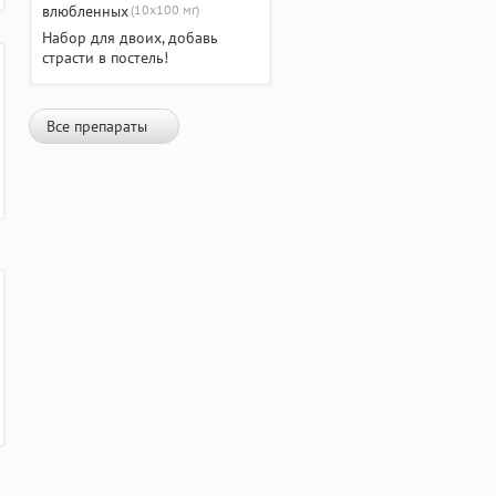
(10х100 мг)
Набор для двоих, добавь
страсти в постель!
Все препараты