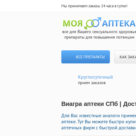
Мы принимаем заказы 24 часа в сутки!
все для Вашего сексуального здоровь
препараты для повышения потенции
ВСЕ ПРЕПАРАТЫ
КАК ЗАК
Круглосуточный
прием заказов
Виагра аптеки СПб | Дос
Для Вас известные аналоги прим
аптеке. Тут Вы можете быстро ку
аптечных фирм с быстрой доставк