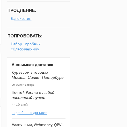
ПРОДЛЕНИЕ:
Дапоксетин
ПОПРОБОВАТЬ:
Набор - пробник
«Классический»
Анонимная доставка
Курьером в городах
Москва, Санкт-Петербург
сегодня - завтра
Почтой России
в любой
населеный пункт
4 - 10 дней
подробнее о доставке
Наличными, Webmoney, QIWI,