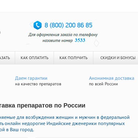
я
АЗАТЬ
КАК ОПЛАТИТЬ
КАК ПОЛУЧИТЬ
СКИДКИ И БОНУСЫ
Даем гарантии
Анонимная доставка
на качество препаратов
по всей России
тавка препаратов по России
еняемые для возбуждения женщин и мужчин в федеральной
пить онлайн недорогие Индийские дженерики популярных
ой в Ваш город.