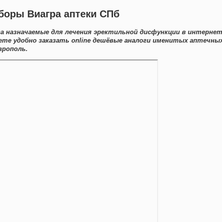
аборы Виагра аптеки СПб
а назначаемые для лечения эректильной дисфункции в интернет
ете удобно заказать online дешёвые аналоги именитых аптечны
врополь.