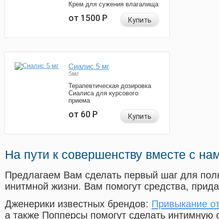
Крем для сужения влагалища
от 1500
Р
Купить
Сиалис 5 мг
5мг
Терапевтическая дозировка
Сиалиса для курсового
приема
от 60
Р
Купить
На пути к совершенству вместе с на
Предлагаем Вам сделать первый шаг для пол
инитмной жизни. Вам помогут средства, прид
Дженерики известных брендов:
Привыкание от
а также Попперсы помогут сделать интимную 