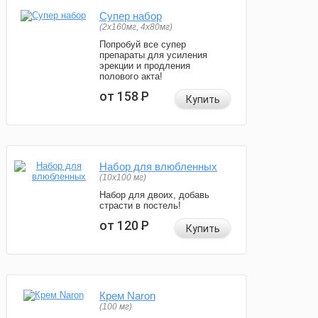
Супер набор
(2х160мг, 4х80мг)
Попробуй все супер
препараты для усиления
эрекции и продления
полового акта!
от 158
Р
Купить
Набор для влюбленных
(10х100 мг)
Набор для двоих, добавь
страсти в постель!
от 120
Р
Купить
Крем Naron
(100 мг)