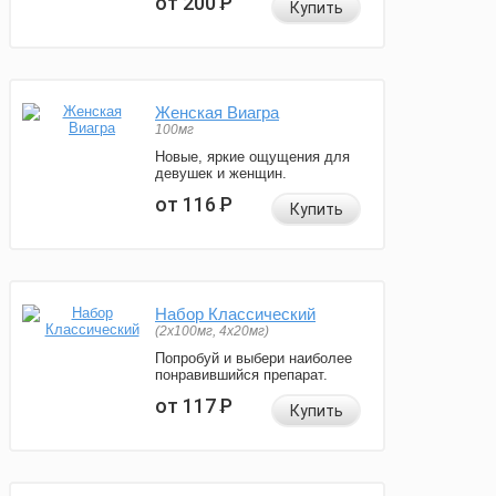
от 200
Р
Купить
Женская Виагра
100мг
Новые, яркие ощущения для
девушек и женщин.
от 116
Р
Купить
Набор Классический
(2x100мг, 4x20мг)
Попробуй и выбери наиболее
понравившийся препарат.
от 117
Р
Купить