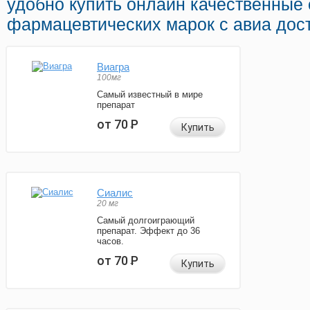
удобно купить онлайн качественные
фармацевтических марок с авиа дост
Виагра
100мг
Самый известный в мире
препарат
от 70
Р
Купить
Сиалис
20 мг
Самый долгоиграющий
препарат. Эффект до 36
часов.
от 70
Р
Купить