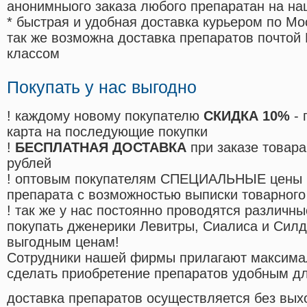
анонимныого заказа любого препаратан на на
* быстрая и удобная доставка курьером по Мо
так же возможна доставка препаратов почтой 
классом
Покупать у нас выгодно
! каждому новому покупателю
СКИДКА 10%
- 
карта на последующие покупки
!
БЕСПЛАТНАЯ ДОСТАВКА
при заказе товара
рублей
! оптовым покупателям СПЕЦИАЛЬНЫЕ цены 
препарата с возможностью выписки товарного
! так же у нас постоянно проводятся различ
покупать дженерики Левитры, Сиалиса и Сил
выгодным ценам!
Cотрудники нашей фирмы прилагают максима
сделать приобретение препаратов удобным д
доставка препаратов осуществляется без вых