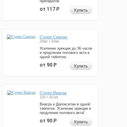
препаратов.
от 117
Р
Купить
Супер Сиалис
20мг + 60мг
Усиление эрекции до 36 часов
и продление полового акта в
одной таблетке.
от 90
Р
Купить
Супер Виагра
100 + 60 мг
Виагра и Дапоксетин в одной
таблетке. Усиление эрекции и
продление полового акта!
от 90
Р
Купить