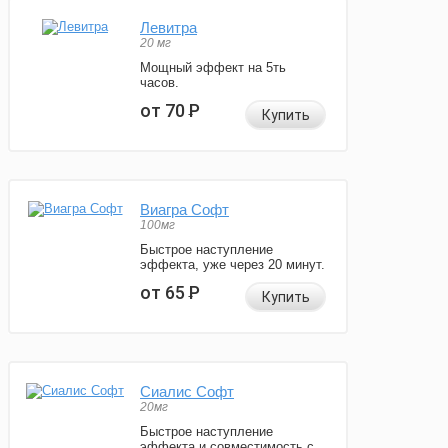
Левитра
20 мг
Мощный эффект на 5ть
часов.
от 70
Р
Купить
Виагра Софт
100мг
Быстрое наступление
эффекта, уже через 20 минут.
от 65
Р
Купить
Сиалис Софт
20мг
Быстрое наступление
эффекта и совместимость с