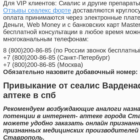
Для VIP клиентов: Сиалис и другие препараты
Отзывы сеалекс форте
доставляются круглос
оплата принимаются через электронные плат
Деньги, Web Money и с банковских карт Master
бесплатной консультации в любое время мож
многоканальным телефонам:
8
(800
)200-86-85
(
по России звонок бесплатны
+7
(800
)200-86-85
(
Санкт-Петербург)
+7
(800
)200-86-85
(
Москва)
Обязательно назовите добавочный номер: 
Привыкание от сеалис Вардена
аптеке в спб
Рекомендуем возбуждающие аналоги назна
потенции в интернет- аптеке города Ста
можете удобно заказать онлайн признанн
признанных медицинских производителей 
Ставрополь.