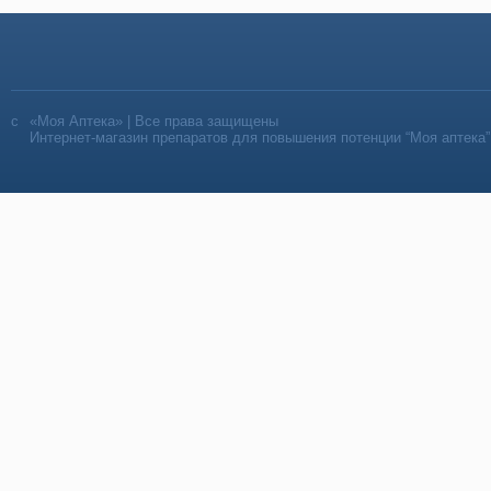
«Моя Аптека» | Все права защищены
Интернет-магазин препаратов для повышения потенции “Моя аптека”