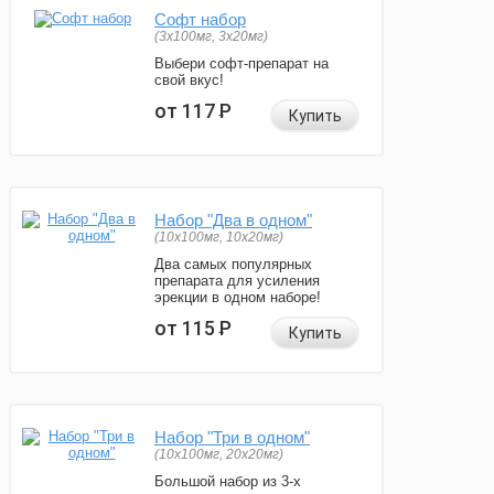
Софт набор
(3x100мг, 3x20мг)
Выбери софт-препарат на
свой вкус!
от 117
Р
Купить
Набор "Два в одном"
(10x100мг, 10x20мг)
Два самых популярных
препарата для усиления
эрекции в одном наборе!
от 115
Р
Купить
Набор "Три в одном"
(10x100мг, 20x20мг)
Большой набор из 3-х