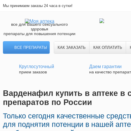
Мы принимаем заказы 24 часа в сутки!
все для Вашего сексуального
здоровья
препараты для повышения потенции
ВСЕ ПРЕПАРАТЫ
КАК ЗАКАЗАТЬ
КАК ОПЛАТИТЬ
Круглосуточный
Даем гарантии
прием заказов
на качество препара
Варденафил купить в аптеке в с
препаратов по России
Только сегодня качественные средс
для поднятия потенции в нашей апте