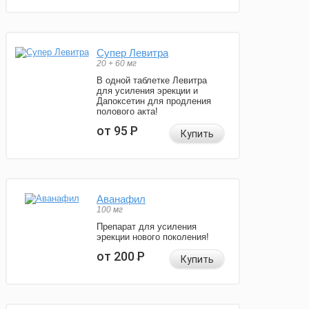
Супер Левитра
20 + 60 мг
В одной таблетке Левитра
для усиления эрекции и
Дапоксетин для продления
полового акта!
от 95
Р
Купить
Аванафил
100 мг
Препарат для усиления
эрекции нового поколения!
от 200
Р
Купить