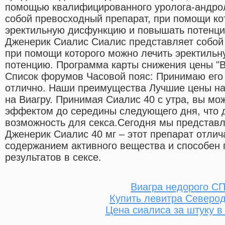
помощью квалифицированного уролога-андрол
собой превосходный препарат, при помощи ко
эректильную дисфункцию и повышать потенц
Дженерик Сиалис Сиалис представляет собой
при помощи которого можно лечить эректиль
потенцию. Программа карты снижения цены "
Список форумов Часовой пояс: Принимаю его г
отлично. Наши преимущества Лучшие цены на 
на Виагру. Принимая Сиалис 40 с утра, вы мо
эффектом до середины следующего дня, что 
возможность для секса.Сегодня мы предста
Дженерик Сиалис 40 мг – этот препарат отли
содержанием активного вещества и способен 
результатов в сексе.
Виагра недорого С
Купить левитра Северо
Цена сиалиса за штуку в