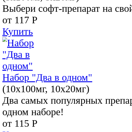
Выбери софт-препарат на свой
от 117
Р
Купить
Набор "Два в одном"
(10x100мг, 10x20мг)
Два самых популярных препар
одном наборе!
от 115
Р