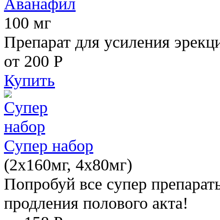
Аванафил
100 мг
Препарат для усиления эрекц
от 200
Р
Купить
Супер набор
(2х160мг, 4х80мг)
Попробуй все супер препарат
продления полового акта!