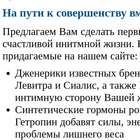
На пути к совершенству в
Предлагаем Вам сделать перв
счастливой инитмной жизни. 
придагаемые на нашем сайте:
Дженерики известных бре
Левитра и Сиалис, а также
интимную сторону Вашей ж
Синтетические гормоны ро
Гетропин добавят силы, эн
проблемы лишнего веса