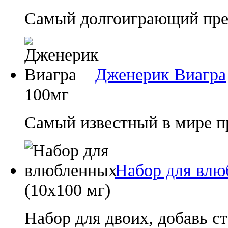
Самый долгоиграющий преп
Дженерик Виагра
100мг
Самый известный в мире п
Набор для влю
(10х100 мг)
Набор для двоих, добавь ст