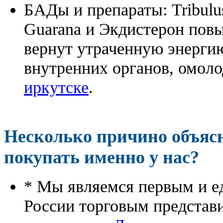
БАДы и препараты:
Tribulu
Guarana и Экдистерон повы
вернут утраченную энергию
внутренних органов, омоло
иркутске
.
Несколько причино объя
покупать именно у нас?
* Мы являемся первым и е
России торговым представ