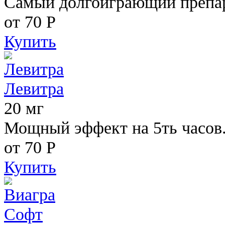
Самый долгоиграющий препара
от 70
Р
Купить
Левитра
20 мг
Мощный эффект на 5ть часов
от 70
Р
Купить