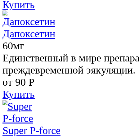
Купить
Дапоксетин
60мг
Единственный в мире препара
преждевременной эякуляции.
от 90
Р
Купить
Super P-force