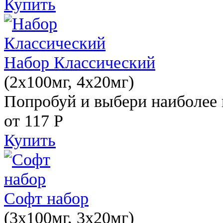
Купить
Набор Классический
(2x100мг, 4x20мг)
Попробуй и выбери наиболее 
от 117
Р
Купить
Софт набор
(3x100мг, 3x20мг)