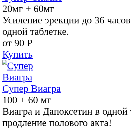
20мг + 60мг
Усиление эрекции до 36 часов
одной таблетке.
от 90
Р
Купить
Супер Виагра
100 + 60 мг
Виагра и Дапоксетин в одной 
продление полового акта!