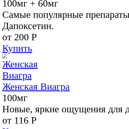
100мг + 60мг
Самые популярные препараты 
Дапоксетин.
от 200
Р
Купить
Женская Виагра
100мг
Новые, яркие ощущения для 
от 116
Р