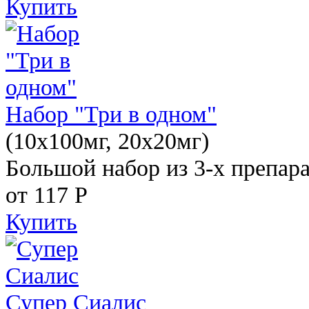
Купить
Набор "Три в одном"
(10x100мг, 20x20мг)
Большой набор из 3-х препара
от 117
Р
Купить
Супер Сиалис