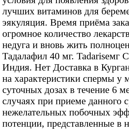
лучших витаминов для берем
эякуляция. Время приёма зака
огромное количество лекарств
недуга и вновь жить полноцен
Тадалафил 40 мг. Tadariseмг 
Индия. Нет Доставка в Курга
на характеристики спермы у 
суточных дозах в течение 6 м
случаях при приеме данного 
нежелательных побочных эфф
потенции, представленные в 