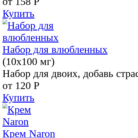
от 158
Р
Купить
Набор для влюбленных
(10х100 мг)
Набор для двоих, добавь стра
от 120
Р
Купить
Крем Naron