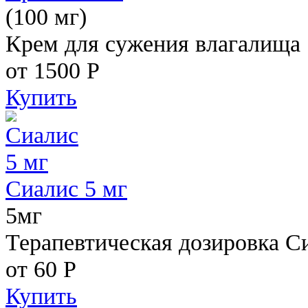
(100 мг)
Крем для сужения влагалища
от 1500
Р
Купить
Сиалис 5 мг
5мг
Терапевтическая дозировка С
от 60
Р
Купить