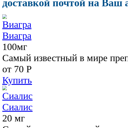
доставкой почтой на Ваш а
Виагра
100мг
Самый известный в мире пре
от 70
Р
Купить
Сиалис
20 мг