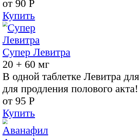
от 90
Р
Купить
Супер Левитра
20 + 60 мг
В одной таблетке Левитра дл
для продления полового акта!
от 95
Р
Купить