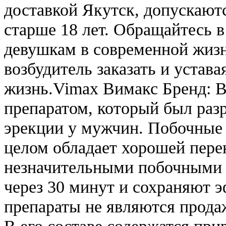
доставкой Якутск, допускают
старше 18 лет. Обращайтесь 
девушкам в современной жизн
возбудитель заказать и устава
жизнь.Vimax Вимакс Бренд: В
препаратом, который был раз
эрекции у мужчин. Побочные 
целом обладает хорошей пере
незначительными побочными 
через 30 минут и сохраняют э
препараты не являются продаж
В его составе содержатся при