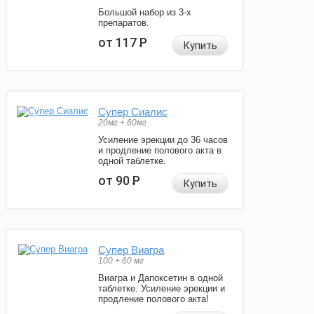
Большой набор из 3-х
препаратов.
от 117
Р
Купить
Супер Сиалис
20мг + 60мг
Усиление эрекции до 36 часов
и продление полового акта в
одной таблетке.
от 90
Р
Купить
Супер Виагра
100 + 60 мг
Виагра и Дапоксетин в одной
таблетке. Усиление эрекции и
продление полового акта!