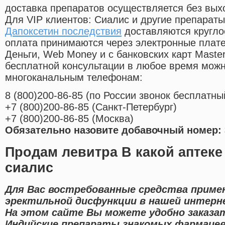
доставка препаратов осуществляется без вых
Для VIP клиентов: Сиалис и другие препараты
Дапоксетин последствия
доставляются кругло
оплата принимаются через электронные плат
Деньги, Web Money и с банковских карт Master
бесплатной консультации в любое время мож
многоканальным телефонам:
8
(800
)200-86-85
(
по России звонок бесплатны
+7
(800
)200-86-85
(
Санкт-Петербург)
+7
(800
)200-86-85
(
Москва)
Обязательно назовите добавочный номер: 
Продам левитра В какой аптеке
сиалис
Для Вас востребованные средства приме
эректильной дисфункции в нашей интерн
На этом сайте Вы можете удобно заказат
Индийские препараты знакомых фармацев