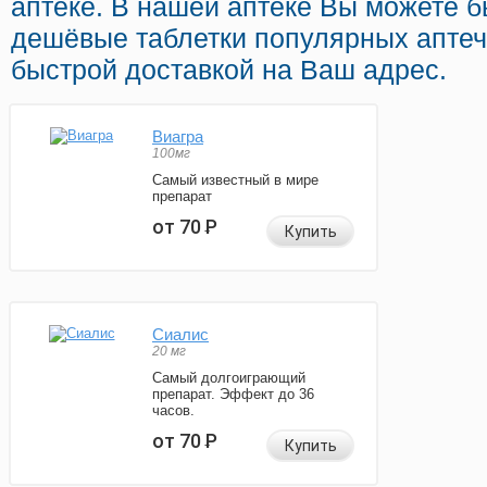
аптеке. В нашей аптеке Вы можете бы
дешёвые таблетки популярных аптеч
быстрой доставкой на Ваш адрес.
Виагра
100мг
Самый известный в мире
препарат
от 70
Р
Купить
Сиалис
20 мг
Самый долгоиграющий
препарат. Эффект до 36
часов.
от 70
Р
Купить