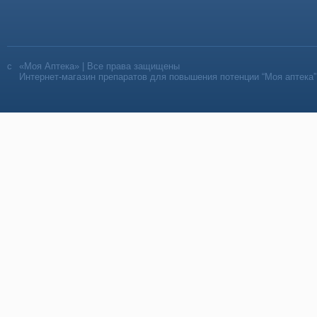
«Моя Аптека» | Все права защищены
Интернет-магазин препаратов для повышения потенции “Моя аптека”