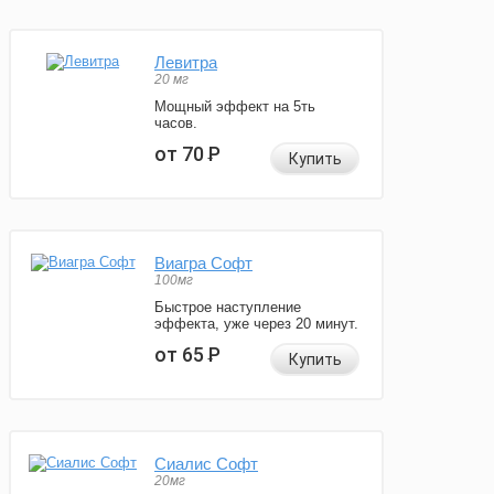
Левитра
20 мг
Мощный эффект на 5ть
часов.
от 70
Р
Купить
Виагра Софт
100мг
Быстрое наступление
эффекта, уже через 20 минут.
от 65
Р
Купить
Сиалис Софт
20мг