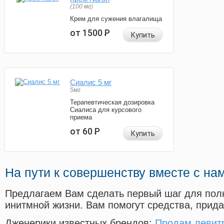
(100 мг)
Крем для сужения влагалища
от 1500
Р
Купить
Сиалис 5 мг
5мг
Терапевтическая дозировка
Сиалиса для курсового
приема
от 60
Р
Купить
На пути к совершенству вместе с на
Предлагаем Вам сделать первый шаг для пол
инитмной жизни. Вам помогут средства, прид
Дженерики известных брендов:
Продам левит