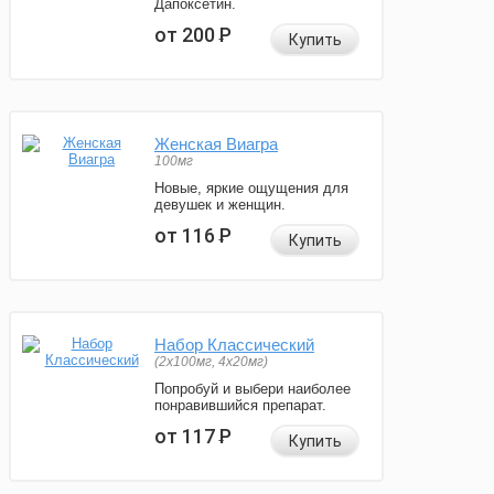
Дапоксетин.
от 200
Р
Купить
Женская Виагра
100мг
Новые, яркие ощущения для
девушек и женщин.
от 116
Р
Купить
Набор Классический
(2x100мг, 4x20мг)
Попробуй и выбери наиболее
понравившийся препарат.
от 117
Р
Купить