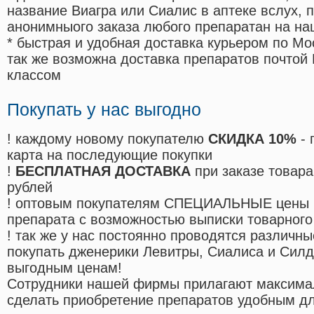
название Виагра или Сиалис в аптеке вслух, 
анонимныого заказа любого препаратан на на
* быстрая и удобная доставка курьером по Мо
так же возможна доставка препаратов почтой 
классом
Покупать у нас выгодно
! каждому новому покупателю
СКИДКА 10%
- 
карта на последующие покупки
!
БЕСПЛАТНАЯ ДОСТАВКА
при заказе товара
рублей
! оптовым покупателям СПЕЦИАЛЬНЫЕ цены 
препарата с возможностью выписки товарного
! так же у нас постоянно проводятся различ
покупать дженерики Левитры, Сиалиса и Сил
выгодным ценам!
Cотрудники нашей фирмы прилагают максима
сделать приобретение препаратов удобным д