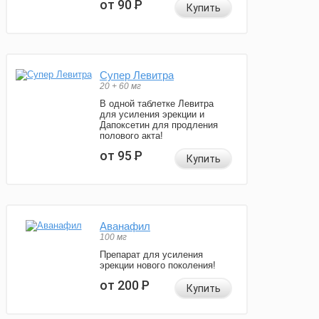
от 90
Р
Купить
Супер Левитра
20 + 60 мг
В одной таблетке Левитра
для усиления эрекции и
Дапоксетин для продления
полового акта!
от 95
Р
Купить
Аванафил
100 мг
Препарат для усиления
эрекции нового поколения!
от 200
Р
Купить