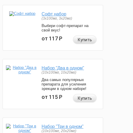
Софт набор
(3x100мг, 3x20мг)
Выбери софт-препарат на
свой вкус!
от 117
Р
Купить
Набор "Два в одном"
(10x100мг, 10x20мг)
Два самых популярных
препарата для усиления
эрекции в одном наборе!
от 115
Р
Купить
Набор "Три в одном"
(10x100мг, 20x20мг)