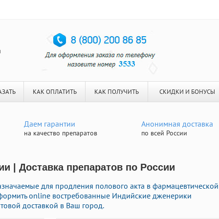
я
АЗАТЬ
КАК ОПЛАТИТЬ
КАК ПОЛУЧИТЬ
СКИДКИ И БОНУСЫ
Даем гарантии
Анонимная доставка
на качество препаратов
по всей России
и | Доставка препаратов по России
азначаемые для продления полового акта в фармацевтической
оформить online востребованные Индийские дженерики
товой доставкой в Ваш город.