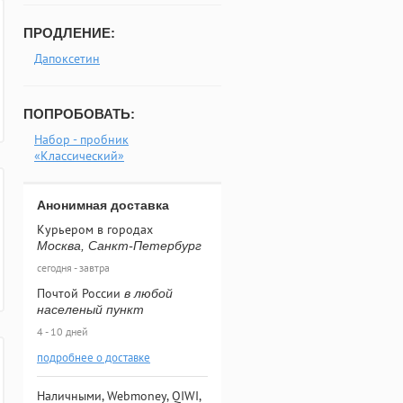
ПРОДЛЕНИЕ:
Дапоксетин
ПОПРОБОВАТЬ:
Набор - пробник
«Классический»
Анонимная доставка
Курьером в городах
Москва, Санкт-Петербург
сегодня - завтра
Почтой России
в любой
населеный пункт
4 - 10 дней
подробнее о доставке
Наличными, Webmoney, QIWI,