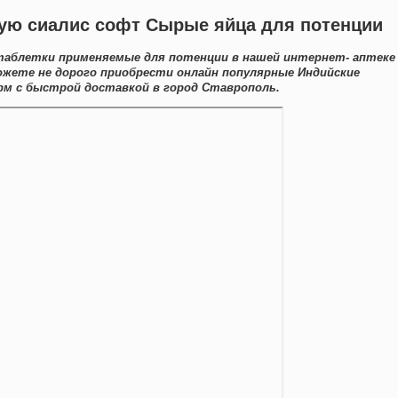
вую сиалис софт Сырые яйца для потенции
таблетки применяемые для потенции в нашей интернет- аптеке
ожете не дорого приобрести онлайн популярные Индийские
м с быстрой доставкой в город Ставрополь.