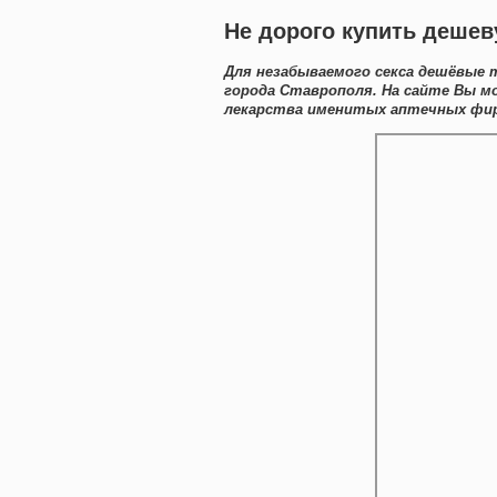
Не дорого купить деше
Для незабываемого секса дешёвые 
города Ставрополя. На сайте Вы м
лекарства именитых аптечных фир