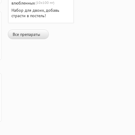
(10х100 мг)
Набор для двоих, добавь
страсти в постель!
Все препараты