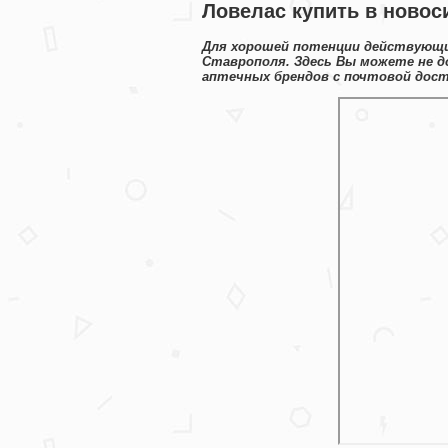
Ловелас купить в новоси
Для хорошей потенции действующи
Ставрополя. Здесь Вы можете не д
аптечных брендов с почтовой дост