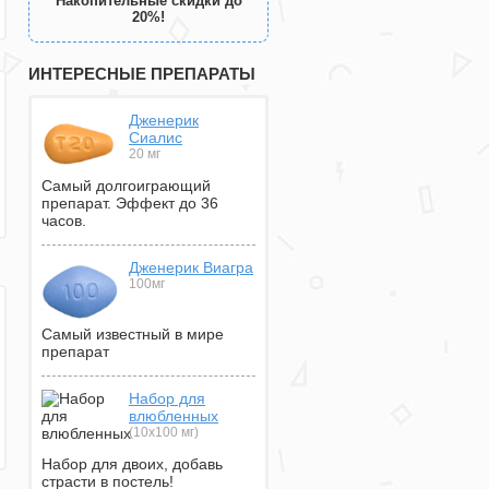
Накопительные скидки до
20%!
ИНТЕРЕСНЫЕ ПРЕПАРАТЫ
Дженерик
Сиалис
20 мг
Самый долгоиграющий
препарат. Эффект до 36
часов.
Дженерик Виагра
100мг
Самый известный в мире
препарат
Набор для
влюбленных
(10х100 мг)
Набор для двоих, добавь
страсти в постель!