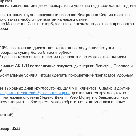
аратов
официальным поставщиком препаратов и успешно подтверждается годами
ов, которым трудно произнести название Виагра или Сиалис в аптеке
ого заказа любого препаратан на нашем сайте!
 по Москве и в Санкт-Петербурге, так же возможна доставка препаратов
ссом
 10%
- постоянная дисконтная карта на последующие покупки
товара на сумму более 5 тысяч рублей
цены на мелкооптовые партии препарата с возможностью выписки
различные АКЦИИ позволяющие покупать дженерики Левитры, Сиалиса и
!
ксимальные усилия, чтобы сделать приобретение препаратов удобным
ез выходных дней круглосуточно. Для VIP клиентов: Сиалис и другие
а купить в Екатеринбурге аптеки цена
доставляются круглосуточно
 платежные системы Яндекс Деньги, Web Money и с банковских карт
консультации в любое время можно обратиться
»
по многоканальным
латный),
омер: 3533