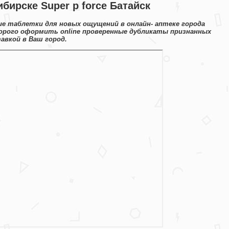
бирске Super p force Батайск
е таблетки для новых ощущений в онлайн- аптеке города
орого оформить online проверенные дубликаты признанных
авкой в Ваш город.