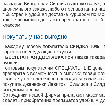
название Виагра или Сиалис в аптеке вслух, 
анонимныого заказа любого препаратан на на
* быстрая и удобная доставка курьером по Мо
так же возможна доставка препаратов почтой 
классом
Покупать у нас выгодно
! каждому новому покупателю
СКИДКА 10%
- 
карта на последующие покупки
!
БЕСПЛАТНАЯ ДОСТАВКА
при заказе товара
рублей
! оптовым покупателям СПЕЦИАЛЬНЫЕ цены 
препарата с возможностью выписки товарного
! так же у нас постоянно проводятся различ
покупать дженерики Левитры, Сиалиса и Сил
выгодным ценам!
Cотрудники нашей фирмы прилагают максима
сделать приобретение препаратов удобным д