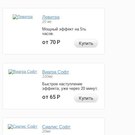
Левитра
20 мг
Мощный эффект на 5ть
часов.
от 70
Р
Купить
Виагра Софт
100мг
Быстрое наступление
эффекта, уже через 20 минут.
от 65
Р
Купить
Сиалис Софт
20мг