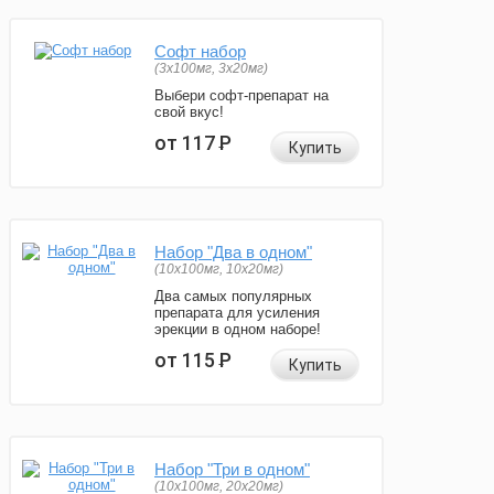
Софт набор
(3x100мг, 3x20мг)
Выбери софт-препарат на
свой вкус!
от 117
Р
Купить
Набор "Два в одном"
(10x100мг, 10x20мг)
Два самых популярных
препарата для усиления
эрекции в одном наборе!
от 115
Р
Купить
Набор "Три в одном"
(10x100мг, 20x20мг)