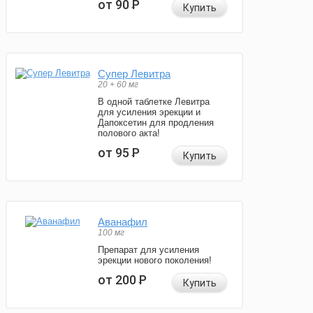
от 90
Р
Купить
Супер Левитра
20 + 60 мг
В одной таблетке Левитра
для усиления эрекции и
Дапоксетин для продления
полового акта!
от 95
Р
Купить
Аванафил
100 мг
Препарат для усиления
эрекции нового поколения!
от 200
Р
Купить