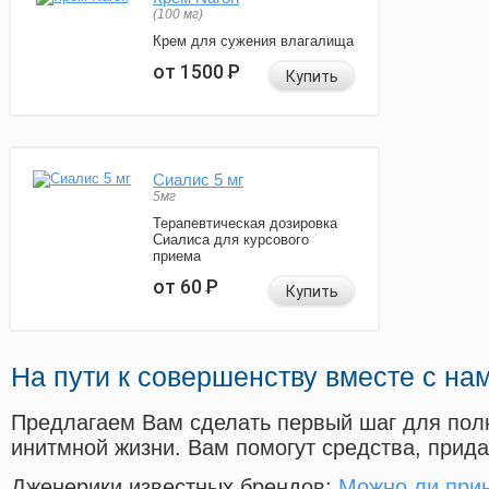
(100 мг)
Крем для сужения влагалища
от 1500
Р
Купить
Сиалис 5 мг
5мг
Терапевтическая дозировка
Сиалиса для курсового
приема
от 60
Р
Купить
На пути к совершенству вместе с на
Предлагаем Вам сделать первый шаг для пол
инитмной жизни. Вам помогут средства, прид
Дженерики известных брендов:
Можно ли прин