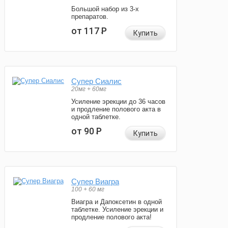
Большой набор из 3-х
препаратов.
от 117
Р
Купить
Супер Сиалис
20мг + 60мг
Усиление эрекции до 36 часов
и продление полового акта в
одной таблетке.
от 90
Р
Купить
Супер Виагра
100 + 60 мг
Виагра и Дапоксетин в одной
таблетке. Усиление эрекции и
продление полового акта!