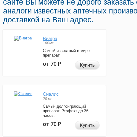
сайте Вы можете не дорого заказать
аналоги известных аптечных произво
доставкой на Ваш адрес.
Виагра
100мг
Самый известный в мире
препарат
от 70
Р
Купить
Сиалис
20 мг
Самый долгоиграющий
препарат. Эффект до 36
часов.
от 70
Р
Купить