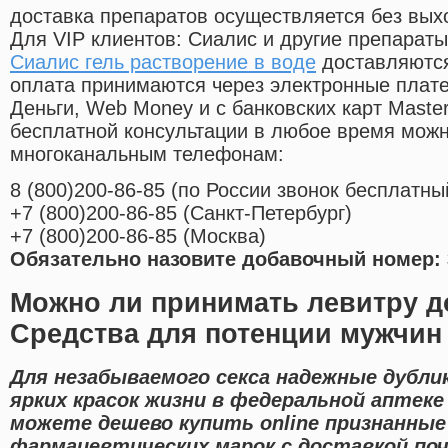
доставка препаратов осуществляется без вых
Для VIP клиентов: Сиалис и другие препараты
Сиалис гель растворение в воде
доставляются
оплата принимаются через электронные плат
Деньги, Web Money и с банковских карт Master
бесплатной консультации в любое время мож
многоканальным телефонам:
8
(800
)200-86-85
(
по России звонок бесплатны
+7
(800
)200-86-85
(
Санкт-Петербург)
+7
(800
)200-86-85
(
Москва)
Обязательно назовите добавочный номер: 
Можно ли принимать левитру д
Средства для потенции мужчин 
Для незабываемого секса надежные дубл
ярких красок жизни в федеральной аптеке
можете дешево купить online признанные
фармацевтических марок с доставкой поч