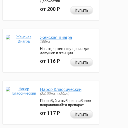
Дапоксетин.
от 200
Р
Купить
Женская Виагра
100мг
Новые, яркие ощущения для
девушек и женщин.
от 116
Р
Купить
Набор Классический
(2x100мг, 4x20мг)
Попробуй и выбери наиболее
понравившийся препарат.
от 117
Р
Купить