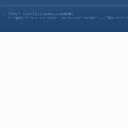
«Моя Аптека» | Все права защищены
Интернет-магазин препаратов для повышения потенции “Моя аптека”