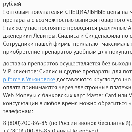
рублей
! оптовым покупателям СПЕЦИАЛЬНЫЕ цены на 
препарата с возможностью выписки товарного ч
! так же у нас постоянно проводятся различные
дженерики Левитры, Сиалиса и Силденафила по 
Cотрудники нашей фирмы прилагают максимальны
приобретение препаратов удобным для покупат
доставка препаратов осуществляется без выходн
VIP клиентов: Сиалис и другие препараты для пот
p force в Ульяновске
доставляются круглосуточно
оплата принимаются через электронные платежн
Web Money и с банковских карт Master Card или V
консультации в любое время можно обратиться
телефонам:
8
(800
)200-86-85
(
по России звонок бесплатный),
+7
(800
)200-86-85
(
Санкт-Петербург)