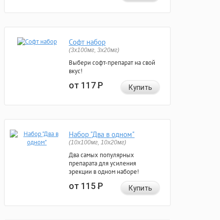
Софт набор
(3x100мг, 3x20мг)
Выбери софт-препарат на свой
вкус!
от 117
Р
Купить
Набор "Два в одном"
(10x100мг, 10x20мг)
Два самых популярных
препарата для усиления
эрекции в одном наборе!
от 115
Р
Купить