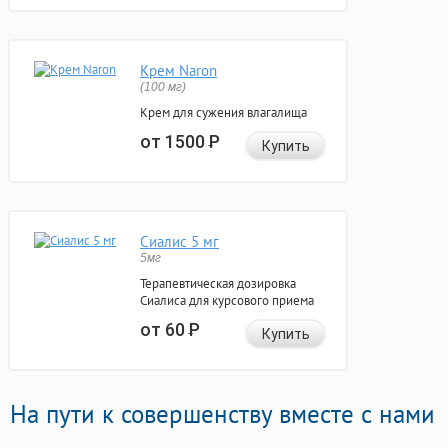
Крем Naron
(100 мг)
Крем для сужения влагалища
от 1500
Р
Купить
Сиалис 5 мг
5мг
Терапевтическая дозировка
Сиалиса для курсового приема
от 60
Р
Купить
На пути к совершенству вместе с нами