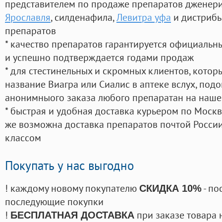
представителем по продаже препаратов дженер
Ярославля
, силденафила
,
Левитра уфа
и дистрибь
препаратов
* качество препаратов гарантируется официаль
и успешно подтверждается годами продаж
* для стестинельных и скромных клиентов, кото
название Виагра или Сиалис в аптеке вслух, под
анонимныого заказа любого препаратан на наше
* быстрая и удобная доставка курьером по Москве
же возможна доставка препаратов почтой России
классом
Покупать у нас выгодно
! каждому новому покупателю
- по
СКИДКА 10%
последующие покупки
!
при заказе товара 
БЕСПЛАТНАЯ ДОСТАВКА