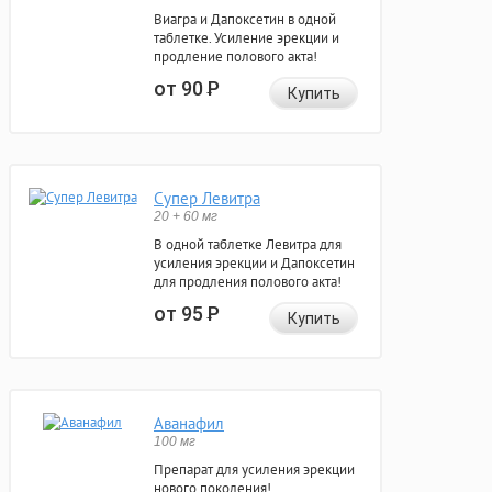
Виагра и Дапоксетин в одной
таблетке. Усиление эрекции и
продление полового акта!
от 90
Р
Купить
Супер Левитра
20 + 60 мг
В одной таблетке Левитра для
усиления эрекции и Дапоксетин
для продления полового акта!
от 95
Р
Купить
Аванафил
100 мг
Препарат для усиления эрекции
нового поколения!