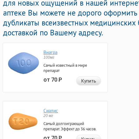
для новых ощущений в нашей интернет
аптеке Вы можете не дорого оформить 
дубликаты всеизвестных медицинских 
доставкой по Вашему адресу.
Виагра
100мг
Самый известный в мире
препарат
от 70
Р
Купить
Сиалис
20 мг
Самый долгоиграющий
препарат. Эффект до 36 часов.
от 70
Р