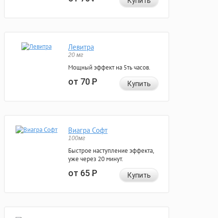
Купить
Левитра
20 мг
Мощный эффект на 5ть часов.
от 70
Р
Купить
Виагра Софт
100мг
Быстрое наступление эффекта,
уже через 20 минут.
от 65
Р
Купить