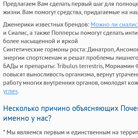
Предлагаем Вам сделать первый шаг для полноц
жизни. Вам помогут средства, придагаемые на на
Дженерики известных брендов:
Можно ли сиалис
и Сиалис, а также Попперсы помогут сделать ин
более насыщенной и яркой
Синтетические гормоны роста
: Динатроп, Ансомо
энергии спортсменам и решат проблемы лишнего
БАДы и препараты:
Tribulus terrestris, Мориамин
повысят выносливость организма, вернут утрачен
работу многих внутренних органов, омолодят кожу
углич
.
Несколько причино объясняющих Поче
именно у нас?
* Мы являемся первым и единственным на терри