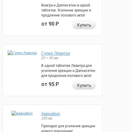
Виагра и Дапоксетин в одной
таблетке. Усиление эрекции и
продление полового акта!
от 90
Р
Купить
Супер Левитра
20 + 60 мг
В одной таблетке Левитра для
усиления эрекции и Дапоксетин
для продления полового акта!
от 95
Р
Купить
Аванафил
100 мг
Препарат для усиления эрекции
нового поколения!