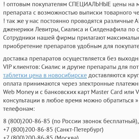
! оптовым покупателям СПЕЦИАЛЬНЫЕ цены на 
препарата с возможностью выписки товарного ч
! так же у нас постоянно проводятся различные
дженерики Левитры, Сиалиса и Силденафила по 
Cотрудники нашей фирмы прилагают максимальны
приобретение препаратов удобным для покупат
доставка препаратов осуществляется без выходн
VIP клиентов: Сиалис и другие препараты для пот
таблетки цена в новосибирске
доставляются кру
оплата принимаются через электронные платежн
Web Money и с банковских карт Master Card или V
консультации в любое время можно обратиться
телефонам:
8
(800
)200-86-85
(
по России звонок бесплатный),
+7
(800
)200-86-85
(
Санкт-Петербург)
+7
(800
)200-86-85
(
Москва)