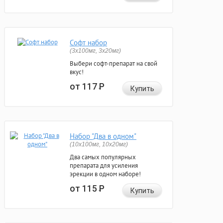
Софт набор
(3x100мг, 3x20мг)
Выбери софт-препарат на свой
вкус!
от 117
Р
Купить
Набор "Два в одном"
(10x100мг, 10x20мг)
Два самых популярных
препарата для усиления
эрекции в одном наборе!
от 115
Р
Купить