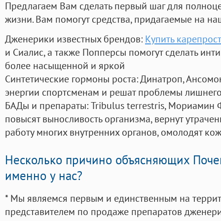
Предлагаем Вам сделать первый шаг для полноц
жизни. Вам помогут средства, придагаемые на на
Дженерики известных брендов:
Купить карепрост
и Сиалис, а также Попперсы помогут сделать ин
более насыщенной и яркой
Синтетические гормоны роста
: Динатроп, Ансомо
энергии спортсменам и решат проблемы лишнего
БАДы и препараты:
Tribulus terrestris, Мориамин
повысят выносливость организма, вернут утрачен
работу многих внутренних органов, омолодят кожу
Несколько причино объясняющих Поче
именно у нас?
* Мы являемся первым и единственным на терри
представителем по продаже препаратов дженер