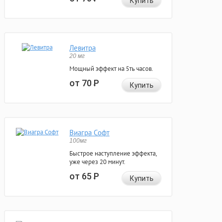
Купить
Левитра
20 мг
Мощный эффект на 5ть часов.
от 70
Р
Купить
Виагра Софт
100мг
Быстрое наступление эффекта,
уже через 20 минут.
от 65
Р
Купить