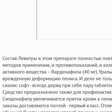
Состав Левитры в этом препарате полностью повто
методов применения, и противопоказаний, и ко
активного вещества – Варденафила (40 мг). Уральс
врожденную деформацию пениса. И дело не тольк
сиалис софт - всегда держу при себе пару таблето
Средство предназначено также для профилактик
Силденафилу увеличивается приток крови к пени
заказы доставляются почтой - первый класс. Отл