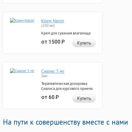
Крем Naron
(100 мг)
Крем для сужения влагалища
от 1500
Р
Купить
Сиалис 5 мг
5мг
Терапевтическая дозировка
Сиалиса для курсового приема
от 60
Р
Купить
На пути к совершенству вместе с нами