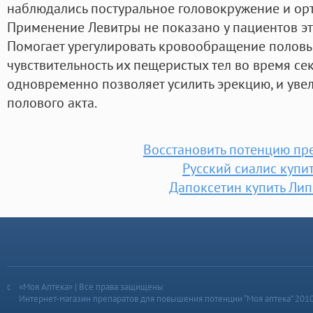
наблюдались постуральное головокружение и орт
Применение Левитры не показано у пациентов эт
Помогает урегулировать кровообращение половы
чувствительность их пещеристых тел во время секс
одновременно позволяет усилить эрекцию, и уве
полового акта.
Восстановить потенцию пр
Русский сиалис купи
Дапоксетин купить Ли
«Моя Аптека» | Все права защищены
Интернет-магазин препаратов для повышения потенции “Моя аптека” 201