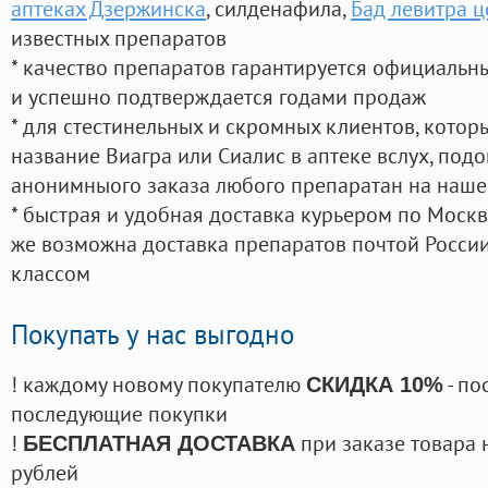
аптеках Дзержинска
, силденафила
,
Бад левитра ц
известных препаратов
* качество препаратов гарантируется официаль
и успешно подтверждается годами продаж
* для стестинельных и скромных клиентов, кото
название Виагра или Сиалис в аптеке вслух, под
анонимныого заказа любого препаратан на наше
* быстрая и удобная доставка курьером по Москве
же возможна доставка препаратов почтой России
классом
Покупать у нас выгодно
! каждому новому покупателю
- по
СКИДКА 10%
последующие покупки
!
при заказе товара 
БЕСПЛАТНАЯ ДОСТАВКА
рублей