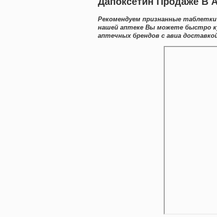
Дапоксетин Продаже В 
Рекомендуем признанные таблетки 
нашей аптеке Вы можете быстро к
аптечных брендов с авиа доставко