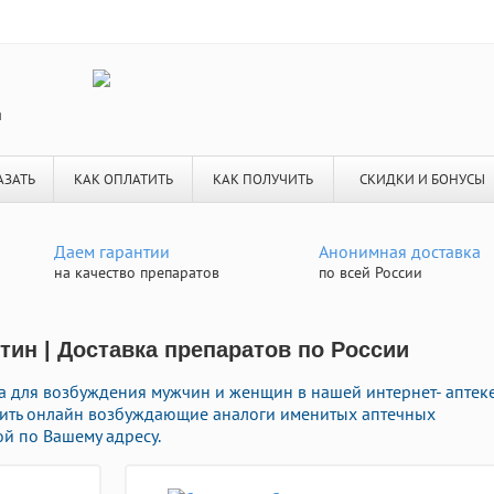
я
АЗАТЬ
КАК ОПЛАТИТЬ
КАК ПОЛУЧИТЬ
СКИДКИ И БОНУСЫ
Даем гарантии
Анонимная доставка
на качество препаратов
по всей России
тин | Доставка препаратов по России
 для возбуждения мужчин и женщин в нашей интернет- аптеке
мить онлайн возбуждающие аналоги именитых аптечных
й по Вашему адресу.