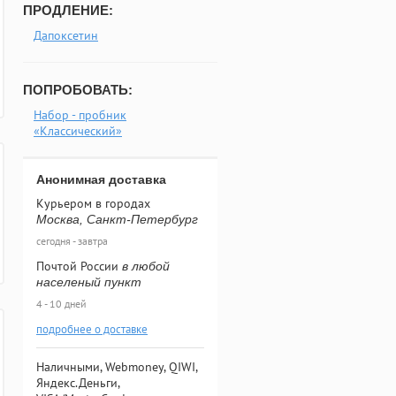
ПРОДЛЕНИЕ:
Дапоксетин
ПОПРОБОВАТЬ:
Набор - пробник
«Классический»
Анонимная доставка
Курьером в городах
Москва, Санкт-Петербург
сегодня - завтра
Почтой России
в любой
населеный пункт
4 - 10 дней
подробнее о доставке
Наличными, Webmoney, QIWI,
Яндекс.Деньги,