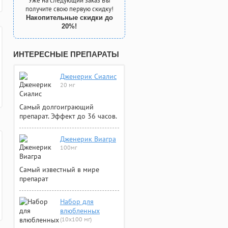
Уже на следующий заказ Вы
получите свою первую скидку!
Накопительные скидки до
20%!
ИНТЕРЕСНЫЕ ПРЕПАРАТЫ
Дженерик Сиалис
20 мг
Самый долгоиграющий
препарат. Эффект до 36 часов.
Дженерик Виагра
100мг
Самый известный в мире
препарат
Набор для
влюбленных
(10х100 мг)