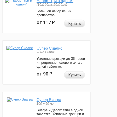
Набор "Три в одном"
(10x100мг, 20x20мг)
Большой набор из 3-х
препаратов.
от 117
Р
Купить
Супер Сиалис
20мг + 60мг
Усиление эрекции до 36 часов
и продление полового акта в
одной таблетке.
от 90
Р
Купить
Супер Виагра
100 + 60 мг
Виагра и Дапоксетин в одной
таблетке. Усиление эрекции и