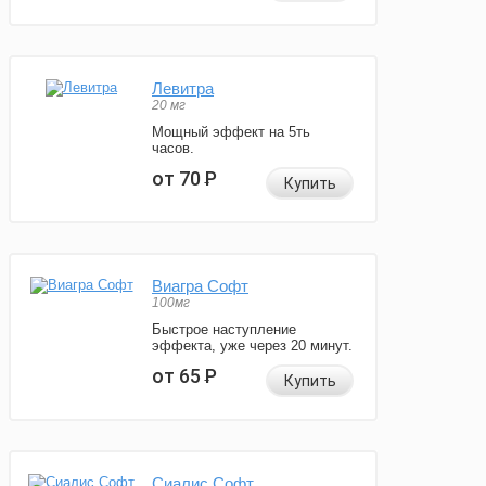
Левитра
20 мг
Мощный эффект на 5ть
часов.
от 70
Р
Купить
Виагра Софт
100мг
Быстрое наступление
эффекта, уже через 20 минут.
от 65
Р
Купить
Сиалис Софт