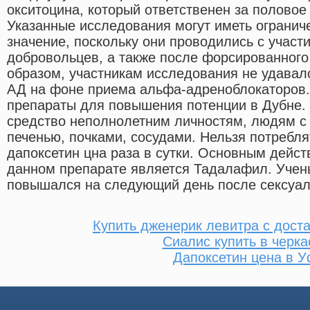
окситоцина, который ответственен за половое
Указанные исследования могут иметь огранич
значение, поскольку они проводились с участ
добровольцев, а также после форсированного
образом, участникам исследования не удавал
АД на фоне приема альфа-адреноблокаторов
препараты для повышения потенции в Дубне. 
средство неполнолетним личностям, людям с
печенью, почками, сосудами. Нельзя потребля
дапоксетин цна раза в сутки. Основным дей
данном препарате является Тадалафил. Учены
повышался на следующий день после сексуал
Купить дженерик левитра с дост
Сиалис купить в черка
Дапоксетин цена в 