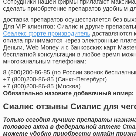
Cотрудники нашей фирмы прилагают максима
сделать приобретение препаратов удобным д
доставка препаратов осуществляется без вых
Для VIP клиентов: Сиалис и другие препараты
Сеалекс форте производитель
доставляются к
оплата принимаются через электронные плат
Деньги, Web Money и с банковских карт Master
бесплатной консультации в любое время мож
многоканальным телефонам:
8
(800
)200-86-85
(
по России звонок бесплатны
+7
(800
)200-86-85
(
Санкт-Петербург)
+7
(800
)200-86-85
(
Москва)
Обязательно назовите добавочный номер: 
Сиалис отзывы Сиалис для чег
Только сегодня лучшие препараты назнач
полового акта в федеральной аптеке Ста
можете удобно приобрести онлайн призн