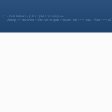
«Моя Аптека» | Все права защищены
Интернет-магазин препаратов для повышения потенции “Моя аптека”