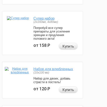
Супер набор
(2х160мг, 4х80мг)
Попробуй все супер
препараты для усиления
эрекции и продления
полового акта!
от 158
Р
Купить
Набор для влюбленных
(10х100 мг)
Набор для двоих, добавь
страсти в постель!
от 120
Р
Купить