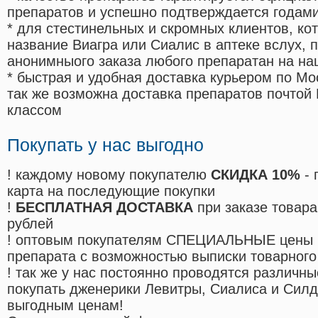
препаратов и успешно подтверждается годам
* для стестинельных и скромных клиентов, ко
название Виагра или Сиалис в аптеке вслух, 
анонимныого заказа любого препаратан на на
* быстрая и удобная доставка курьером по Мо
так же возможна доставка препаратов почтой 
классом
Покупать у нас выгодно
! каждому новому покупателю
СКИДКА 10%
- 
карта на последующие покупки
!
БЕСПЛАТНАЯ ДОСТАВКА
при заказе товара
рублей
! оптовым покупателям СПЕЦИАЛЬНЫЕ цены 
препарата с возможностью выписки товарного
! так же у нас постоянно проводятся различ
покупать дженерики Левитры, Сиалиса и Сил
выгодным ценам!