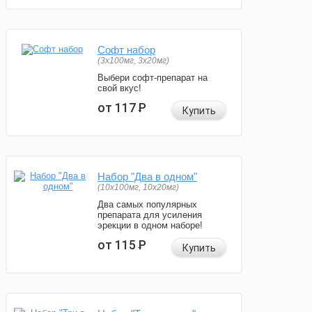
Софт набор
(3x100мг, 3x20мг)
Выбери софт-препарат на
свой вкус!
от 117
Р
Купить
Набор "Два в одном"
(10x100мг, 10x20мг)
Два самых популярных
препарата для усиления
эрекции в одном наборе!
от 115
Р
Купить