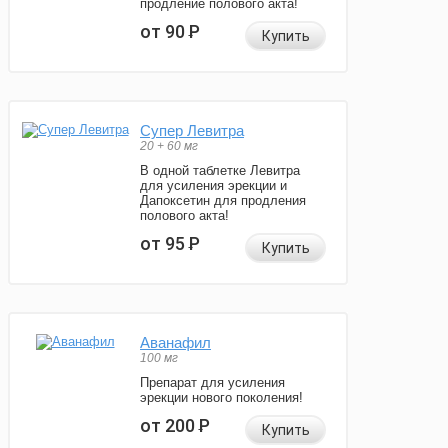
продление полового акта!
от 90
Р
Купить
Супер Левитра
20 + 60 мг
В одной таблетке Левитра
для усиления эрекции и
Дапоксетин для продления
полового акта!
от 95
Р
Купить
Аванафил
100 мг
Препарат для усиления
эрекции нового поколения!
от 200
Р
Купить