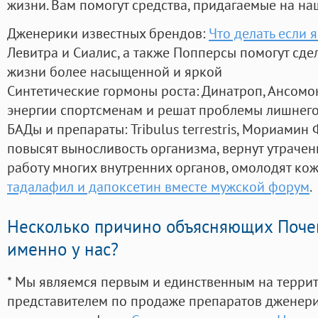
жизни. Вам помогут средства, придагаемые на на
Дженерики известных брендов:
Что делать если 
Левитра и Сиалис, а также Попперсы помогут сд
жизни более насыщенной и яркой
Синтетические гормоны роста
: Динатроп, Ансомо
энергии спортсменам и решат проблемы лишнего
БАДы и препараты:
Tribulus terrestris, Мориамин
повысят выносливость организма, вернут утрачен
работу многих внутренних органов, омолодят кожу
тадалафил и дапоксетин вместе мужской форум
.
Несколько причино объясняющих Поче
именно у нас?
* Мы являемся первым и единственным на терри
представителем по продаже препаратов дженер