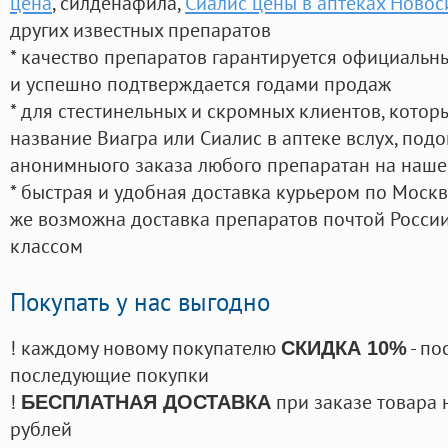
цена
, силденафила
,
Сиалис цены в аптеках Ново
других известных препаратов
* качество препаратов гарантируется официаль
и успешно подтверждается годами продаж
* для стестинельных и скромных клиентов, кото
название Виагра или Сиалис в аптеке вслух, под
анонимныого заказа любого препаратан на наше
* быстрая и удобная доставка курьером по Москве
же возможна доставка препаратов почтой России
классом
Покупать у нас выгодно
! каждому новому покупателю
- по
СКИДКА 10%
последующие покупки
!
при заказе товара 
БЕСПЛАТНАЯ ДОСТАВКА
рублей