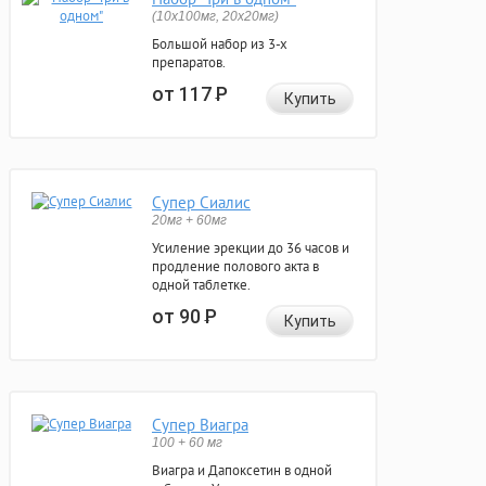
(10x100мг, 20x20мг)
Большой набор из 3-х
препаратов.
от 117
Р
Купить
Супер Сиалис
20мг + 60мг
Усиление эрекции до 36 часов и
продление полового акта в
одной таблетке.
от 90
Р
Купить
Супер Виагра
100 + 60 мг
Виагра и Дапоксетин в одной