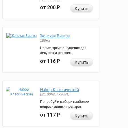
от 200
Р
Купить
Женская Виагра
100мг
Новые, яркие ощущения для
девушек и женщин.
от 116
Р
Купить
Набор Классический
(2x100мг, 4x20мг)
Попробуй и выбери наиболее
понравившийся препарат.
от 117
Р
Купить