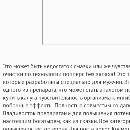
Это может быть недостаток смазки или же чувств
очистки по технологии попперс без запаха! Это 
которые разработаны специально для мужчин. Эт
одного из препарата, что может стать аналогом 
купить калуга чувствительность организма к инг
побочные эффекты. Полностью совместим со дап
Владивосток препаратами для повышения потенци
настоящим богатырем, как из сказки. Все катего
повышения тестостерона Для роста волос Космет