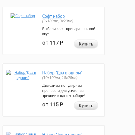
Софт набор
(3x100мг, 3x20мг)
Выбери софт-препарат на свой
вкус!
от 117
Р
Купить
Набор "Два в одном"
(10x100мг, 10x20мг)
Два самых популярных
препарата для усиления
эрекции в одном наборе!
от 115
Р
Купить
Набор "Три в одном"