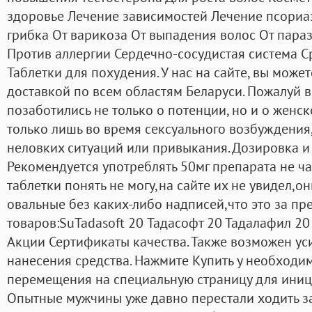
здоровье Лечение зависимостей Лечение псориаз
грибка От варикоза От выпадения волос От пара
Против аллергии Сердечно-сосудистая система С
Таблетки для похудения. У нас на сайте, вы може
доставкой по всем областям Беларуси. Пожалуй
позаботились не только о потенции, но и о женс
только лишь во время сексуального возбуждения,
неловких ситуаций или привыкания. Дозировка 
Рекомендуется употреблять 50мг препарата не чащ
таблетки понять не могу,на сайте их не увидел,о
овальные без каких-либо надписей,что это за пр
товаров:SuTadasoft 20 Тадасофт 20 Тадалафил 20 
Акции Сертификаты качества. Также возможен ус
нанесения средства. Нажмите Купить у необходи
перемещения на специальную страницу для иниц
Опытные мужчины уже давно перестали ходить за