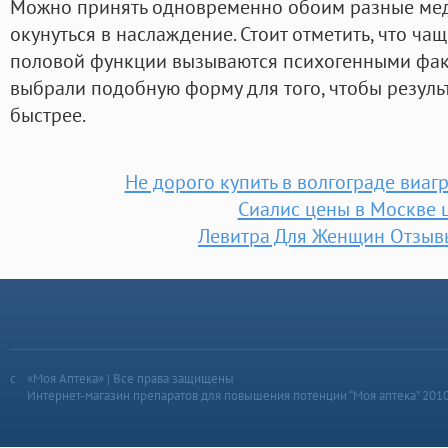
Можно принять одновременно обоим разные ме
окунуться в наслаждение. Стоит отметить, что ча
половой функции вызываются психогенными фак
выбрали подобную форму для того, чтобы резуль
быстрее.
Не дорого купить в волгограде виагр
Сиалис цены в Москве 
Левитра Для Женщин Отзы
«Моя Аптека» | Все права защищены
Интернет-магазин препаратов для повышения потенции “Моя аптека” 201