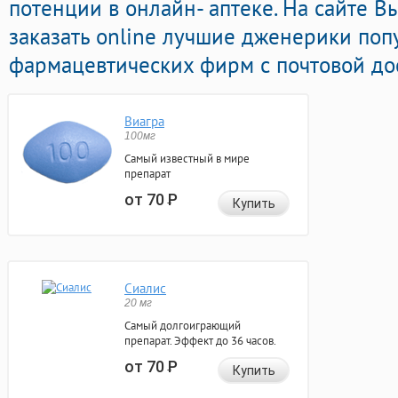
потенции в онлайн- аптеке. На сайте В
заказать online лучшие дженерики по
фармацевтических фирм с почтовой дос
Виагра
100мг
Самый известный в мире
препарат
от 70
Р
Купить
Сиалис
20 мг
Самый долгоиграющий
препарат. Эффект до 36 часов.
от 70
Р
Купить