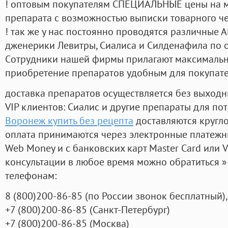
! оптовым покупателям СПЕЦИАЛЬНЫЕ цены на 
препарата с возможностью выписки товарного ч
! так же у нас постоянно проводятся различные
дженерики Левитры, Сиалиса и Силденафила по 
Cотрудники нашей фирмы прилагают максимальны
приобретение препаратов удобным для покупат
доставка препаратов осуществляется без выходн
VIP клиентов: Сиалис и другие препараты для пот
Воронеж купить без рецепта
доставляются кругл
оплата принимаются через электронные платежн
Web Money и с банковских карт Master Card или V
консультации в любое время можно обратиться
телефонам:
8
(800
)200-86-85
(
по России звонок бесплатный),
+7
(800
)200-86-85
(
Санкт-Петербург)
+7
(800
)200-86-85
(
Москва)