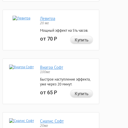
Левитра
20 мг
Мощный эффект на 5ть часов.
от 70
Р
Купить
Виагра Софт
100мг
Быстрое наступление эффекта,
уже через 20 минут.
от 65
Р
Купить
Сиалис Софт
20мг