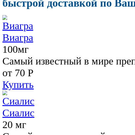
быстрой доставкой по Ваш
Виагра
100мг
Самый известный в мире пре
от 70
Р
Купить
Сиалис
20 мг