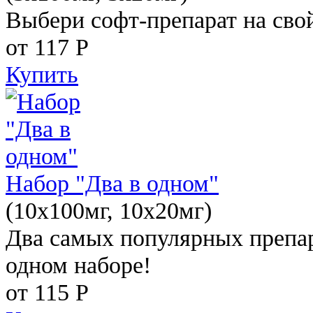
Выбери софт-препарат на свой
от 117
Р
Купить
Набор "Два в одном"
(10x100мг, 10x20мг)
Два самых популярных препар
одном наборе!
от 115
Р