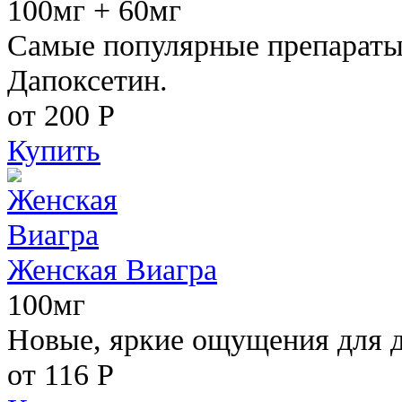
100мг + 60мг
Самые популярные препараты 
Дапоксетин.
от 200
Р
Купить
Женская Виагра
100мг
Новые, яркие ощущения для 
от 116
Р