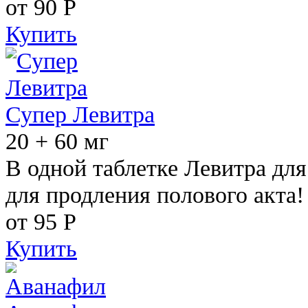
от 90
Р
Купить
Супер Левитра
20 + 60 мг
В одной таблетке Левитра дл
для продления полового акта!
от 95
Р
Купить