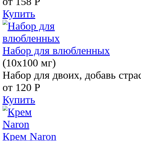
от 158
Р
Купить
Набор для влюбленных
(10х100 мг)
Набор для двоих, добавь стра
от 120
Р
Купить
Крем Naron