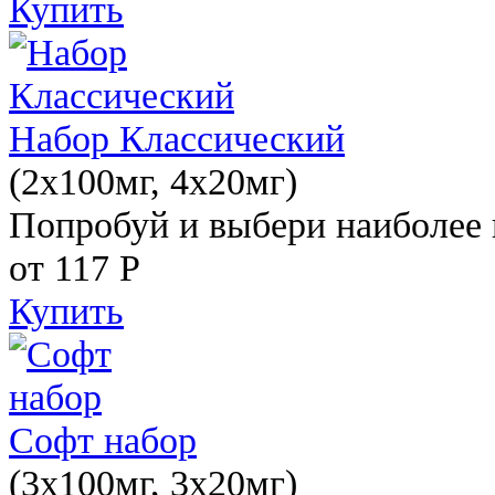
Купить
Набор Классический
(2x100мг, 4x20мг)
Попробуй и выбери наиболее 
от 117
Р
Купить
Софт набор
(3x100мг, 3x20мг)