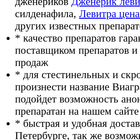
дженериков
Дженерик левит
силденафила
,
Левитра цена
других известных препарат
* качество препаратов гар
поставщиком препаратов и
продаж
* для стестинельных и скр
произнести название Виагр
подойдет возможность ано
препаратан на нашем сайте
* быстрая и удобная доста
Петербурге, так же возмож