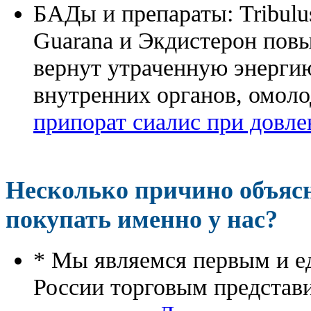
БАДы и препараты:
Tribulu
Guarana и Экдистерон повы
вернут утраченную энергию
внутренних органов, омоло
припорат сиалис при довле
Несколько причино объя
покупать именно у нас?
* Мы являемся первым и е
России торговым представ