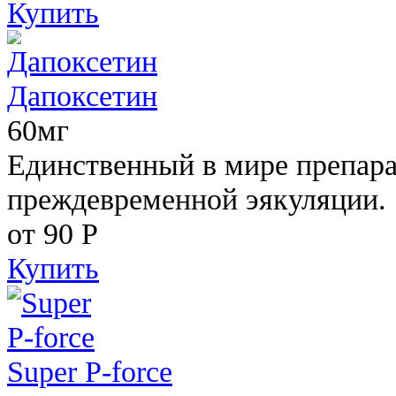
Купить
Дапоксетин
60мг
Единственный в мире препара
преждевременной эякуляции.
от 90
Р
Купить
Super P-force