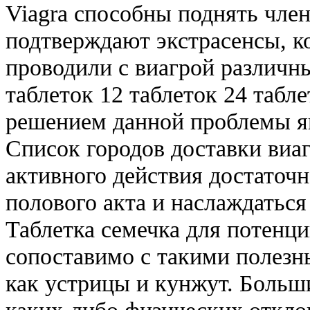
Viagra способны поднять член
подтверждают экстрасенсы, к
проводили с виагрой различн
таблеток 12 таблеток 24 табл
решением данной проблемы я
Список городов доставки виаг
активного действия достаточн
полового акта и наслаждаться
Таблетка семечка для потенци
сопоставимо с такими полезн
как устрицы и кунжут. Больш
каких-либо физических откло