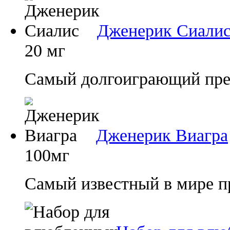
Дженерик Сиали
20 мг
Самый долгоиграющий преп
Дженерик Виагра
100мг
Самый известный в мире п