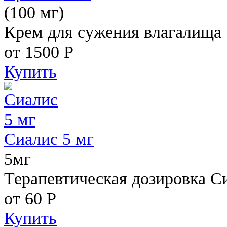
(100 мг)
Крем для сужения влагалища
от 1500
Р
Купить
Сиалис 5 мг
5мг
Терапевтическая дозировка С
от 60
Р
Купить