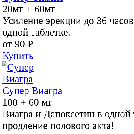
20мг + 60мг
Усиление эрекции до 36 часов
одной таблетке.
от 90
Р
Купить
Супер Виагра
100 + 60 мг
Виагра и Дапоксетин в одной 
продление полового акта!