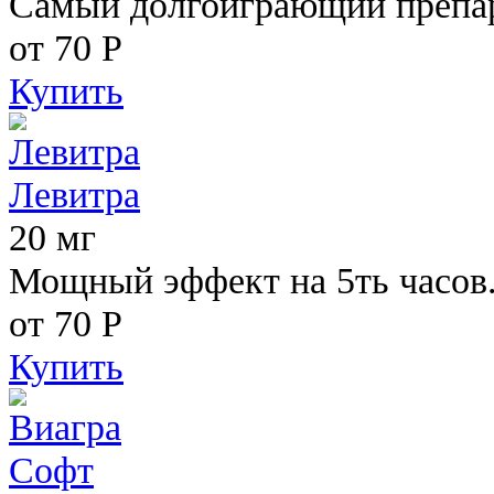
Самый долгоиграющий препара
от 70
Р
Купить
Левитра
20 мг
Мощный эффект на 5ть часов
от 70
Р
Купить