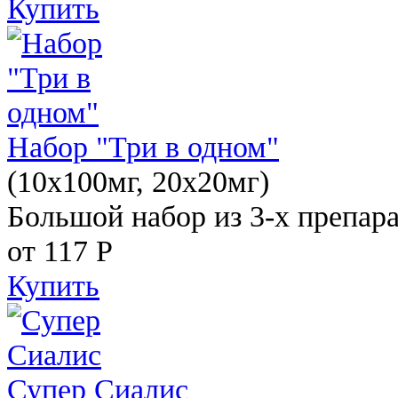
Купить
Набор "Три в одном"
(10x100мг, 20x20мг)
Большой набор из 3-х препара
от 117
Р
Купить
Супер Сиалис