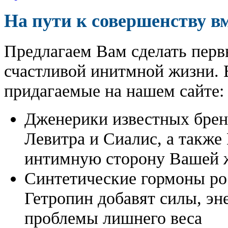
На пути к совершенству в
Предлагаем Вам сделать перв
счастливой инитмной жизни. 
придагаемые на нашем сайте:
Дженерики известных бре
Левитра и Сиалис, а также
интимную сторону Вашей ж
Синтетические гормоны ро
Гетропин добавят силы, эн
проблемы лишнего веса