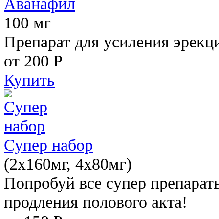
Аванафил
100 мг
Препарат для усиления эрекц
от 200
Р
Купить
Супер набор
(2х160мг, 4х80мг)
Попробуй все супер препарат
продления полового акта!