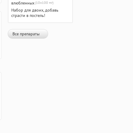
(10х100 мг)
Набор для двоих, добавь
страсти в постель!
Все препараты