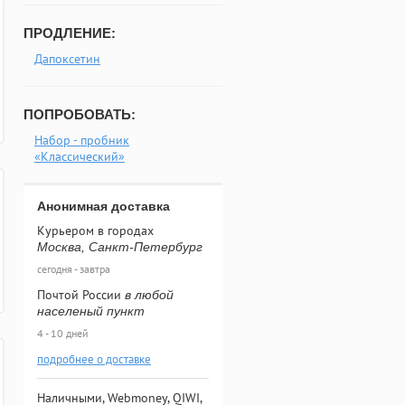
ПРОДЛЕНИЕ:
Дапоксетин
ПОПРОБОВАТЬ:
Набор - пробник
«Классический»
Анонимная доставка
Курьером в городах
Москва, Санкт-Петербург
сегодня - завтра
Почтой России
в любой
населеный пункт
4 - 10 дней
подробнее о доставке
Наличными, Webmoney, QIWI,