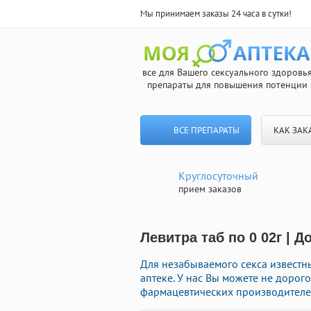
Мы принимаем заказы 24 часа в сутки!
все для Вашего сексуального здоровь
препараты для повышения потенции
ВСЕ ПРЕПАРАТЫ
КАК ЗАК
Круглосуточный
прием заказов
Левитра таб по 0 02г | 
Для незабываемого секса известн
аптеке. У нас Вы можете не дорог
фармацевтических производителей