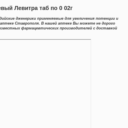
вый Левитра таб по 0 02г
дийские дженерики применяемые для увеличения потенции и
- аптеке Ставрополя. В нашей аптеке Вы можете не дорого
 известных фармацевтических производителей с доставкой