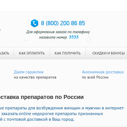
я
АЗАТЬ
КАК ОПЛАТИТЬ
КАК ПОЛУЧИТЬ
СКИДКИ И БОНУСЫ
Даем гарантии
Анонимная доставка
на качество препаратов
по всей России
Доставка препаратов по России
ые препараты для возбуждения женщин и мужчин в интернет-
о заказать online недорогие препараты признанных
 с почтовой доставкой в Ваш город.