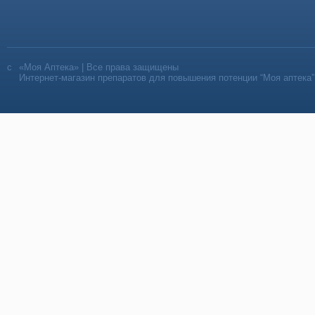
«Моя Аптека» | Все права защищены
Интернет-магазин препаратов для повышения потенции “Моя аптека”