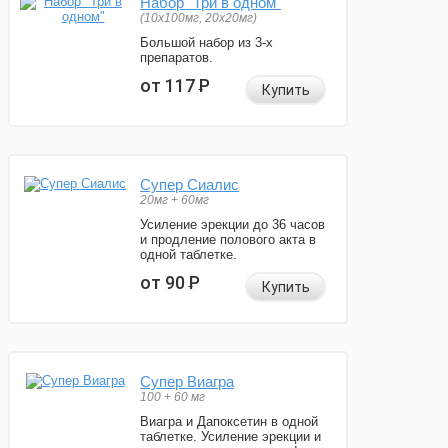
Набор "Три в одном"
(10x100мг, 20x20мг)
Большой набор из 3-х
препаратов.
от 117
Р
Купить
Супер Сиалис
20мг + 60мг
Усиление эрекции до 36 часов
и продление полового акта в
одной таблетке.
от 90
Р
Купить
Супер Виагра
100 + 60 мг
Виагра и Дапоксетин в одной
таблетке. Усиление эрекции и