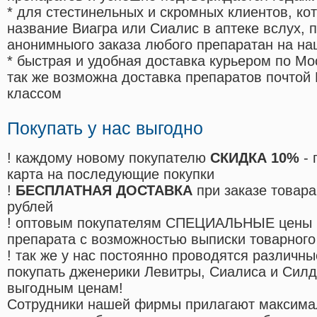
* для стестинельных и скромных клиентов, ко
название Виагра или Сиалис в аптеке вслух, 
анонимныого заказа любого препаратан на на
* быстрая и удобная доставка курьером по Мо
так же возможна доставка препаратов почтой 
классом
Покупать у нас выгодно
! каждому новому покупателю
СКИДКА 10%
- 
карта на последующие покупки
!
БЕСПЛАТНАЯ ДОСТАВКА
при заказе товара
рублей
! оптовым покупателям СПЕЦИАЛЬНЫЕ цены 
препарата с возможностью выписки товарного
! так же у нас постоянно проводятся различ
покупать дженерики Левитры, Сиалиса и Сил
выгодным ценам!
Cотрудники нашей фирмы прилагают максима