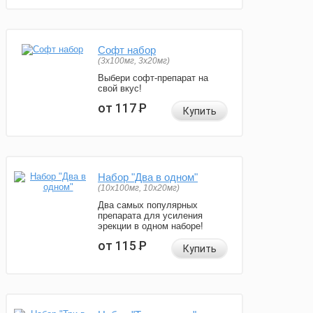
Софт набор
(3x100мг, 3x20мг)
Выбери софт-препарат на
свой вкус!
от 117
Р
Купить
Набор "Два в одном"
(10x100мг, 10x20мг)
Два самых популярных
препарата для усиления
эрекции в одном наборе!
от 115
Р
Купить