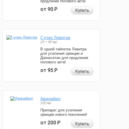
продление полового акта!
от 90
Р
Купить
Супер Левитра
20 + 60 мг
В одной таблетке Левитра
для усиления эрекции и
Дапоксетин для продления
полового акта!
от 95
Р
Купить
Аванафил
100 мг
Препарат для усиления
эрекции нового поколения!
от 200
Р
Купить