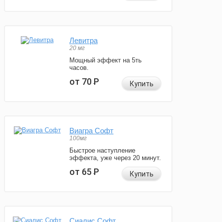
Левитра
20 мг
Мощный эффект на 5ть
часов.
от 70
Р
Купить
Виагра Софт
100мг
Быстрое наступление
эффекта, уже через 20 минут.
от 65
Р
Купить
Сиалис Софт