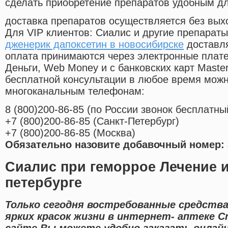
сделать приобретение препаратов удобным д
доставка препаратов осуществляется без вых
Для VIP клиентов: Сиалис и другие препараты
дженерик дапоксетин в новосибирске
доставля
оплата принимаются через электронные плат
Деньги, Web Money и с банковских карт Master
бесплатной консультации в любое время мож
многоканальным телефонам:
8
(800
)200-86-85
(
по России звонок бесплатны
+7
(800
)200-86-85
(
Санкт-Петербург)
+7
(800
)200-86-85
(
Москва)
Обязательно назовите добавочный номер: 
Сиалис при геморрое Лечение и
петербурге
Только сегодня востребованные средства
ярких красок жизни в интернет- аптеке 
сайте Вы можете удобно заказать онлай