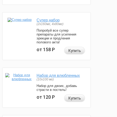
Супер набор
(2х160мг, 4х80мг)
Попробуй все супер
препараты для усиления
эрекции и продления
полового акта!
от 158
Р
Купить
Набор для влюбленных
(10х100 мг)
Набор для двоих, добавь
страсти в постель!
от 120
Р
Купить