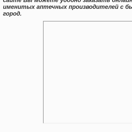
именитых аптечных производителей с б
город.