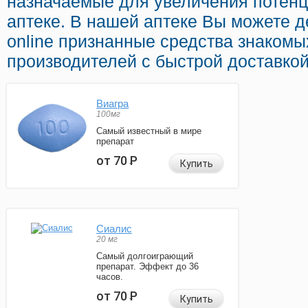
назначаемые для увеличения потен
аптеке. В нашей аптеке Вы можете 
online признанные средства знакомы
производителей с быстрой доставко
Виагра
100мг
Самый известный в мире
препарат
от 70
Р
Купить
Сиалис
20 мг
Самый долгоиграющий
препарат. Эффект до 36
часов.
от 70
Р
Купить