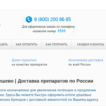
я
АЗАТЬ
КАК ОПЛАТИТЬ
КАК ПОЛУЧИТЬ
СКИДКИ И БОНУСЫ
Даем гарантии
Анонимная доставка
на качество препаратов
по всей России
ешево | Доставка препаратов по России
логи назначаемые для увеличения потенции и продления
еке. Здесь Вы можете быстро оформить online дешёвые
ских брендов с доставкой авиапочтой по Вашему адресу.