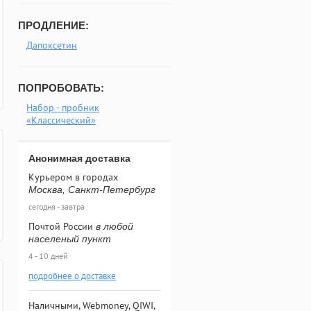
ПРОДЛЕНИЕ:
Дапоксетин
ПОПРОБОВАТЬ:
Набор - пробник
«Классический»
Анонимная доставка
Курьером в городах
Москва, Санкт-Петербург
сегодня - завтра
Почтой России
в любой
населеный пункт
4 - 10 дней
подробнее о доставке
Наличными, Webmoney, QIWI,