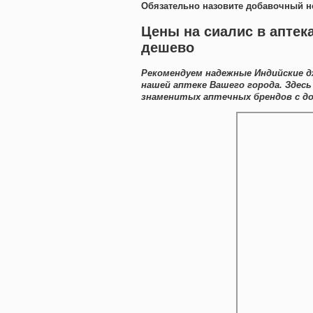
Обязательно назовите добавочный н
Цены на сиалис в аптека
дешево
Рекомендуем надежные Индийские д
нашей аптеке Вашего города. Зде
знаменитых аптечных брендов с д