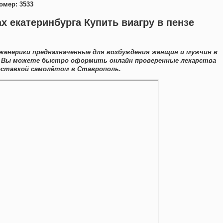
омер: 3533
х екатеринбурга Купить виагру в пензе
женерики предназначенные для возбуждения женщин и мужчин в
сь Вы можете быстро оформить онлайн проверенные лекарства
оставкой самолётом в Ставрополь.