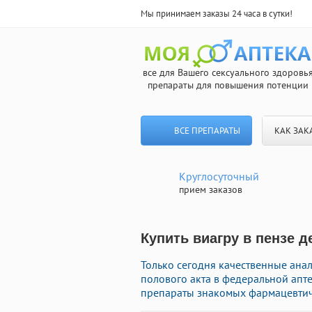
Мы принимаем заказы 24 часа в сутки!
все для Вашего сексуального здоровь
препараты для повышения потенции
ВСЕ ПРЕПАРАТЫ
КАК ЗАК
Круглосуточный
прием заказов
Купить виагру в пензе д
Только сегодня качественные ана
полового акта в федеральной апт
препараты знакомых фармацевтиче