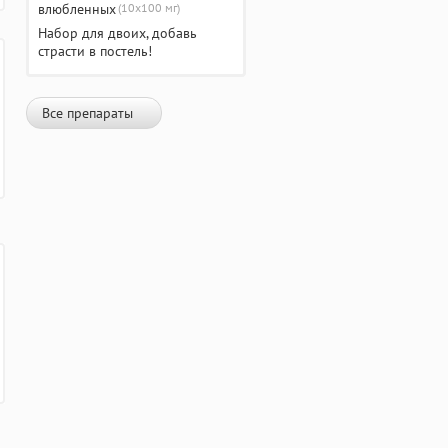
(10х100 мг)
Набор для двоих, добавь
страсти в постель!
Все препараты