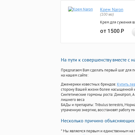
Крем Naron
(100 мг)
Крем для сужения в
от 1500
Р
На пути к совершенству вместе с 
Предлагаем Вам сделать первый шаг для п
на нашем сайте:
Дженерики известных брендов:
Купить ле
сторону Вашей жизни более насыщенной 
Синтетические гормоны роста
: Динатроп, 
лишнего веса
БАДы и препараты:
Tribulus terrestris, М
утраченную энергию, восстановят работу мн
Несколько причино объясняющих 
* Мы являемся первым и единственным на 