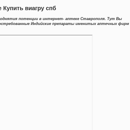
е Купить виагру спб
поднятия потенции в интернет- аптеке Ставрополя. Тут Вы
востребованные Индийские препараты именитых аптечных фирм