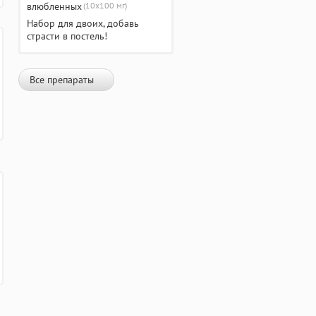
(10х100 мг)
Набор для двоих, добавь
страсти в постель!
Все препараты