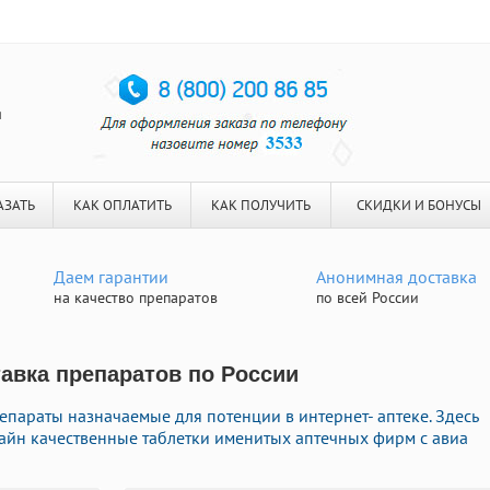
я
АЗАТЬ
КАК ОПЛАТИТЬ
КАК ПОЛУЧИТЬ
СКИДКИ И БОНУСЫ
Даем гарантии
Анонимная доставка
на качество препаратов
по всей России
тавка препаратов по России
параты назначаемые для потенции в интернет- аптеке. Здесь
лайн качественные таблетки именитых аптечных фирм с авиа