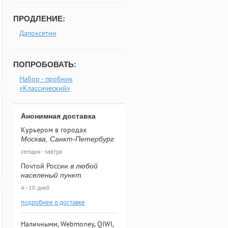
ПРОДЛЕНИЕ:
Дапоксетин
ПОПРОБОВАТЬ:
Набор - пробник
«Классический»
Анонимная доставка
Курьером в городах
Москва, Санкт-Петербург
сегодня - завтра
Почтой России
в любой
населеный пункт
4 - 10 дней
подробнее о доставке
Наличными, Webmoney, QIWI,