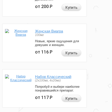
от 200
Р
Купить
Женская Виагра
100мг
Новые, яркие ощущения для
девушек и женщин.
от 116
Р
Купить
Набор Классический
(2x100мг, 4x20мг)
Попробуй и выбери наиболее
понравившийся препарат.
от 117
Р
Купить