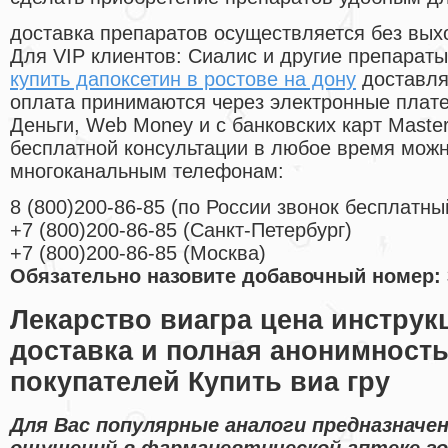
доставка препаратов осуществляется без вых
Для VIP клиентов: Сиалис и другие препараты
купить дапоксетин в ростове на дону
доставля
оплата принимаются через электронные плат
Деньги, Web Money и с банковских карт Master
бесплатной консультации в любое время мож
многоканальным телефонам:
8
(800
)200-86-85
(
по России звонок бесплатны
+7
(800
)200-86-85
(
Санкт-Петербург)
+7
(800
)200-86-85
(
Москва)
Обязательно назовите добавочный номер: 
Лекарство виагра цена инструк
доставка и полная анонимност
покупателей Купить виа гру
Для Вас популярные аналоги предназначе
ощущений в фармацевтической аптеке го