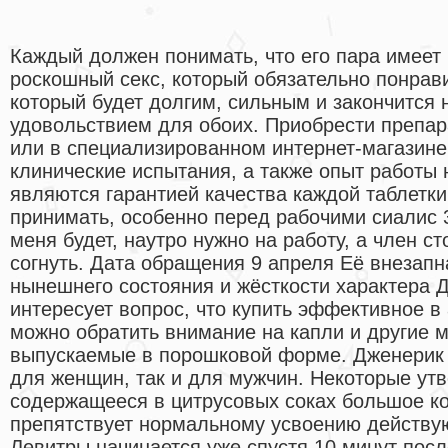
Каждый должен понимать, что его пара имеет
роскошный секс, который обязательно понрав
который будет долгим, сильным и закончится
удовольствием для обоих. Приобрести препар
или в специализированном интернет-магазине
клинические испытания, а также опыт работы
являются гарантией качества каждой таблетки
принимать, особенно перед рабочими сиалис 30
меня будет, наутро нужно на работу, а член с
согнуть. Дата обращения 9 апреля Её внезапн
нынешнего состояния и жёсткости характера 
интересует вопрос, что купить эффективное в
можно обратить внимание на капли и другие 
выпускаемые в порошковой форме. Дженерик
для женщин, так и для мужчин. Некоторые утв
содержащееся в цитрусовых соках большое ко
препятствует нормальному усвоению действу
Левитры начинается уже спустя 10 минут после