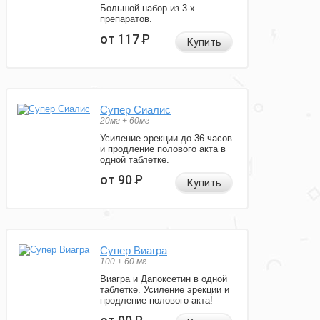
Большой набор из 3-х
препаратов.
от 117
Р
Купить
Супер Сиалис
20мг + 60мг
Усиление эрекции до 36 часов
и продление полового акта в
одной таблетке.
от 90
Р
Купить
Супер Виагра
100 + 60 мг
Виагра и Дапоксетин в одной
таблетке. Усиление эрекции и
продление полового акта!