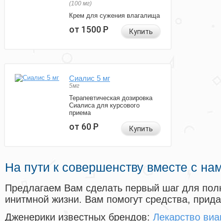
(100 мг)
Крем для сужения влагалища
от 1500
Р
Купить
Сиалис 5 мг
5мг
Терапевтическая дозировка
Сиалиса для курсового
приема
от 60
Р
Купить
На пути к совершенству вместе с на
Предлагаем Вам сделать первый шаг для пол
инитмной жизни. Вам помогут средства, прид
Дженерики известных брендов:
Лекарство виа