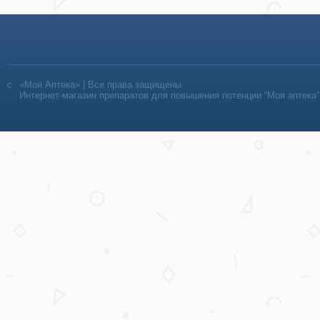
«Моя Аптека» | Все права защищены
Интернет-магазин препаратов для повышения потенции “Моя аптека”