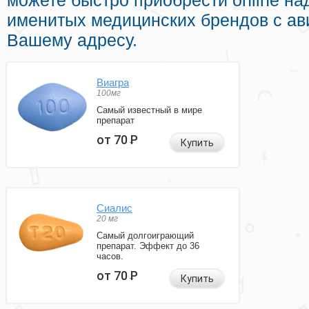
можете быстро приобрести online н
именитых медицинских брендов с ав
Вашему адресу.
Виагра
100мг
Самый известный в мире
препарат
от 70
Р
Купить
Сиалис
20 мг
Самый долгоиграющий
препарат. Эффект до 36
часов.
от 70
Р
Купить