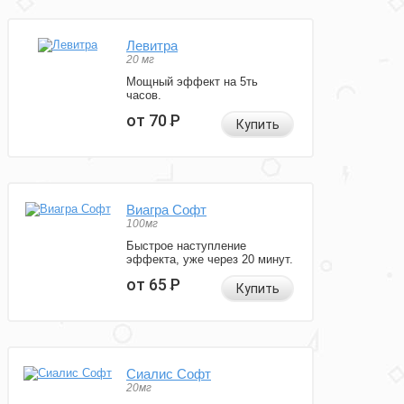
Левитра
20 мг
Мощный эффект на 5ть
часов.
от 70
Р
Купить
Виагра Софт
100мг
Быстрое наступление
эффекта, уже через 20 минут.
от 65
Р
Купить
Сиалис Софт
20мг