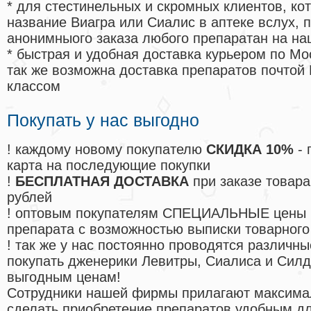
* для стестинельных и скромных клиентов, ко
название Виагра или Сиалис в аптеке вслух, 
анонимныого заказа любого препаратан на на
* быстрая и удобная доставка курьером по Мо
так же возможна доставка препаратов почтой 
классом
Покупать у нас выгодно
! каждому новому покупателю
СКИДКА 10%
- 
карта на последующие покупки
!
БЕСПЛАТНАЯ ДОСТАВКА
при заказе товара
рублей
! оптовым покупателям СПЕЦИАЛЬНЫЕ цены 
препарата с возможностью выписки товарного
! так же у нас постоянно проводятся различ
покупать дженерики Левитры, Сиалиса и Сил
выгодным ценам!
Cотрудники нашей фирмы прилагают максима
сделать приобретение препаратов удобным д