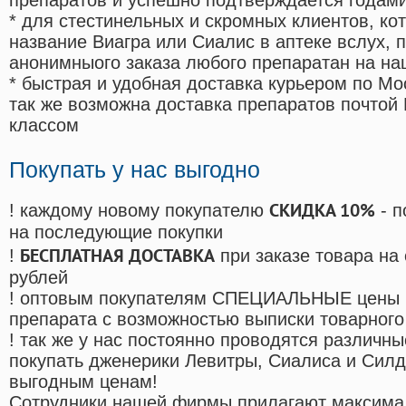
препаратов и успешно подтверждается годам
* для стестинельных и скромных клиентов, ко
название Виагра или Сиалис в аптеке вслух, 
анонимныого заказа любого препаратан на на
* быстрая и удобная доставка курьером по Мо
так же возможна доставка препаратов почтой 
классом
Покупать у нас выгодно
СКИДКА 10%
! каждому новому покупателю
- п
на последующие покупки
БЕСПЛАТНАЯ ДОСТАВКА
!
при заказе товара на
рублей
! оптовым покупателям СПЕЦИАЛЬНЫЕ цены 
препарата с возможностью выписки товарного
! так же у нас постоянно проводятся различ
покупать дженерики Левитры, Сиалиса и Сил
выгодным ценам!
Cотрудники нашей фирмы прилагают максима