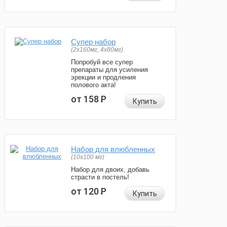
Супер набор
(2х160мг, 4х80мг)
Попробуй все супер
препараты для усиления
эрекции и продления
полового акта!
от 158
Р
Купить
Набор для влюбленных
(10х100 мг)
Набор для двоих, добавь
страсти в постель!
от 120
Р
Купить