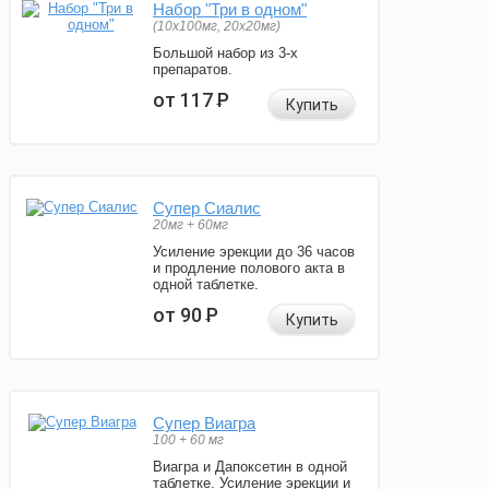
Набор "Три в одном"
(10x100мг, 20x20мг)
Большой набор из 3-х
препаратов.
от 117
Р
Купить
Супер Сиалис
20мг + 60мг
Усиление эрекции до 36 часов
и продление полового акта в
одной таблетке.
от 90
Р
Купить
Супер Виагра
100 + 60 мг
Виагра и Дапоксетин в одной
таблетке. Усиление эрекции и