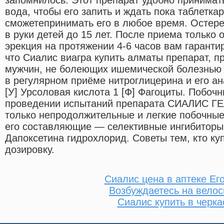
вода, чтобы его запить и ждать пока таблетка
сможетепринимать его в любое время. Остер
в руки детей до 15 лет. После приема только 
эрекция на протяжении 4-6 часов вам гаранти
что Сиалис виагра купить алматы препарат, 
мужчин, не болеющих ишемической болезнью
в регулярном приёме нитроглицерина и его ан
[У] Урсоловая кислота 1 [Ф] Фагоциты. Побо
проведении испытаний препарата СИАЛИС Г
только непродолжительные и легкие побочные
его составляющие — селективные ингибиторы
Дапоксетина гидрохлорид. Советы тем, кто ку
дозировку.
Сиалис цена в аптеке Ег
Возбуждаетесь на вело
Сиалис купить в черка