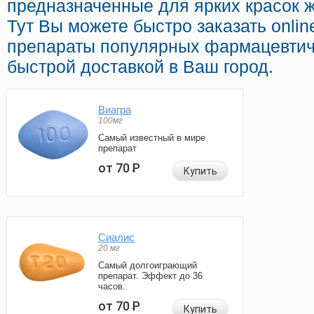
предназначенные для ярких красок ж
Тут Вы можете быстро заказать onli
препараты популярных фармацевтич
быстрой доставкой в Ваш город.
Виагра
100мг
Самый известный в мире
препарат
от 70
Р
Купить
Сиалис
20 мг
Самый долгоиграющий
препарат. Эффект до 36
часов.
от 70
Р
Купить