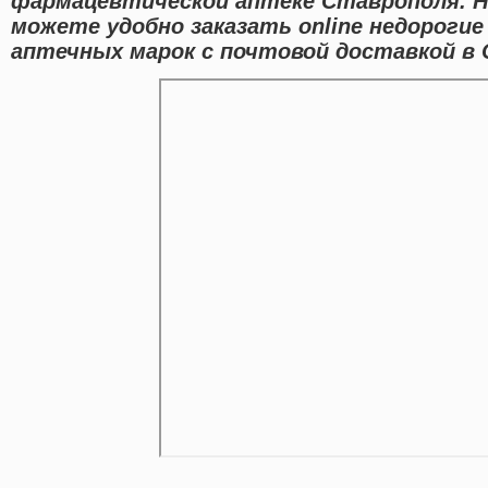
фармацевтической аптеке Ставрополя. 
можете удобно заказать online недороги
аптечных марок с почтовой доставкой в