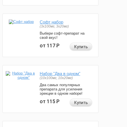
Софт набор
(3x100мг, 3x20мг)
Выбери софт-препарат на
свой вкус!
от 117
Р
Купить
Набор "Два в одном"
(10x100мг, 10x20мг)
Два самых популярных
препарата для усиления
эрекции в одном наборе!
от 115
Р
Купить