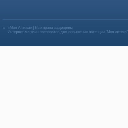
«Моя Аптека» | Все права защищены
Интернет-магазин препаратов для повышения потенции “Моя аптека”