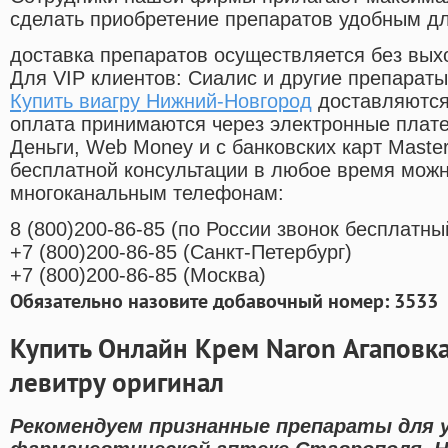
сделать приобретение препаратов удобным д
доставка препаратов осуществляется без вых
Для VIP клиентов: Сиалис и другие препараты
Купить виагру Нижний-Новгород
доставляются
оплата принимаются через электронные плат
Деньги, Web Money и с банковских карт Master
бесплатной консультации в любое время мож
многоканальным телефонам:
8
(800
)200-86-85
(
по России звонок бесплатны
+7
(800
)200-86-85
(
Санкт-Петербург)
+7
(800
)200-86-85
(
Москва)
Обязательно назовите добавочный номер: 3533
Купить Онлайн Крем Naron Агаповка
левитру оригинал
Рекомендуем признанные препараты для 