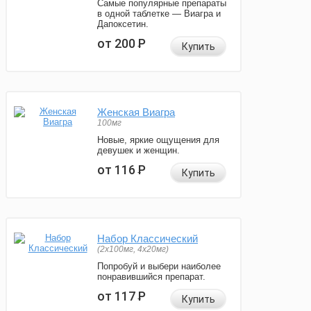
Самые популярные препараты
в одной таблетке — Виагра и
Дапоксетин.
от 200
Р
Купить
Женская Виагра
100мг
Новые, яркие ощущения для
девушек и женщин.
от 116
Р
Купить
Набор Классический
(2x100мг, 4x20мг)
Попробуй и выбери наиболее
понравившийся препарат.
от 117
Р
Купить