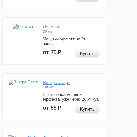
Левитра
20 мг
Мощный эффект на 5ть
часов.
от 70
Р
Купить
Виагра Софт
100мг
Быстрое наступление
эффекта, уже через 20 минут.
от 65
Р
Купить