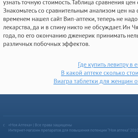
узнать точную стоимость. Таблица сравнения це
Знакомьтесь со сравнительным анализом цен на 
временем нашел сайт Вип-аптеки, теперь не надо
лекарства, да и в спину никто не обсуждает. Ин Ч
года, по его окончанию дженерик принимать нел
различных побочных эффектов.
Где купить левитру в 
В какой аптеке сколько стои
Виагра таблетки для женщин 
«Моя Аптека» | Все права защищены
Интернет-магазин препаратов для повышения потенции “Моя аптека” 201