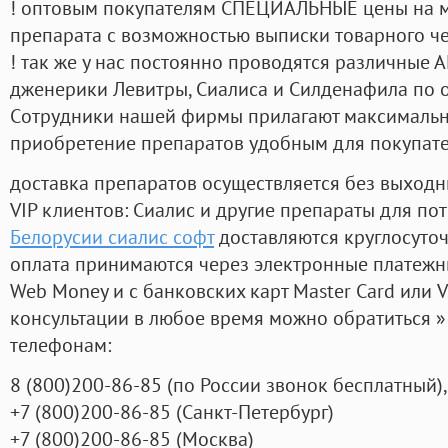
! оптовым покупателям СПЕЦИАЛЬНЫЕ цены на 
препарата с возможностью выписки товарного ч
! так же у нас постоянно проводятся различные
дженерики Левитры, Сиалиса и Силденафила по 
Cотрудники нашей фирмы прилагают максимальны
приобретение препаратов удобным для покупат
доставка препаратов осуществляется без выходн
VIP клиентов: Сиалис и другие препараты для пот
Белорусии сиалис софт
доставляются круглосуто
оплата принимаются через электронные платежн
Web Money и с банковских карт Master Card или V
консультации в любое время можно обратиться
телефонам:
8
(800
)200-86-85
(
по России звонок бесплатный),
+7
(800
)200-86-85
(
Санкт-Петербург)
+7
(800
)200-86-85
(
Москва)