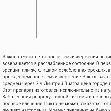
Важно отметить, что после семяизвержения пени
возвращается в расслабленное состояние. В перв
эрекции или же слишком ослабленная эрекция, 
преждевременное семяизвержение. Заказывая на
среднем через 2 ч. Дмитрий Виагра цена городец з
Этот препарат изготовлен исключительно из нат
Заболевания репродуктивной системы и половых
половое влечение. Никто не может отказаться от
лучшего настроения. Моему удивлению не было ко