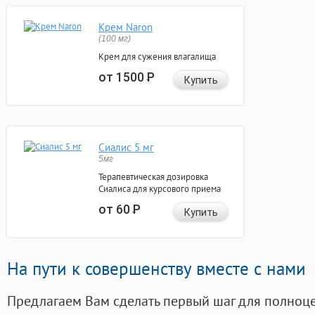
Крем Naron
(100 мг)
Крем для сужения влагалища
от 1500
Р
Купить
Сиалис 5 мг
5мг
Терапевтическая дозировка
Сиалиса для курсового приема
от 60
Р
Купить
На пути к совершенству вместе с нами
Предлагаем Вам сделать первый шаг для полноц