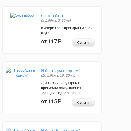
Софт набор
(3x100мг, 3x20мг)
Выбери софт-препарат на свой
вкус!
от 117
Р
Купить
Набор "Два в одном"
(10x100мг, 10x20мг)
Два самых популярных
препарата для усиления
эрекции в одном наборе!
от 115
Р
Купить
Набор "Три в одном"