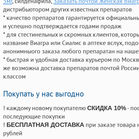
5мг
, силденафила
,
Заказать почтой Женская Виаг
дистрибьютором других известных препаратов
* качество препаратов гарантируется официаль
и успешно подтверждается годами продаж
* для стестинельных и скромных клиентов, кото
название Виагра или Сиалис в аптеке вслух, под
анонимныого заказа любого препаратан на наше
* быстрая и удобная доставка курьером по Москве
же возможна доставка препаратов почтой России
классом
Покупать у нас выгодно
! каждому новому покупателю
- по
СКИДКА 10%
последующие покупки
!
при заказе товара 
БЕСПЛАТНАЯ ДОСТАВКА
рублей