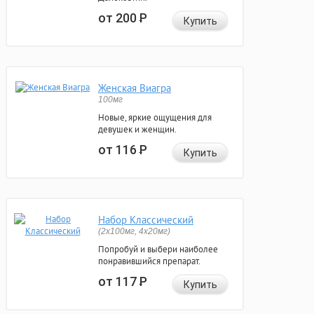
от 200
Р
Купить
Женская Виагра
100мг
Новые, яркие ощущения для
девушек и женщин.
от 116
Р
Купить
Набор Классический
(2x100мг, 4x20мг)
Попробуй и выбери наиболее
понравившийся препарат.
от 117
Р
Купить