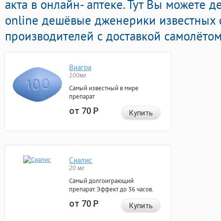
акта в онлайн- аптеке. Тут Вы можете 
online дешёвые дженерики известных
производителей с доставкой самолётом
Виагра
100мг
Самый известный в мире
препарат
от 70
Р
Купить
Сиалис
20 мг
Самый долгоиграющий
препарат. Эффект до 36 часов.
от 70
Р
Купить