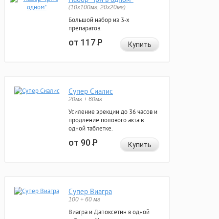
(10x100мг, 20x20мг)
Большой набор из 3-х
препаратов.
от 117
Р
Купить
Супер Сиалис
20мг + 60мг
Усиление эрекции до 36 часов и
продление полового акта в
одной таблетке.
от 90
Р
Купить
Супер Виагра
100 + 60 мг
Виагра и Дапоксетин в одной