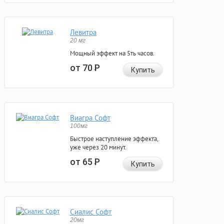
Левитра
20 мг
Мощный эффект на 5ть часов.
от 70
Р
Купить
Виагра Софт
100мг
Быстрое наступление эффекта,
уже через 20 минут.
от 65
Р
Купить
Сиалис Софт
20мг