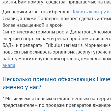
жизни. Вам помогут средства, придагаемые на на
Дженерики известных брендов:
Купить левитру в
Сиалис, а также Попперсы помогут сделать инти
более насыщенной и яркой
Синтетические гормоны роста
: Динатроп, Ансомо
энергии спортсменам и решат проблемы лишнего
БАДы и препараты:
Tribulus terrestris, Мориамин
повысят выносливость организма, вернут утрачен
работу многих внутренних органов, омолодят кожу
анапа
.
Несколько причино объясняющих Поче
именно у нас?
* Мы являемся первым и единственным на терри
представителем по продаже препаратов дженер