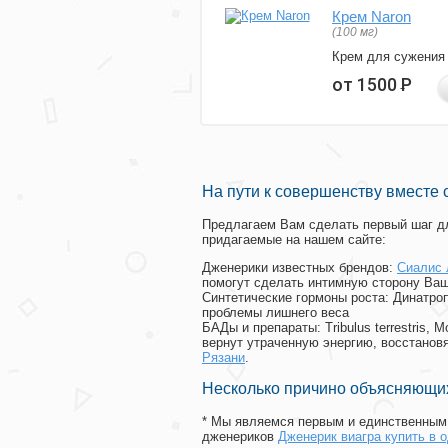
Крем Naron
(100 мг)
Крем для сужения
от 1500
Р
На пути к совершенству вместе 
Предлагаем Вам сделать первый шаг дл
придагаемые на нашем сайте:
Дженерики известных брендов:
Сиалис 
помогут сделать интимную сторону Ваш
Синтетические гормоны роста
: Динатро
проблемы лишнего веса
БАДы и препараты:
Tribulus terrestris
вернут утраченную энергию, восстановя
Рязани
.
Несколько причино объясняющих
* Мы являемся первым и единственным 
дженериков
Дженерик виагра купить в 