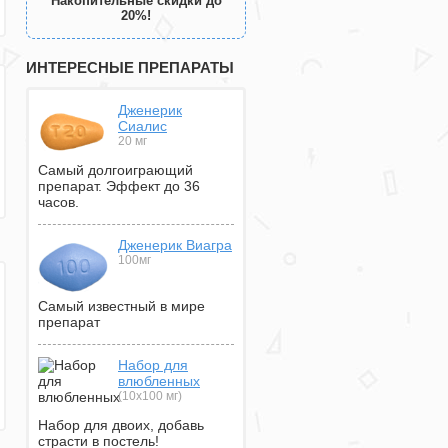
Накопительные скидки до
20%!
ИНТЕРЕСНЫЕ ПРЕПАРАТЫ
Дженерик
Сиалис
20 мг
Самый долгоиграющий
препарат. Эффект до 36
часов.
Дженерик Виагра
100мг
Самый известный в мире
препарат
Набор для
влюбленных
(10х100 мг)
Набор для двоих, добавь
страсти в постель!