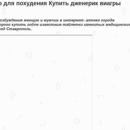
о для похудения Купить дженерик виагры
возбуждения женщин и мужчин в интернет- аптеке города
орого купить online известные таблетки именитых медицински
род Ставрополь.