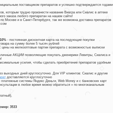
официальным поставщиком препаратов и успешно подтверждается годами
ов, которым трудно произнести название Виагра или Сиалис в аптеке
ого заказа любого препаратан на нашем сайте!
 по Москве и в Санкт-Петербурге, так же возможна доставка препаратов
ссом
 10%
- постоянная дисконтная карта на последующие покупки
товара на сумму более 5 тысяч рублей
цены на мелкооптовые партии препарата с возможностью выписки
различные АКЦИИ позволяющие покупать дженерики Левитры, Сиалиса и
!
ксимальные усилия, чтобы сделать приобретение препаратов удобным
ез выходных дней круглосуточно. Для VIP клиентов: Сиалис и другие
арат
доставляются круглосуточно
 платежные системы Яндекс Деньги, Web Money и с банковских карт
консультации в любое время можно обратиться
»
по многоканальным
латный),
омер: 3533