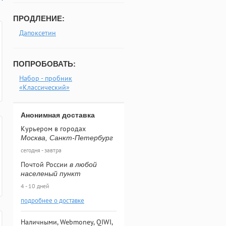
ПРОДЛЕНИЕ:
Дапоксетин
ПОПРОБОВАТЬ:
Набор - пробник
«Классический»
Анонимная доставка
Курьером в городах
Москва, Санкт-Петербург
сегодня - завтра
Почтой России
в любой
населеный пункт
4 - 10 дней
подробнее о доставке
Наличными, Webmoney, QIWI,