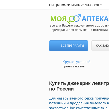
Мы принимаем заказы 24 часа в сутки!
все для Вашего сексуального здоровь
препараты для повышения потенции
ВСЕ ПРЕПАРАТЫ
КАК ЗАК
Круглосуточный
прием заказов
Купить дженерик левитр
по России
Для незабываемого секса популя
потенции и продления полового ак
заказать online качественные дж