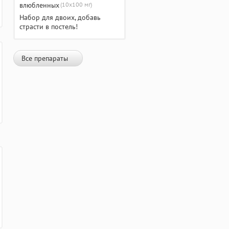
(10х100 мг)
Набор для двоих, добавь
страсти в постель!
Все препараты