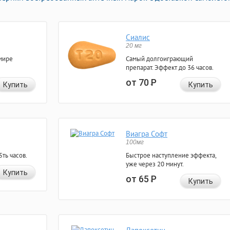
Сиалис
20 мг
мире
Самый долгоиграющий
препарат. Эффект до 36 часов.
от 70
Р
Купить
Купить
Виагра Софт
100мг
ть часов.
Быстрое наступление эффекта,
уже через 20 минут.
Купить
от 65
Р
Купить