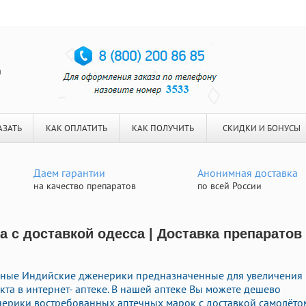
я
АЗАТЬ
КАК ОПЛАТИТЬ
КАК ПОЛУЧИТЬ
СКИДКИ И БОНУСЫ
Даем гарантии
Анонимная доставка
на качество препаратов
по всей России
а с доставкой одесса | Доставка препаратов
рные Индийские дженерики предназначенные для увеличения
та в интернет- аптеке. В нашей аптеке Вы можете дешево
енерики востребованных аптечных марок с доставкой самолёто