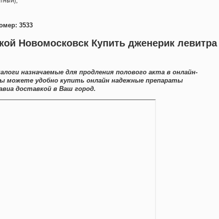
тный),
омер: 3533
кой Новомосковск Купить дженерик левитра
алоги назначаемые для продления полового акта в онлайн-
Вы можете удобно купить онлайн надежные препараты
авиа доставкой в Ваш город.