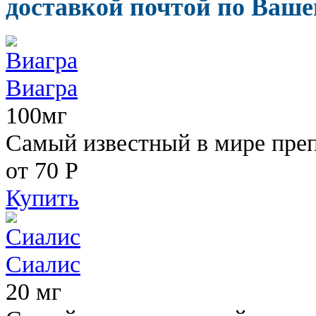
доставкой почтой по Ваше
Виагра
100мг
Самый известный в мире пре
от 70
Р
Купить
Сиалис
20 мг