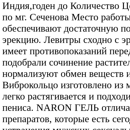
Индия,годен до Количество Це
по мг. Сеченова Место работ
обеспечивают достаточную по
эрекцию. Левитры сходно с э
имеет противопоказаний пере
подобрали сочинение растите
нормализуют обмен веществ и
Виброкольцо изготовлено из м
легко растягивается и подхо
пениса. NARON ГЕЛЬ отличае
препаратов, которые есть сег
устранения мужских сексуаль