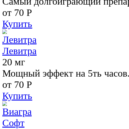
Самый долгоиграющий препара
от 70
Р
Купить
Левитра
20 мг
Мощный эффект на 5ть часов
от 70
Р
Купить