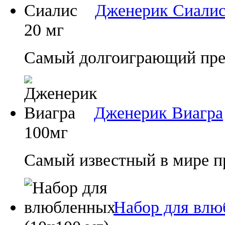
Дженерик Сиали
20 мг
Самый долгоиграющий преп
Дженерик Виагра
100мг
Самый известный в мире п
Набор для влю