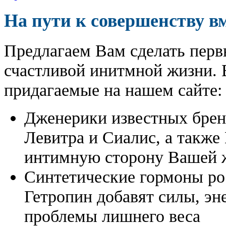
На пути к совершенству в
Предлагаем Вам сделать перв
счастливой инитмной жизни. 
придагаемые на нашем сайте:
Дженерики известных бре
Левитра и Сиалис, а также
интимную сторону Вашей ж
Синтетические гормоны ро
Гетропин добавят силы, эн
проблемы лишнего веса