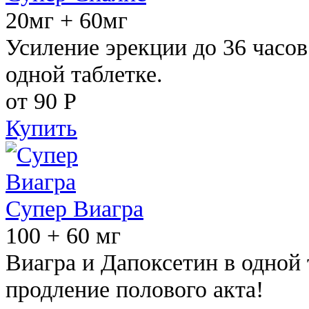
20мг + 60мг
Усиление эрекции до 36 часов
одной таблетке.
от 90
Р
Купить
Супер Виагра
100 + 60 мг
Виагра и Дапоксетин в одной 
продление полового акта!