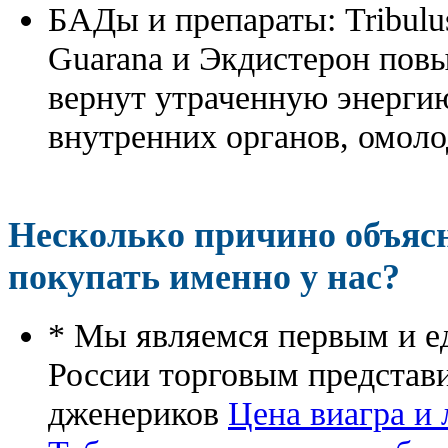
БАДы и препараты:
Tribulu
Guarana и Экдистерон повы
вернут утраченную энергию
внутренних органов, омоло
Несколько причино объя
покупать именно у нас?
* Мы являемся первым и е
России торговым представ
дженериков
Цена виагра и 