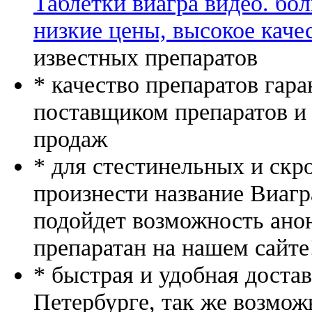
Таблетки виагра видео. бо
низкие цены, высокое каче
известных препаратов
* качество препаратов гар
поставщиком препаратов и
продаж
* для стестинельных и скр
произнести название Виагр
подойдет возможность ано
препаратан на нашем сайте
* быстрая и удобная доста
Петербурге, так же возмож