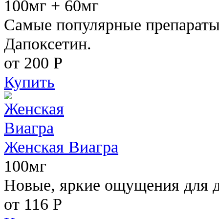
100мг + 60мг
Самые популярные препараты 
Дапоксетин.
от 200
Р
Купить
Женская Виагра
100мг
Новые, яркие ощущения для 
от 116
Р