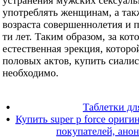
употреблять женщинам, а так
возраста совершеннолетия и 
ти лет. Таким образом, за кот
естественная эрекция, которо
половых актов, купить сиалис
необходимо.
Таблетки дл
Купить super p force ориги
покупателей, ано