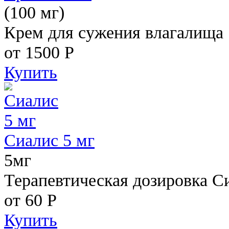
(100 мг)
Крем для сужения влагалища
от 1500
Р
Купить
Сиалис 5 мг
5мг
Терапевтическая дозировка С
от 60
Р
Купить