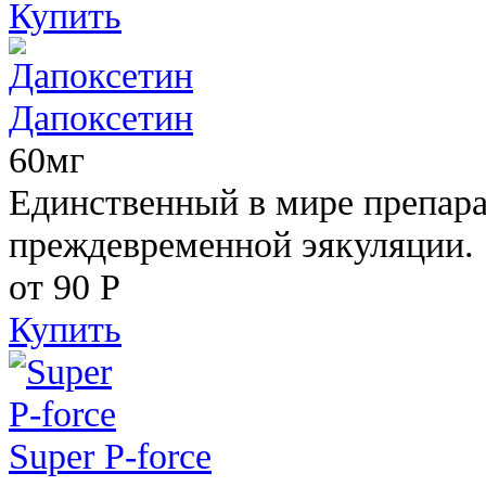
Купить
Дапоксетин
60мг
Единственный в мире препара
преждевременной эякуляции.
от 90
Р
Купить
Super P-force