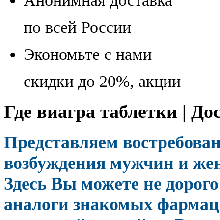
Анонимная доставка
по всей России
Экономьте с нами
скидки до 20%, акции
Где виагра таблетки | До
Представляем востребова
возбуждения мужчин и жен
Здесь Вы можете не дорого
аналоги знакомых фармаце