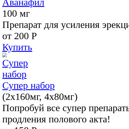
Аванафил
100 мг
Препарат для усиления эрекц
от 200
Р
Купить
Супер набор
(2х160мг, 4х80мг)
Попробуй все супер препарат
продления полового акта!