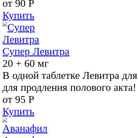
от 90
Р
Купить
Супер Левитра
20 + 60 мг
В одной таблетке Левитра дл
для продления полового акта!
от 95
Р
Купить