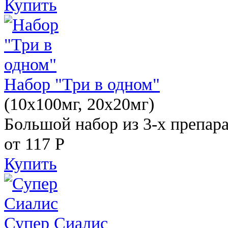
Купить
Набор "Три в одном"
(10x100мг, 20x20мг)
Большой набор из 3-х препара
от 117
Р
Купить
Супер Сиалис