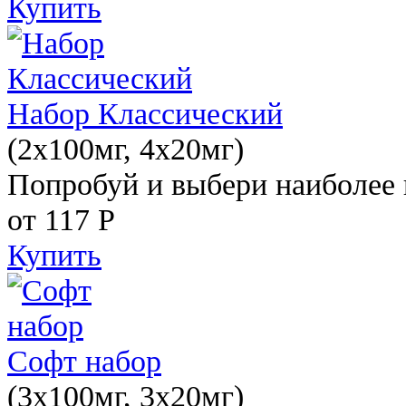
Купить
Набор Классический
(2x100мг, 4x20мг)
Попробуй и выбери наиболее 
от 117
Р
Купить
Софт набор
(3x100мг, 3x20мг)