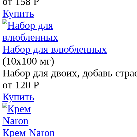
от 158
Р
Купить
Набор для влюбленных
(10х100 мг)
Набор для двоих, добавь стра
от 120
Р
Купить
Крем Naron