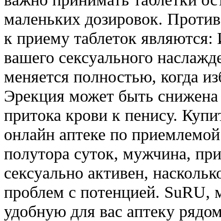
маленьких дозировок. Проти
к приему таблеток являются: 
вашего сексуального наслажд
меняется полностью, когда изб
Эрекция может быть снижена 
притока крови к пенису. Купи
онлайн аптеке по приемлемой 
полутора суток, мужчина, при
сексуально активен, насколь
проблем с потенцией. SuRU, 
удобную для вас аптеку рядом