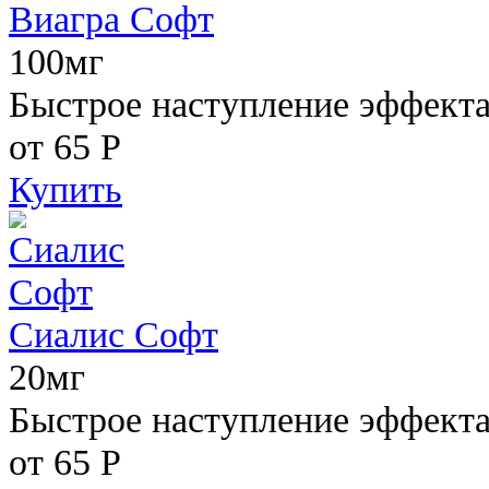
Виагра Софт
100мг
Быстрое наступление эффекта,
от 65
Р
Купить
Сиалис Софт
20мг
Быстрое наступление эффекта
от 65
Р