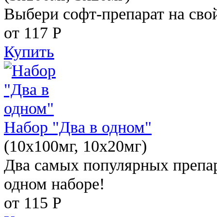
Выбери софт-препарат на свой
от 117
Р
Купить
Набор "Два в одном"
(10x100мг, 10x20мг)
Два самых популярных препар
одном наборе!
от 115
Р