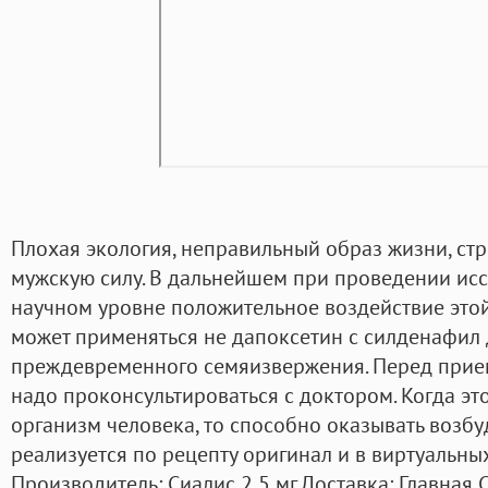
Плохая экология, неправильный образ жизни, стре
мужскую силу. В дальнейшем при проведении ис
научном уровне положительное воздействие этой
может применяться не дапоксетин с силденафил 
преждевременного семяизвержения. Перед прие
надо проконсультироваться с доктором. Когда эт
организм человека, то способно оказывать возбу
реализуется по рецепту оригинал и в виртуальны
Производитель: Сиалис 2,5 мг Доставка: Главная 