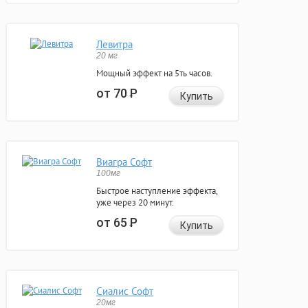
Левитра
20 мг
Мощный эффект на 5ть часов.
от 70
Р
Купить
Виагра Софт
100мг
Быстрое наступление эффекта,
уже через 20 минут.
от 65
Р
Купить
Сиалис Софт
20мг