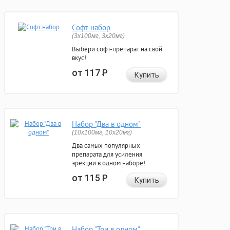
Софт набор
(3x100мг, 3x20мг)
Выбери софт-препарат на свой
вкус!
от 117
Р
Купить
Набор "Два в одном"
(10x100мг, 10x20мг)
Два самых популярных
препарата для усиления
эрекции в одном наборе!
от 115
Р
Купить
Набор "Три в одном"