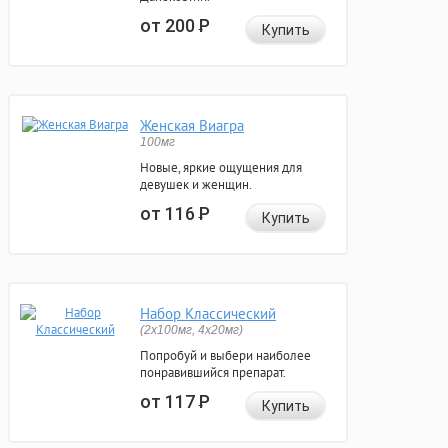
от 200
Р
Купить
Женская Виагра
100мг
Новые, яркие ощущения для
девушек и женщин.
от 116
Р
Купить
Набор Классический
(2x100мг, 4x20мг)
Попробуй и выбери наиболее
понравившийся препарат.
от 117
Р
Купить