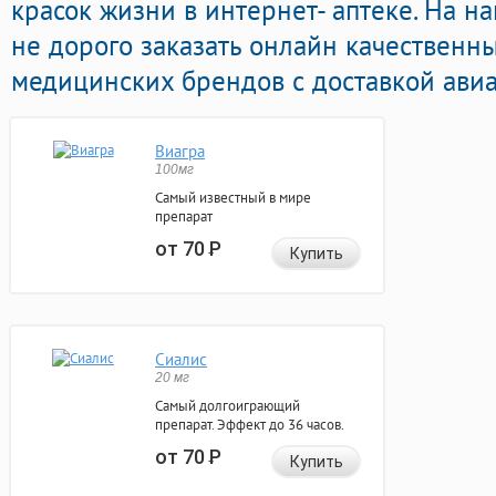
красок жизни в интернет- аптеке. На 
не дорого заказать онлайн качественн
медицинских брендов с доставкой авиа
Виагра
100мг
Самый известный в мире
препарат
от 70
Р
Купить
Сиалис
20 мг
Самый долгоиграющий
препарат. Эффект до 36 часов.
от 70
Р
Купить