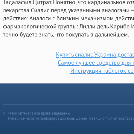
Тадалафил Цитрат. Понятно, что кардинальное о
лекарства Сиалис перед указанными аналогами 
действия: Аналоги с близким механизмом действ
фармакологической группы: Лилли дель Карибе 
точно будете знать, что покупать в дальнейшем.
Купить сиалис Украина доста
Самое лучшее средство для
Инструкция таблеток се
«Моя Аптека» | Все права защищены
Интернет-магазин препаратов для повышения потенции “Моя аптека” 201