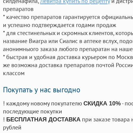
силденафила
,
Левитра купить по рецепту
и дистр
препаратов
* качество препаратов гарантируется официаль
и успешно подтверждается годами продаж
* для стестинельных и скромных клиентов, кото
название Виагра или Сиалис в аптеке вслух, под
анонимныого заказа любого препаратан на наше
* быстрая и удобная доставка курьером по Москве
же возможна доставка препаратов почтой России
классом
Покупать у нас выгодно
! каждому новому покупателю
- по
СКИДКА 10%
последующие покупки
!
при заказе товара 
БЕСПЛАТНАЯ ДОСТАВКА
рублей