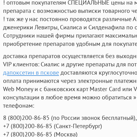
! оптовым покупателям СПЕЦИАЛЬНЫЕ цены на 
препарата с возможностью выписки товарного ч
! так же у нас постоянно проводятся различные
дженерики Левитры, Сиалиса и Силденафила по 
Cотрудники нашей фирмы прилагают максимальны
приобретение препаратов удобным для покупат
доставка препаратов осуществляется без выходн
VIP клиентов: Сиалис и другие препараты для пот
дапоксетин в пскове
доставляются круглосуточн
оплата принимаются через электронные платежн
Web Money и с банковских карт Master Card или V
консультации в любое время можно обратиться
телефонам:
8
(800
)200-86-85
(
по России звонок бесплатный),
+7
(800
)200-86-85
(
Санкт-Петербург)
+7
(800
)200-86-85
(
Москва)