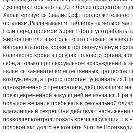
Дженерики обычно на 90 и более процентов иде
Характеризуется Сиалис Софт продолжительность
организм. Разламываю мг таблетку на четыре час
Если перед приемом Super P-force употреблять 
жирностью или алкоголь, то это снижает эффект о
направлять поток крови к половому члену и сохр
количество крови в сосудах полового органа, эр
себе, а только при сексуальном возбуждении, а 
является заменителем естественных процессов п
возбуждения, а просто помогает усиливать их. П
одновременно с препаратами, действующими на Ц
преждевременной эякуляцией не изучался. При 
большое желание пребывать в сексуальной близо
влагалищный секрет. Они действуют наснижении ч
позволяет контролировать время эякуляции и в 
половой акт, долго не кончать. Sunrise Производ