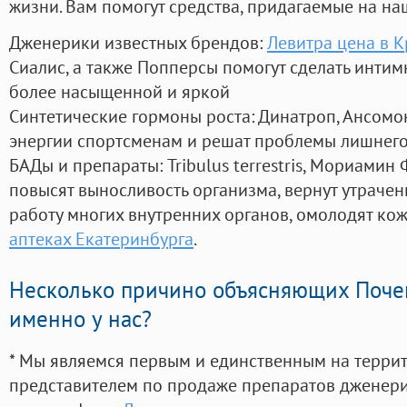
жизни. Вам помогут средства, придагаемые на на
Дженерики известных брендов:
Левитра цена в 
Сиалис, а также Попперсы помогут сделать инти
более насыщенной и яркой
Синтетические гормоны роста
: Динатроп, Ансомо
энергии спортсменам и решат проблемы лишнего
БАДы и препараты:
Tribulus terrestris, Мориамин
повысят выносливость организма, вернут утрачен
работу многих внутренних органов, омолодят кожу
аптеках Екатеринбурга
.
Несколько причино объясняющих Поче
именно у нас?
* Мы являемся первым и единственным на терри
представителем по продаже препаратов дженер