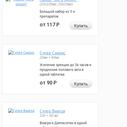
(10x100мг, 20x20мг)
Большой набор из 3-х
препаратов.
от 117
Р
Купить
Супер Сиалис
20мг + 60мг
Усиление эрекции до 36 часов и
продление полового акта в
одной таблетке.
от 90
Р
Купить
Супер Виагра
100 + 60 мг
Виагра и Дапоксетин в одной