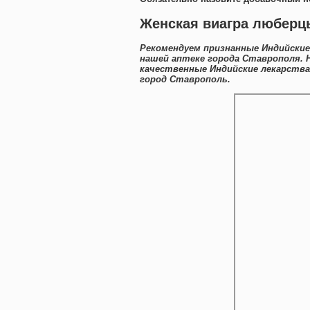
Женская виагра люберцы
Рекомендуем признанные Индийские
нашей аптеке города Ставрополя. 
качественные Индийские лекарств
город Ставрополь.