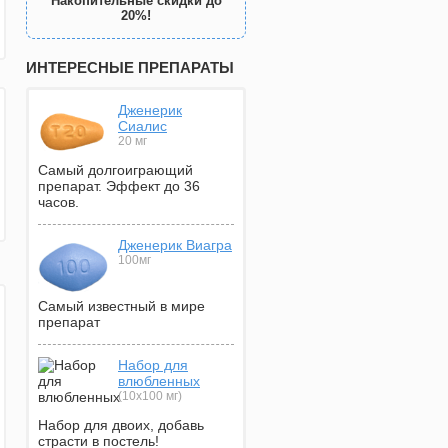
Накопительные скидки до
20%!
ИНТЕРЕСНЫЕ ПРЕПАРАТЫ
Дженерик
Сиалис
20 мг
Самый долгоиграющий
препарат. Эффект до 36
часов.
Дженерик Виагра
100мг
Самый известный в мире
препарат
Набор для
влюбленных
(10х100 мг)
Набор для двоих, добавь
страсти в постель!