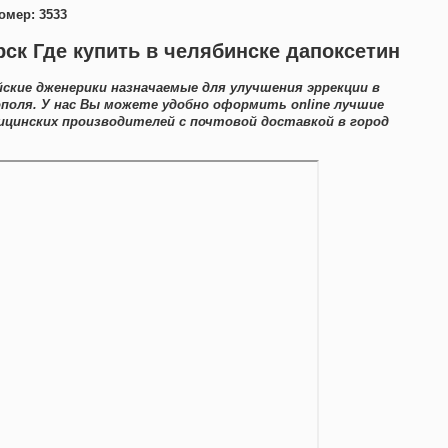
омер: 3533
рск Где купить в челябинске дапоксетин
кие дженерики назначаемые для улучшения эррекции в
поля. У нас Вы можете удобно оформить online лучшие
ицинских производителей с почтовой доставкой в город