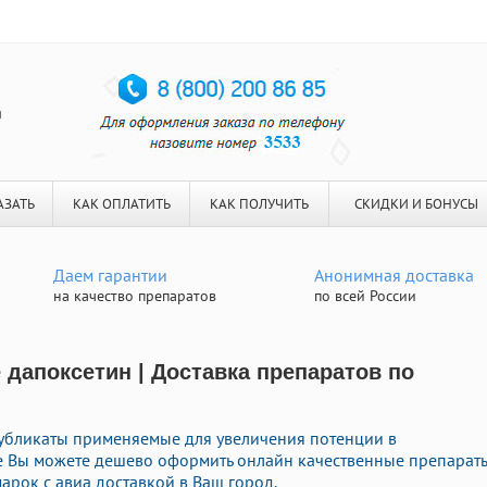
я
АЗАТЬ
КАК ОПЛАТИТЬ
КАК ПОЛУЧИТЬ
СКИДКИ И БОНУСЫ
Даем гарантии
Анонимная доставка
на качество препаратов
по всей России
 дапоксетин | Доставка препаратов по
убликаты применяемые для увеличения потенции в
те Вы можете дешево оформить онлайн качественные препарат
арок с авиа доставкой в Ваш город.