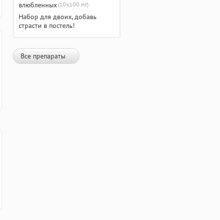
(10х100 мг)
Набор для двоих, добавь
страсти в постель!
Все препараты