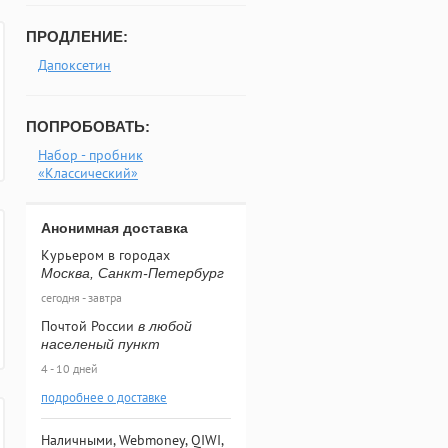
ПРОДЛЕНИЕ:
Дапоксетин
ПОПРОБОВАТЬ:
Набор - пробник
«Классический»
Анонимная доставка
Курьером в городах
Москва, Санкт-Петербург
сегодня - завтра
Почтой России
в любой
населеный пункт
4 - 10 дней
подробнее о доставке
Наличными, Webmoney, QIWI,