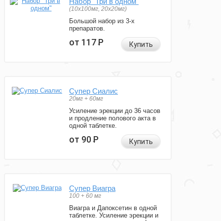
Набор "Три в одном"
(10x100мг, 20x20мг)
Большой набор из 3-х
препаратов.
от 117
Р
Купить
Супер Сиалис
20мг + 60мг
Усиление эрекции до 36 часов
и продление полового акта в
одной таблетке.
от 90
Р
Купить
Супер Виагра
100 + 60 мг
Виагра и Дапоксетин в одной
таблетке. Усиление эрекции и