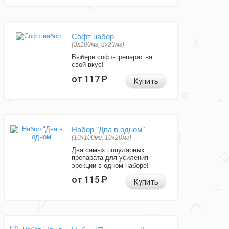
Софт набор
(3x100мг, 3x20мг)
Выбери софт-препарат на
свой вкус!
от 117
Р
Купить
Набор "Два в одном"
(10x100мг, 10x20мг)
Два самых популярных
препарата для усиления
эрекции в одном наборе!
от 115
Р
Купить