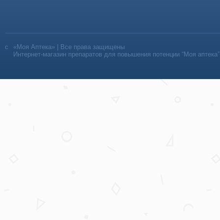
«Моя Аптека» | Все права защищены
Интернет-магазин препаратов для повышения потенции “Моя аптека”