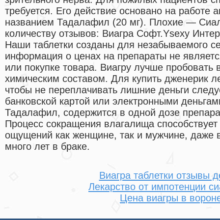
требуется. Его действие основано на работе 
названием Тадалафил (20 мг). Плохие — Сиал
количеству отзывов: Виагра Софт.Ysexy Инте
Наши таблетки созданы для незабываемого се
информация о ценах на препараты не являет
или покупке товара. Виагру лучше пробовать в
химическим составом. Для купить дженерик ле
чтобы не переплачивать лишние деньги следу
банковской картой или электронными деньгам
Тадалафил, содержится в одной дозе препарат
Процесс сокращения влагалища способствует
ощущений как женщине, так и мужчине, даже в
много лет в браке.
Виагра таблетки отзывы д
Лекарство от импотенции си
Цена виагры в ворон