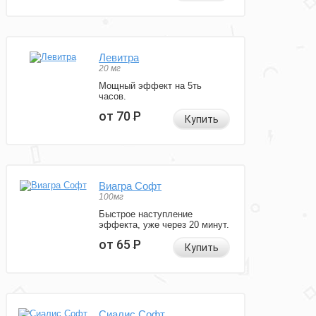
Левитра
20 мг
Мощный эффект на 5ть
часов.
от 70
Р
Купить
Виагра Софт
100мг
Быстрое наступление
эффекта, уже через 20 минут.
от 65
Р
Купить
Сиалис Софт