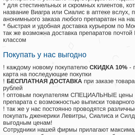
* для стестинельных и скромных клиентов, ко
название Виагра или Сиалис в аптеке вслух, 
анонимныого заказа любого препаратан на на
* быстрая и удобная доставка курьером по Мо
так же возможна доставка препаратов почтой 
классом
Покупать у нас выгодно
! каждому новому покупателю
СКИДКА 10%
- 
карта на последующие покупки
!
БЕСПЛАТНАЯ ДОСТАВКА
при заказе товара
рублей
! оптовым покупателям СПЕЦИАЛЬНЫЕ цены 
препарата с возможностью выписки товарного
! так же у нас постоянно проводятся различ
покупать дженерики Левитры, Сиалиса и Сил
выгодным ценам!
Cотрудники нашей фирмы прилагают максима