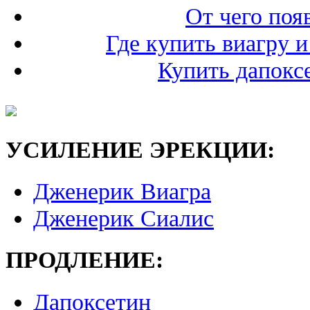
От чего поя
Где купить виагру и
Купить дапоксе
УСИЛЕНИЕ ЭРЕКЦИИ:
Дженерик Виагра
Дженерик Сиалис
ПРОДЛЕНИЕ:
Дапоксетин