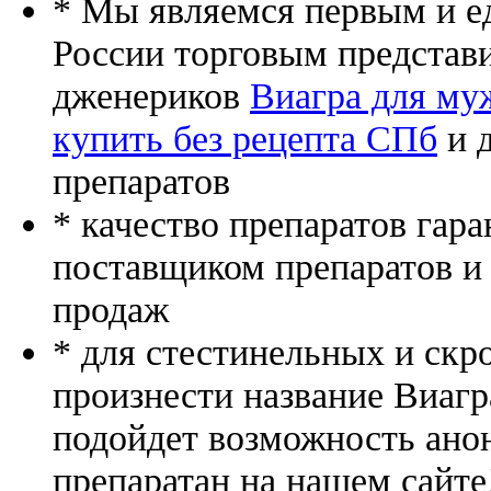
* Мы являемся первым и е
России торговым представ
дженериков
Виагра для му
купить без рецепта СПб
и 
препаратов
* качество препаратов гар
поставщиком препаратов и
продаж
* для стестинельных и скр
произнести название Виагр
подойдет возможность ано
препаратан на нашем сайте