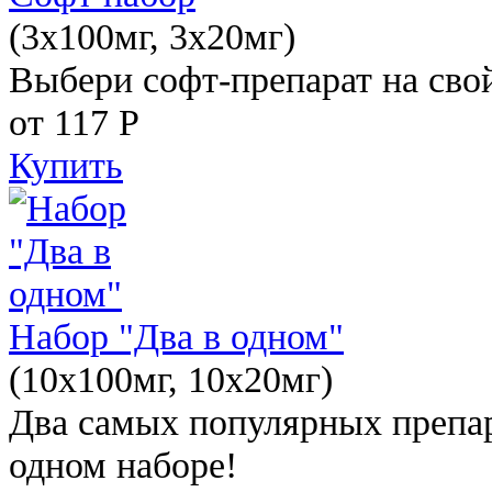
(3x100мг, 3x20мг)
Выбери софт-препарат на свой
от 117
Р
Купить
Набор "Два в одном"
(10x100мг, 10x20мг)
Два самых популярных препар
одном наборе!