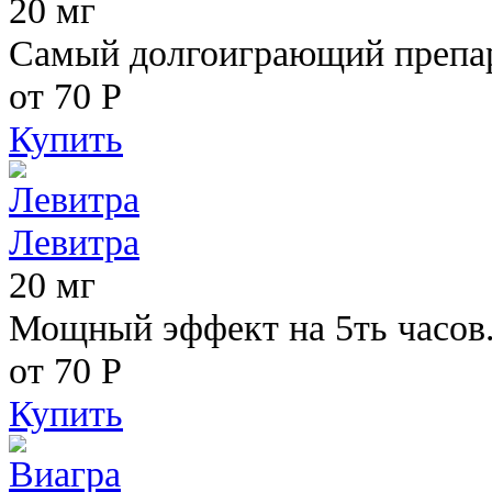
20 мг
Самый долгоиграющий препара
от 70
Р
Купить
Левитра
20 мг
Мощный эффект на 5ть часов
от 70
Р
Купить