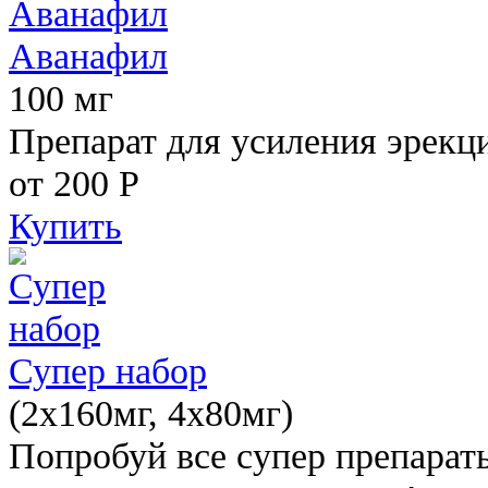
Аванафил
100 мг
Препарат для усиления эрекц
от 200
Р
Купить
Супер набор
(2х160мг, 4х80мг)
Попробуй все супер препарат