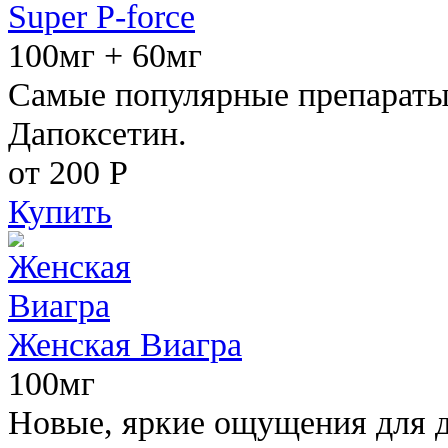
Super P-force
100мг + 60мг
Самые популярные препараты 
Дапоксетин.
от 200
Р
Купить
Женская Виагра
100мг
Новые, яркие ощущения для 