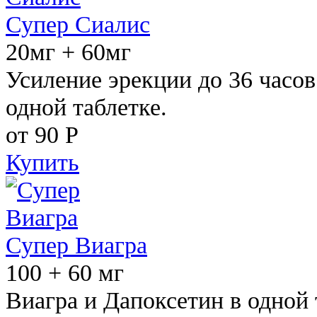
Супер Сиалис
20мг + 60мг
Усиление эрекции до 36 часов
одной таблетке.
от 90
Р
Купить
Супер Виагра
100 + 60 мг
Виагра и Дапоксетин в одной 