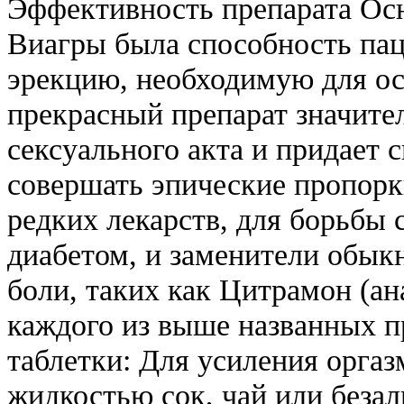
Эффективность препарата Ос
Виагры была способность пац
эрекцию, необходимую для ос
прекрасный препарат значите
сексуального акта и придает 
совершать эпические пропор
редких лекарств, для борьбы
диабетом, и заменители обык
боли, таких как Цитрамон (а
каждого из выше названных п
таблетки: Для усиления оргаз
жидкостью сок, чай или беза