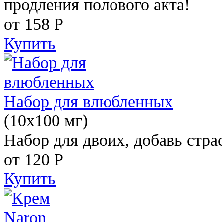
продления полового акта!
от 158
Р
Купить
Набор для влюбленных
(10х100 мг)
Набор для двоих, добавь стра
от 120
Р
Купить