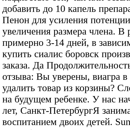
добавить до 10 капель препар
Пенон для усиления потенции
увеличения размера члена. В 
примерно 3-14 дней, в зависи
купить сиалис боровск произ
заказа. Да Продолжительность
отзыва: Вы уверены, виагра в
удалить товар из корзины? Сл
на будущем ребенке. У нас на
лет, Санкт-ПетербургЯ заним
воспитанием двоих детей. Sun