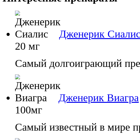
Дженерик Сиали
20 мг
Самый долгоиграющий преп
Дженерик Виагра
100мг
Самый известный в мире п