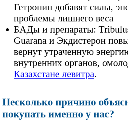
Гетропин добавят силы, эн
проблемы лишнего веса
БАДы и препараты:
Tribulu
Guarana и Экдистерон повы
вернут утраченную энергию
внутренних органов, омоло
Казахстане левитра
.
Несколько причино объя
покупать именно у нас?