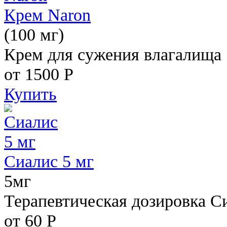
Крем Naron
(100 мг)
Крем для сужения влагалища
от 1500
Р
Купить
Сиалис 5 мг
5мг
Терапевтическая дозировка С
от 60
Р