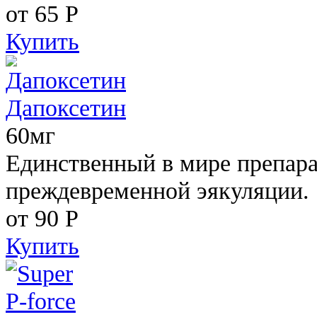
от 65
Р
Купить
Дапоксетин
60мг
Единственный в мире препара
преждевременной эякуляции.
от 90
Р
Купить