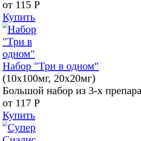
от 115
Р
Купить
Набор "Три в одном"
(10x100мг, 20x20мг)
Большой набор из 3-х препара
от 117
Р
Купить