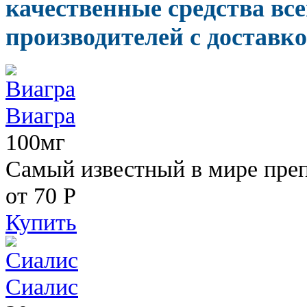
качественные средства вс
производителей с доставко
Виагра
100мг
Самый известный в мире пре
от 70
Р
Купить
Сиалис