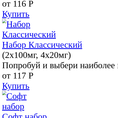
от 116
Р
Купить
Набор Классический
(2x100мг, 4x20мг)
Попробуй и выбери наиболее 
от 117
Р
Купить
Софт набор