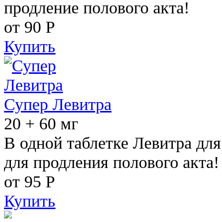
продление полового акта!
от 90
Р
Купить
Супер Левитра
20 + 60 мг
В одной таблетке Левитра дл
для продления полового акта!
от 95
Р
Купить