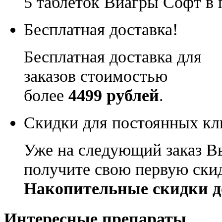
5 таблеток Виагры Софт в 
Бесплатная доставка!
Бесплатная доставка для
заказов стоимостью
более
4499 рублей
.
Скидки для постоянных кл
Уже на следующий заказ В
получите свою первую ски
Накопительные скидки д
Интересные препараты