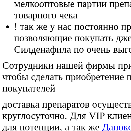
мелкооптовые партии преп
товарного чека
! так же у нас постоянно
позволяющие покупать дже
Силденафила по очень выг
Cотрудники нашей фирмы при
чтобы сделать приобретение 
покупателей
доставка препаратов осущест
круглосуточно. Для VIP клиен
для потенции, а так же
Дапок