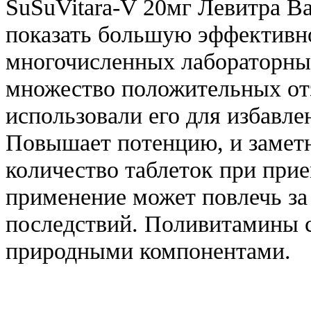
SuSuVitara-V 20мг Левитра В
показать большую эффективнос
многочисленных лабораторных
множество положительных от
использовали его для избавле
Повышает потенцию, и заметн
количество таблеток при прие
применение может повлечь за
последствий. Поливитамины с
природными компонентами.