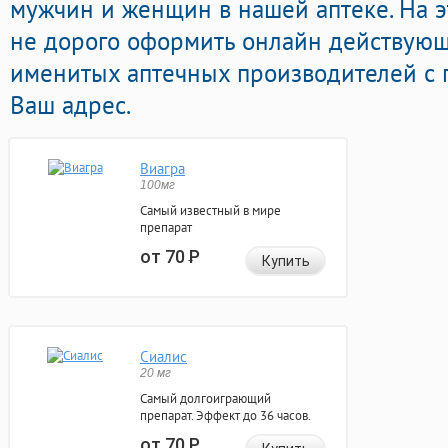
мужчин и женщин в нашей аптеке. На 
не дорого оформить онлайн действую
именитых аптечных производителей с 
Ваш адрес.
Виагра
100мг
Самый известный в мире
препарат
от 70
Р
Купить
Сиалис
20 мг
Самый долгоиграющий
препарат. Эффект до 36 часов.
от 70
Р