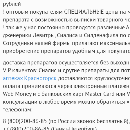
рублей
! оптовым покупателям СПЕЦИАЛЬНЫЕ цены на 
препарата с возможностью выписки товарного ч
! так же у нас постоянно проводятся различные
дженерики Левитры, Сиалиса и Силденафила по 
Cотрудники нашей фирмы прилагают максимальны
приобретение препаратов удобным для покупат
доставка препаратов осуществляется без выходн
VIP клиентов: Сиалис и другие препараты для пот
аптеках Красногорск
доставляются круглосуточн
оплата принимаются через электронные платежн
Web Money и с банковских карт Master Card или V
консультации в любое время можно обратиться
телефонам:
8
(800
)200-86-85
(
по России звонок бесплатный),
+7
(800
)200-86-85
(
Санкт-Петербург)