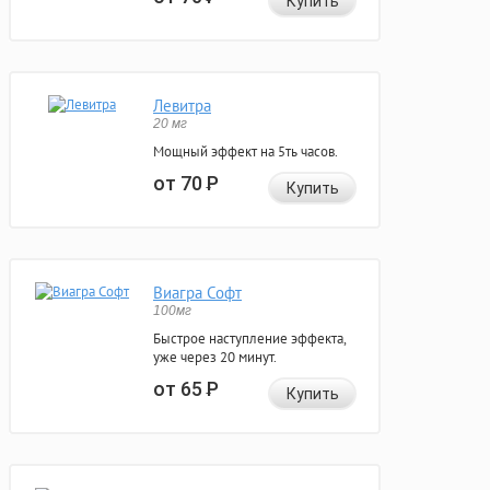
Купить
Левитра
20 мг
Мощный эффект на 5ть часов.
от 70
Р
Купить
Виагра Софт
100мг
Быстрое наступление эффекта,
уже через 20 минут.
от 65
Р
Купить