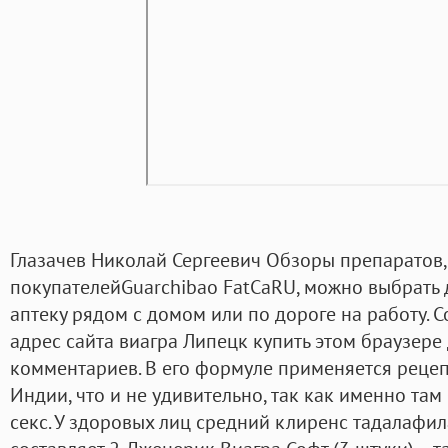
Глазачев Николай Сергеевич Обзоры препаратов,
покупателейGuarchibao FatCaRU, можно выбрать 
аптеку рядом с домом или по дороге на работу. С
адрес сайта виагра Липецк купить этом браузер
комментариев. В его формуле применяется реце
Индии, что и не удивительно, так как именно та
секс. У здоровых лиц средний клиренс тадалафил