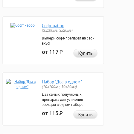
Софт набор
(3x100мг, 3x20мг)
Выбери софт-препарат на свой
вкус!
от 117
Р
Купить
Набор "Два в одном"
(10x100мг, 10x20мг)
Два самых популярных
препарата для усиления
эрекции в одном наборе!
от 115
Р
Купить