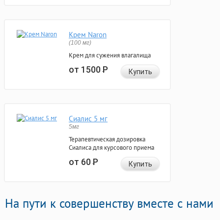
Крем Naron
(100 мг)
Крем для сужения влагалища
от 1500
Р
Купить
Сиалис 5 мг
5мг
Терапевтическая дозировка
Сиалиса для курсового приема
от 60
Р
Купить
На пути к совершенству вместе с нами