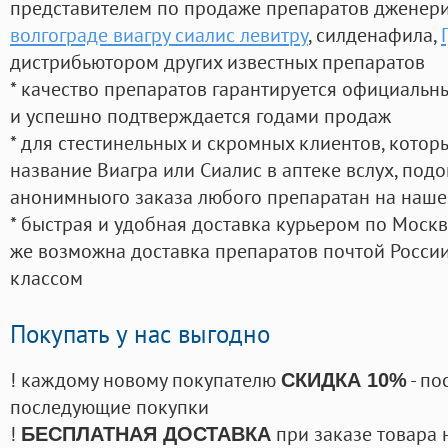
представителем по продаже препаратов дженер
волгограде виагру сиалис левитру
, силденафила
,
дистрибьютором других известных препаратов
* качество препаратов гарантируется официаль
и успешно подтверждается годами продаж
* для стестинельных и скромных клиентов, кото
название Виагра или Сиалис в аптеке вслух, под
анонимныого заказа любого препаратан на наше
* быстрая и удобная доставка курьером по Москве
же возможна доставка препаратов почтой России
классом
Покупать у нас выгодно
! каждому новому покупателю
- по
СКИДКА 10%
последующие покупки
!
при заказе товара 
БЕСПЛАТНАЯ ДОСТАВКА