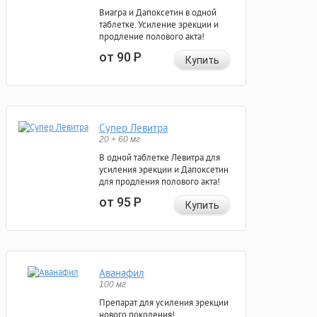
Виагра и Дапоксетин в одной
таблетке. Усиление эрекции и
продление полового акта!
от 90
Р
Купить
Супер Левитра
20 + 60 мг
В одной таблетке Левитра для
усиления эрекции и Дапоксетин
для продления полового акта!
от 95
Р
Купить
Аванафил
100 мг
Препарат для усиления эрекции
нового поколения!