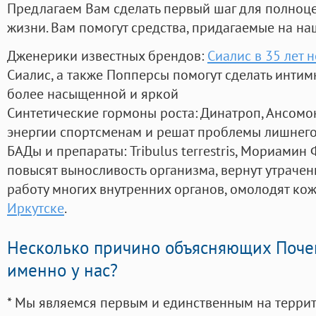
Предлагаем Вам сделать первый шаг для полноц
жизни. Вам помогут средства, придагаемые на на
Дженерики известных брендов:
Сиалис в 35 лет 
Сиалис, а также Попперсы помогут сделать инти
более насыщенной и яркой
Синтетические гормоны роста
: Динатроп, Ансомо
энергии спортсменам и решат проблемы лишнего
БАДы и препараты:
Tribulus terrestris, Мориамин
повысят выносливость организма, вернут утрачен
работу многих внутренних органов, омолодят кожу
Иркутске
.
Несколько причино объясняющих Поче
именно у нас?
* Мы являемся первым и единственным на терри