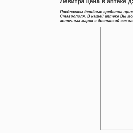
Левитра цена в аптеке 
Предлагаем дешёвые средства прим
Ставрополя. В нашей аптеке Вы мо
аптечных марок с доставкой самол