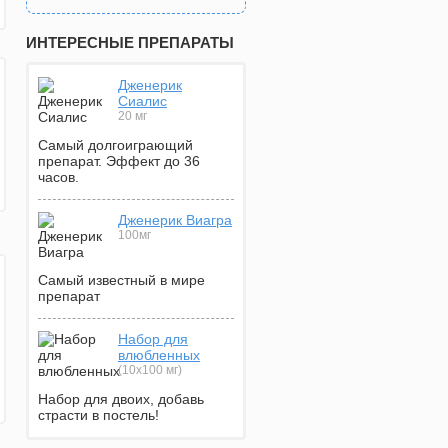
ИНТЕРЕСНЫЕ ПРЕПАРАТЫ
Дженерик
Сиалис
20 мг
Самый долгоиграющий
препарат. Эффект до 36
часов.
Дженерик Виагра
100мг
Самый известный в мире
препарат
Набор для
влюбленных
(10х100 мг)
Набор для двоих, добавь
страсти в постель!