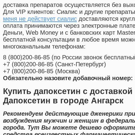
доставка препаратов осуществляется без вых
Для VIP клиентов: Сиалис и другие препараты
меня не действует сиалис
доставляются кругл
оплата принимаются через электронные плат
Деньги, Web Money и с банковских карт Master
бесплатной консультации в любое время мож
многоканальным телефонам:
8
(800
)200-86-85
(
по России звонок бесплатны
+7
(800
)200-86-85
(
Санкт-Петербург)
+7
(800
)200-86-85
(
Москва)
Обязательно назовите добавочный номер: 
Купить дапоксетин с доставкой 
Дапоксетин в городе Ангарск
Рекомендуем действующие дженерики пр
возбуждения мужчин и женщин в федерал
города. Тут Вы можете дешево оформит
средства всеизвестных фармацевтически