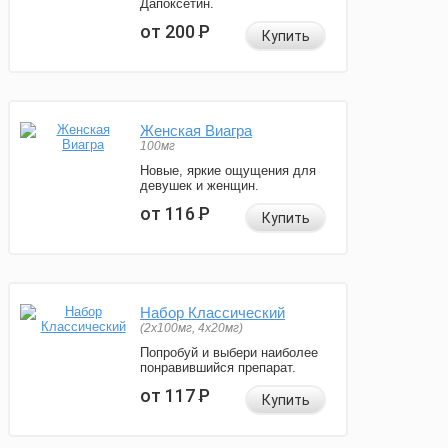
Дапоксетин.
от 200
Р
Купить
Женская Виагра
100мг
Новые, яркие ощущения для
девушек и женщин.
от 116
Р
Купить
Набор Классический
(2x100мг, 4x20мг)
Попробуй и выбери наиболее
понравившийся препарат.
от 117
Р
Купить