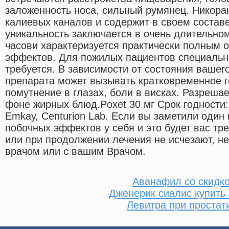
заложенность носа, сильный румянец. Никора
калиевых каналов и содержит в своем составе
уникальность заключается в очень длительно
часови характеризуется практически полным 
эффектов. Для пожилых пациентов специальн
требуется. В зависимости от состояния вашег
препарата может вызывать кратковременное 
помутнение в глазах, боли в висках. Разрешае
фоне жирных блюд.Poxet 30 мг Срок годности
Emkay, Centurion Lab. Если вы заметили один 
побочных эффектов у себя и это будет вас тр
или при продолжении лечения не исчезают, н
врачом или с вашим Врачом.
Аванафил со скидк
Дженерик сиалис купить 
Левитра при простат