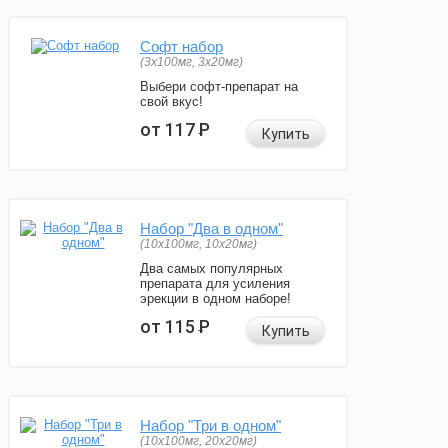
Софт набор
(3x100мг, 3x20мг)
Выбери софт-препарат на
свой вкус!
от 117
Р
Купить
Набор "Два в одном"
(10x100мг, 10x20мг)
Два самых популярных
препарата для усиления
эрекции в одном наборе!
от 115
Р
Купить
Набор "Три в одном"
(10x100мг, 20x20мг)