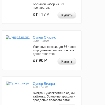
Большой набор из 3-х
препаратов.
от 117
Р
Купить
Супер Сиалис
20мг + 60мг
Усиление эрекции до 36 часов
и продление полового акта в
одной таблетке.
от 90
Р
Купить
Супер Виагра
100 + 60 мг
Виагра и Дапоксетин в одной
таблетке. Усиление эрекции и
продление полового акта!