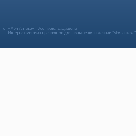
«Моя Аптека» | Все права защищены
Интернет-магазин препаратов для повышения потенции “Моя аптека”