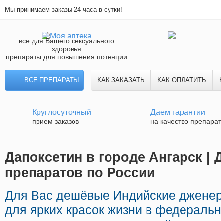
Мы принимаем заказы 24 часа в сутки!
все для Вашего сексуального
здоровья
препараты для повышения потенции
ВСЕ ПРЕПАРАТЫ
КАК ЗАКАЗАТЬ
КАК ОПЛАТИТЬ
Круглосуточный
Даем гарантии
прием заказов
на качество препара
Дапоксетин в городе Ангарск | 
препаратов по России
Для Вас дешёвые Индийские джене
для ярких красок жизни в федеральн