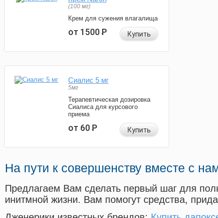
(100 мг)
Крем для сужения влагалища
от 1500
Р
Купить
Сиалис 5 мг
5мг
Терапевтическая дозировка
Сиалиса для курсового
приема
от 60
Р
Купить
На пути к совершенству вместе с на
Предлагаем Вам сделать первый шаг для пол
инитмной жизни. Вам помогут средства, прид
Дженерики известных брендов:
Купить дапоксе