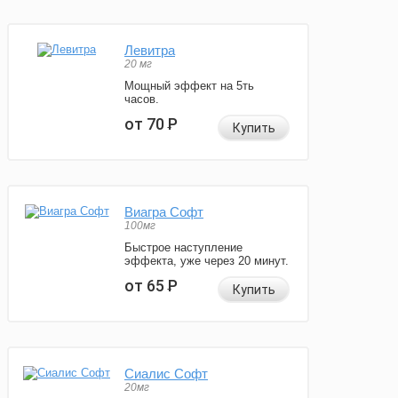
Левитра
20 мг
Мощный эффект на 5ть
часов.
от 70
Р
Купить
Виагра Софт
100мг
Быстрое наступление
эффекта, уже через 20 минут.
от 65
Р
Купить
Сиалис Софт
20мг