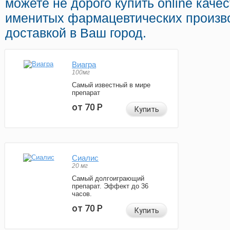
можете не дорого купить online кач
именитых фармацевтических произв
доставкой в Ваш город.
Виагра
100мг
Самый известный в мире
препарат
от 70
Р
Купить
Сиалис
20 мг
Самый долгоиграющий
препарат. Эффект до 36
часов.
от 70
Р
Купить