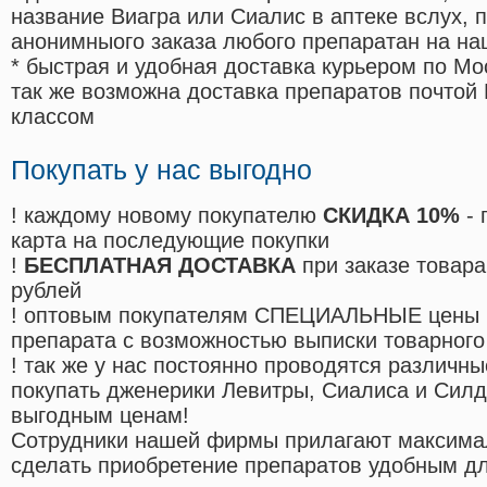
название Виагра или Сиалис в аптеке вслух, 
анонимныого заказа любого препаратан на на
* быстрая и удобная доставка курьером по Мо
так же возможна доставка препаратов почтой 
классом
Покупать у нас выгодно
! каждому новому покупателю
СКИДКА 10%
- 
карта на последующие покупки
!
БЕСПЛАТНАЯ ДОСТАВКА
при заказе товара
рублей
! оптовым покупателям СПЕЦИАЛЬНЫЕ цены 
препарата с возможностью выписки товарного
! так же у нас постоянно проводятся различ
покупать дженерики Левитры, Сиалиса и Сил
выгодным ценам!
Cотрудники нашей фирмы прилагают максима
сделать приобретение препаратов удобным д