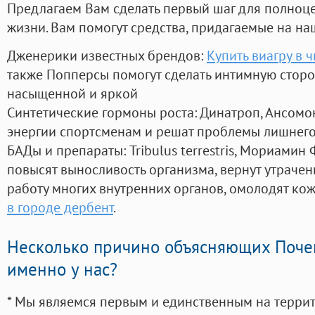
Предлагаем Вам сделать первый шаг для полноц
жизни. Вам помогут средства, придагаемые на на
Дженерики известных брендов:
Купить виагру в ч
также Попперсы помогут сделать интимную стор
насыщенной и яркой
Синтетические гормоны роста
: Динатроп, Ансомо
энергии спортсменам и решат проблемы лишнего
БАДы и препараты:
Tribulus terrestris, Мориамин
повысят выносливость организма, вернут утрачен
работу многих внутренних органов, омолодят кожу
в городе дербент
.
Несколько причино объясняющих Поче
именно у нас?
* Мы являемся первым и единственным на терри