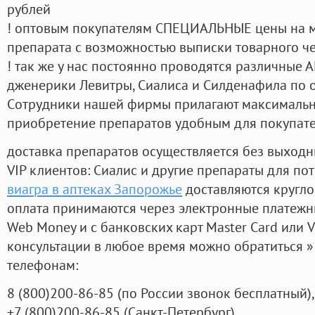
рублей
! оптовым покупателям СПЕЦИАЛЬНЫЕ цены на 
препарата с возможностью выписки товарного ч
! так же у нас постоянно проводятся различные
дженерики Левитры, Сиалиса и Силденафила по 
Cотрудники нашей фирмы прилагают максимальны
приобретение препаратов удобным для покупат
доставка препаратов осуществляется без выходн
VIP клиентов: Сиалис и другие препараты для пот
виагра в аптеках Запорожье
доставляются кругло
оплата принимаются через электронные платежн
Web Money и с банковских карт Master Card или V
консультации в любое время можно обратиться
телефонам:
8
(800
)200-86-85
(
по России звонок бесплатный),
+7
(800
)200-86-85
(
Санкт-Петербург)