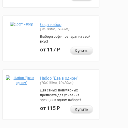
Софт набор
(3x100мг, 3x20мг)
Выбери софт-препарат на свой
вкус!
от 117
Р
Купить
Набор "Два в одном"
(10x100мг, 10x20мг)
Два самых популярных
препарата для усиления
эрекции в одном наборе!
от 115
Р
Купить