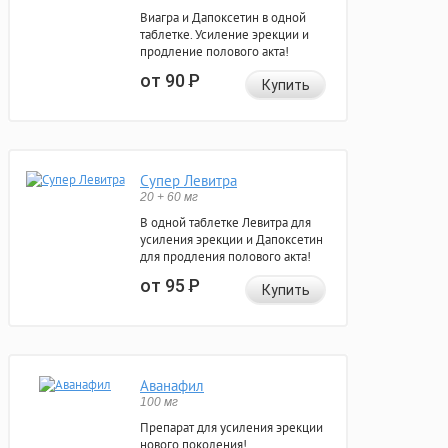
Виагра и Дапоксетин в одной
таблетке. Усиление эрекции и
продление полового акта!
от 90
Р
Купить
Супер Левитра
20 + 60 мг
В одной таблетке Левитра для
усиления эрекции и Дапоксетин
для продления полового акта!
от 95
Р
Купить
Аванафил
100 мг
Препарат для усиления эрекции
нового поколения!