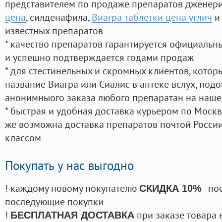
представителем по продаже препаратов дженер
цена
, силденафила
,
Виагра таблетки цена углич
и
известных препаратов
* качество препаратов гарантируется официаль
и успешно подтверждается годами продаж
* для стестинельных и скромных клиентов, кото
название Виагра или Сиалис в аптеке вслух, под
анонимныого заказа любого препаратан на наше
* быстрая и удобная доставка курьером по Москве
же возможна доставка препаратов почтой России
классом
Покупать у нас выгодно
! каждому новому покупателю
- по
СКИДКА 10%
последующие покупки
!
при заказе товара 
БЕСПЛАТНАЯ ДОСТАВКА