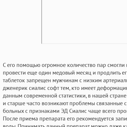
С его помощью огромное количество пар смогли 
провести еще один медовый месяц и продлить ег
таблеток запрещен мужчинам с низким артериал
дженерик сиалис софт тем, кто имеет деформаци
данным современной статистики, в нашей стране
и старше часто возникают проблемы связанные с
больных с признаками ЭД Сиалис чаще всего пр
После приема препарата его рекомендуется зап
воды. Принимать данный препарат можно даже ка