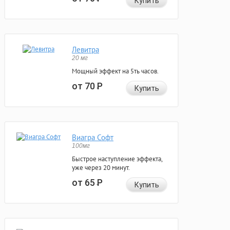
Купить
Левитра
20 мг
Мощный эффект на 5ть часов.
от 70
Р
Купить
Виагра Софт
100мг
Быстрое наступление эффекта,
уже через 20 минут.
от 65
Р
Купить