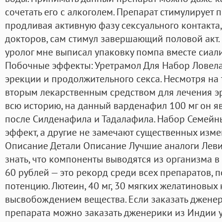
сочетать его с алкоголем. Препарат стимулирует
продливая активную фазу сексуального контакта,
докторов, сам стимул завершающий половой акт. 
уролог мне выписал упаковку помпа вместе сиалис
Побочные эффекты: Уретрамол Для Набор Ловелас
эрекции и продолжительного секса. Несмотря на 
вторым лекарственным средством для лечения э
всю историю, на данный варденафил 100 мг он я
после Силденафила и Тадалафила. Набор Семейн
эффект, а другие не замечают существенных изме
Описание Детали Описание Лучшие аналоги Левитр
знать, что компоненты выводятся из организма в
60 рублей — это рекорд среди всех препаратов, 
потенцию. Лютеин, 40 мг, 30 мягких желатиновых
высвобождением вещества. Если заказать дженер
препарата можно заказать дженерики из Индии у