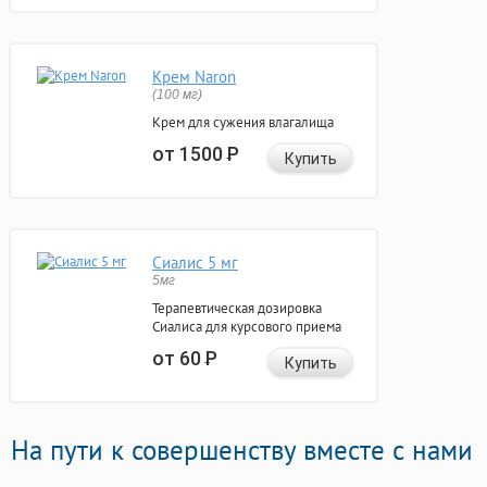
Крем Naron
(100 мг)
Крем для сужения влагалища
от 1500
Р
Купить
Сиалис 5 мг
5мг
Терапевтическая дозировка
Сиалиса для курсового приема
от 60
Р
Купить
На пути к совершенству вместе с нами