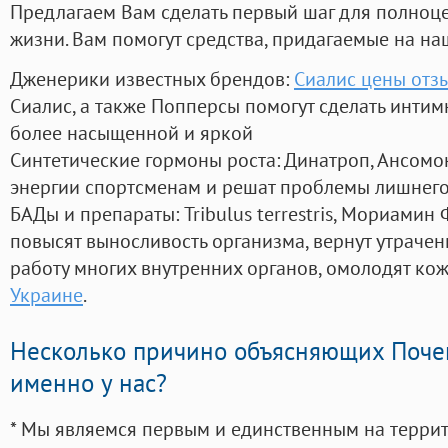
Предлагаем Вам сделать первый шаг для полноц
жизни. Вам помогут средства, придагаемые на на
Дженерики известных брендов:
Сиалис цены отз
Сиалис, а также Попперсы помогут сделать инти
более насыщенной и яркой
Синтетические гормоны роста
: Динатроп, Ансомо
энергии спортсменам и решат проблемы лишнего
БАДы и препараты:
Tribulus terrestris, Мориамин
повысят выносливость организма, вернут утрачен
работу многих внутренних органов, омолодят кожу
Украине
.
Несколько причино объясняющих Поче
именно у нас?
* Мы являемся первым и единственным на терри