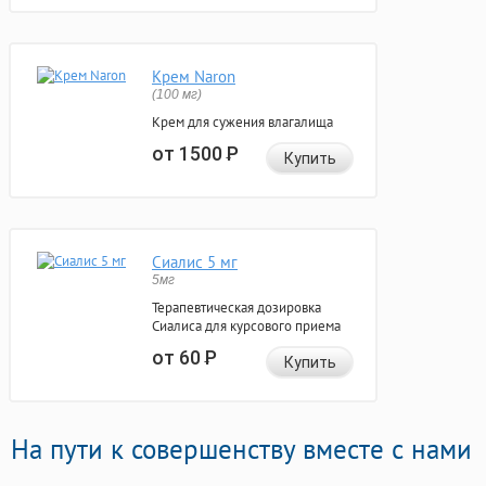
Крем Naron
(100 мг)
Крем для сужения влагалища
от 1500
Р
Купить
Сиалис 5 мг
5мг
Терапевтическая дозировка
Сиалиса для курсового приема
от 60
Р
Купить
На пути к совершенству вместе с нами