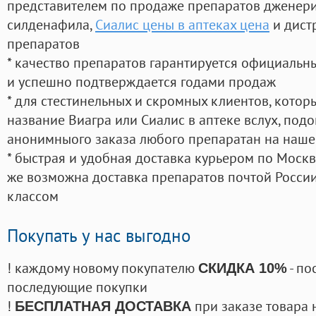
представителем по продаже препаратов дженер
силденафила
,
Сиалис цены в аптеках цена
и дист
препаратов
* качество препаратов гарантируется официаль
и успешно подтверждается годами продаж
* для стестинельных и скромных клиентов, кото
название Виагра или Сиалис в аптеке вслух, под
анонимныого заказа любого препаратан на наше
* быстрая и удобная доставка курьером по Москве
же возможна доставка препаратов почтой России
классом
Покупать у нас выгодно
! каждому новому покупателю
- по
СКИДКА 10%
последующие покупки
!
при заказе товара 
БЕСПЛАТНАЯ ДОСТАВКА