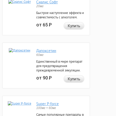
Сиалис Софт
20мг
Быстрое наступление эффекта и
совместимость с алкоголем.
от 65
Р
Купить
Дапоксетин
60мг
Единственный в мире препарат
для предотвращения
преждевременной эякуляции.
от 90
Р
Купить
Super P-force
100мг + 60мг
Самые популярные препараты в