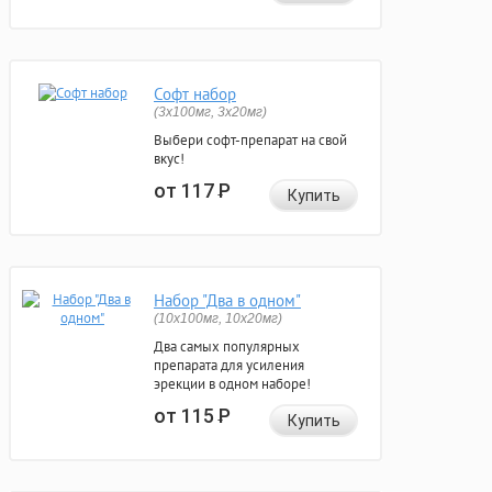
Софт набор
(3x100мг, 3x20мг)
Выбери софт-препарат на свой
вкус!
от 117
Р
Купить
Набор "Два в одном"
(10x100мг, 10x20мг)
Два самых популярных
препарата для усиления
эрекции в одном наборе!
от 115
Р
Купить