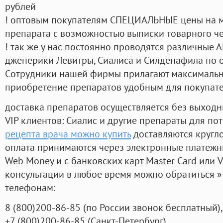
рублей
! оптовым покупателям СПЕЦИАЛЬНЫЕ цены на 
препарата с возможностью выписки товарного ч
! так же у нас постоянно проводятся различные
дженерики Левитры, Сиалиса и Силденафила по 
Cотрудники нашей фирмы прилагают максимальны
приобретение препаратов удобным для покупат
доставка препаратов осуществляется без выходн
VIP клиентов: Сиалис и другие препараты для пот
рецепта врача можно купить
доставляются кругл
оплата принимаются через электронные платежн
Web Money и с банковских карт Master Card или V
консультации в любое время можно обратиться
телефонам:
8
(800
)200-86-85
(
по России звонок бесплатный),
+7
(800
)200-86-85
(
Санкт-Петербург)