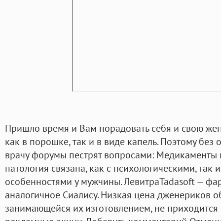
Пришло время и Вам порадовать себя и свою же
как в порошке, так и в виде капель. Поэтому без
врачу форумы пестрят вопросами: Медикаменты н
патология связана, как с психологическими, так
особенностями у мужчины. ЛевитраTadasoft — фа
аналогичное Сиалису. Низкая цена дженериков об
занимающейся их изготовлением, не приходится 