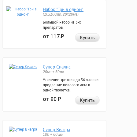
Набор "Три в одном"
(10x100мг, 20x20мг)
Большой набор из 3-х
препаратов.
от 117
Р
Купить
Супер Сиалис
20мг + 60мг
Усиление эрекции до 36 часов и
продление полового акта в
одной таблетке.
от 90
Р
Купить
Супер Виагра
100 + 60 мг