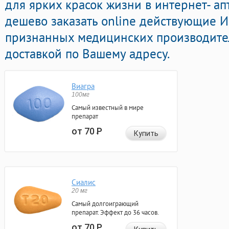
для ярких красок жизни в интернет- ап
дешево заказать online действующие 
признанных медицинских производите
доставкой по Вашему адресу.
Виагра
100мг
Самый известный в мире
препарат
от 70
Р
Купить
Сиалис
20 мг
Самый долгоиграющий
препарат. Эффект до 36 часов.
от 70
Р