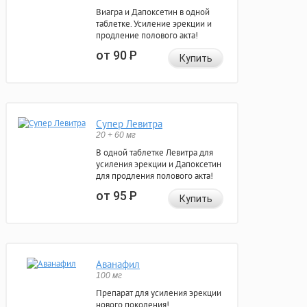
Виагра и Дапоксетин в одной
таблетке. Усиление эрекции и
продление полового акта!
от 90
Р
Купить
Супер Левитра
20 + 60 мг
В одной таблетке Левитра для
усиления эрекции и Дапоксетин
для продления полового акта!
от 95
Р
Купить
Аванафил
100 мг
Препарат для усиления эрекции
нового поколения!