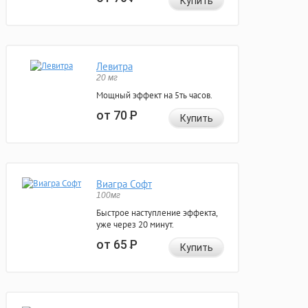
Купить
Левитра
20 мг
Мощный эффект на 5ть часов.
от 70
Р
Купить
Виагра Софт
100мг
Быстрое наступление эффекта,
уже через 20 минут.
от 65
Р
Купить