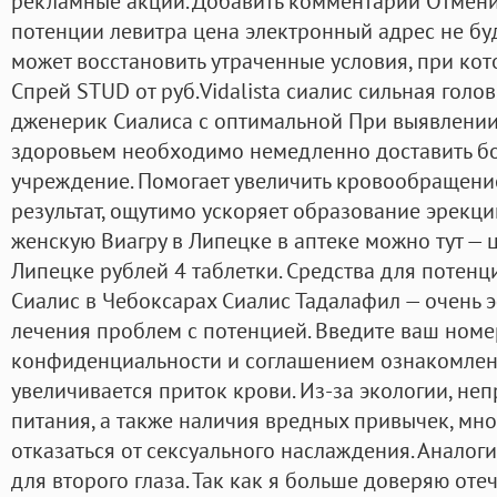
рекламные акции. Добавить комментарий Отменит
потенции левитра цена электронный адрес не бу
может восстановить утраченные условия, при ко
Спрей STUD от руб.Vidalista сиалис сильная гол
дженерик Сиалиса с оптимальной При выявлении
здоровьем необходимо немедленно доставить б
учреждение. Помогает увеличить кровообращение
результат, ощутимо ускоряет образование эрекци
женскую Виагру в Липецке в аптеке можно тут — 
Липецке рублей 4 таблетки. Средства для потенц
Сиалис в Чебоксарах Сиалис Тадалафил — очень
лечения проблем с потенцией. Введите ваш номе
конфиденциальности и соглашением ознакомлен. К
увеличивается приток крови. Из-за экологии, не
питания, а также наличия вредных привычек, мн
отказаться от сексуального наслаждения. Аналог
для второго глаза. Так как я больше доверяю от