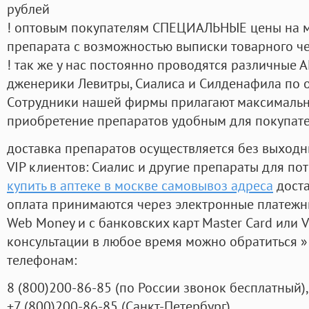
рублей
! оптовым покупателям СПЕЦИАЛЬНЫЕ цены на 
препарата с возможностью выписки товарного ч
! так же у нас постоянно проводятся различные
дженерики Левитры, Сиалиса и Силденафила по 
Cотрудники нашей фирмы прилагают максимальны
приобретение препаратов удобным для покупат
доставка препаратов осуществляется без выходн
VIP клиентов: Сиалис и другие препараты для пот
купить в аптеке в москве самовывоз адреса
доста
оплата принимаются через электронные платежн
Web Money и с банковских карт Master Card или V
консультации в любое время можно обратиться
телефонам:
8
(800
)200-86-85
(
по России звонок бесплатный),
+7
(800
)200-86-85
(
Санкт-Петербург)