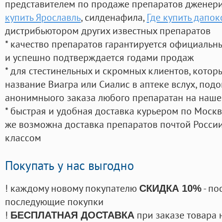
представителем по продаже препаратов дженер
купить Ярославль
, силденафила
,
Где купить дапок
дистрибьютором других известных препаратов
* качество препаратов гарантируется официаль
и успешно подтверждается годами продаж
* для стестинельных и скромных клиентов, кото
название Виагра или Сиалис в аптеке вслух, под
анонимныого заказа любого препаратан на наше
* быстрая и удобная доставка курьером по Москве
же возможна доставка препаратов почтой России
классом
Покупать у нас выгодно
! каждому новому покупателю
- по
СКИДКА 10%
последующие покупки
!
при заказе товара 
БЕСПЛАТНАЯ ДОСТАВКА