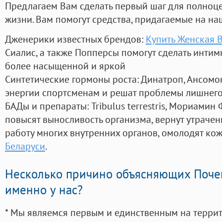
Предлагаем Вам сделать первый шаг для полноц
жизни. Вам помогут средства, придагаемые на на
Дженерики известных брендов:
Купить Женская 
Сиалис, а также Попперсы помогут сделать инти
более насыщенной и яркой
Синтетические гормоны роста
: Динатроп, Ансомо
энергии спортсменам и решат проблемы лишнего
БАДы и препараты:
Tribulus terrestris, Мориамин
повысят выносливость организма, вернут утрачен
работу многих внутренних органов, омолодят кожу
Беларуси
.
Несколько причино объясняющих Поче
именно у нас?
* Мы являемся первым и единственным на терри