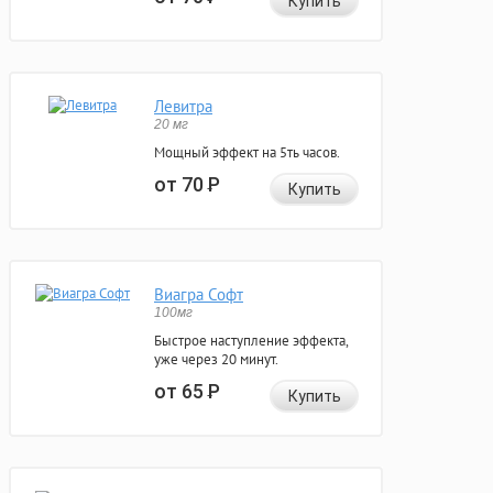
Купить
Левитра
20 мг
Мощный эффект на 5ть часов.
от 70
Р
Купить
Виагра Софт
100мг
Быстрое наступление эффекта,
уже через 20 минут.
от 65
Р
Купить