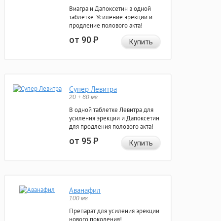
Виагра и Дапоксетин в одной
таблетке. Усиление эрекции и
продление полового акта!
от 90
Р
Купить
Супер Левитра
20 + 60 мг
В одной таблетке Левитра для
усиления эрекции и Дапоксетин
для продления полового акта!
от 95
Р
Купить
Аванафил
100 мг
Препарат для усиления эрекции
нового поколения!