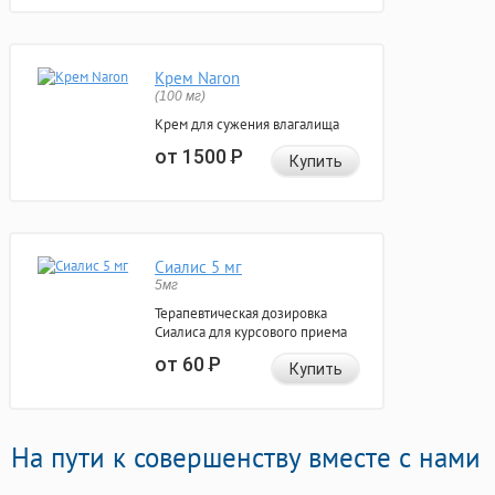
Крем Naron
(100 мг)
Крем для сужения влагалища
от 1500
Р
Купить
Сиалис 5 мг
5мг
Терапевтическая дозировка
Сиалиса для курсового приема
от 60
Р
Купить
На пути к совершенству вместе с нами