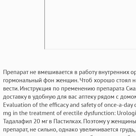
Препарат не вмешивается в работу внутренних ор
гормональный фон женщин. Чтоб хорошо стоял 
вести. Инструкция по пременению препарата Сиа
доставку в удобную для вас аптеку рядом с домом
Evaluation of the efficacy and safety of once-a-day 
mg in the treatment of erectile dysfunction: Urologi
Тадалафил 20 мг в Пастилках. Поэтому у женщины
препарат, не сильно, однако увеличивается грудь