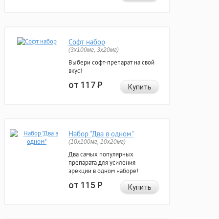
Софт набор
(3x100мг, 3x20мг)
Выбери софт-препарат на свой
вкус!
от 117
Р
Купить
Набор "Два в одном"
(10x100мг, 10x20мг)
Два самых популярных
препарата для усиления
эрекции в одном наборе!
от 115
Р
Купить