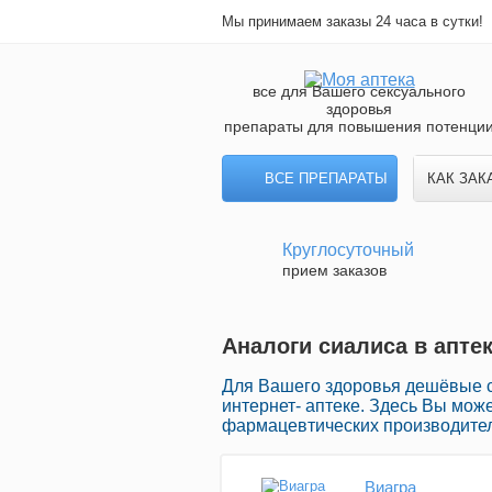
Мы принимаем заказы 24 часа в сутки!
все для Вашего сексуального
здоровья
препараты для повышения потенци
ВСЕ ПРЕПАРАТЫ
КАК ЗАК
Круглосуточный
прием заказов
Аналоги сиалиса в аптек
Для Вашего здоровья дешёвые с
интернет- аптеке. Здесь Вы мож
фармацевтических производител
Виагра