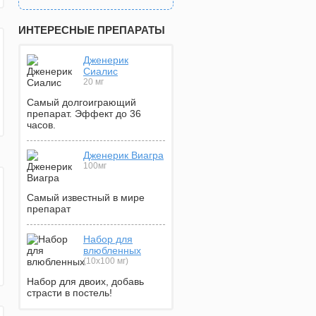
ИНТЕРЕСНЫЕ ПРЕПАРАТЫ
Дженерик
Сиалис
20 мг
Самый долгоиграющий
препарат. Эффект до 36
часов.
Дженерик Виагра
100мг
Самый известный в мире
препарат
Набор для
влюбленных
(10х100 мг)
Набор для двоих, добавь
страсти в постель!