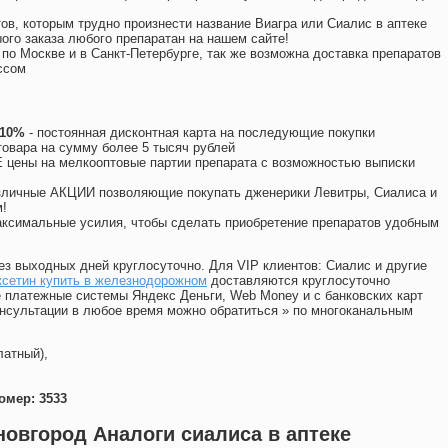
ов, которым трудно произнести название Виагра или Сиалис в аптеке
ого заказа любого препаратан на нашем сайте!
 по Москве и в Санкт-Петербурге, так же возможна доставка препаратов
ссом
 10%
- постоянная дисконтная карта на последующие покупки
товара на сумму более 5 тысяч рублей
цены на мелкооптовые партии препарата с возможностью выписки
различные АКЦИИ позволяющие покупать дженерики Левитры, Сиалиса и
!
ксимальные усилия, чтобы сделать приобретение препаратов удобным
ез выходных дней круглосуточно. Для VIP клиентов: Сиалис и другие
ксетин купить в железнодорожном
доставляются круглосуточно
 платежные системы Яндекс Деньги, Web Money и с банковских карт
консультации в любое время можно обратиться
»
по многоканальным
латный),
омер: 3533
новгород Аналоги сиалиса в аптеке