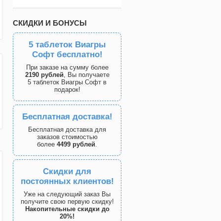
СКИДКИ И БОНУСЫ
5 таблеток Виагры
Софт бесплатно!
При заказе на сумму более
2190 рублей
, Вы получаете
5 таблеток Виагры Софт в
подарок!
Бесплатная доставка!
Бесплатная доставка для
заказов стоимостью
более
4499 рублей
.
Скидки для
постоянных клиентов!
Уже на следующий заказ Вы
получите свою первую скидку!
Накопительные скидки до
20%!