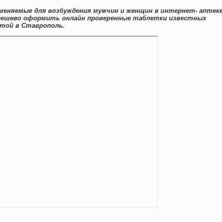
меняемые для возбуждения мужчин и женщин в интернет- аптек
дешево оформить онлайн проверенные таблетки известных
чтой в Ставрополь.