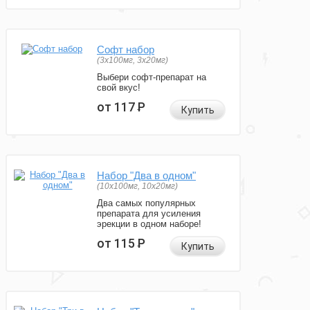
Софт набор
(3x100мг, 3x20мг)
Выбери софт-препарат на
свой вкус!
от 117
Р
Купить
Набор "Два в одном"
(10x100мг, 10x20мг)
Два самых популярных
препарата для усиления
эрекции в одном наборе!
от 115
Р
Купить