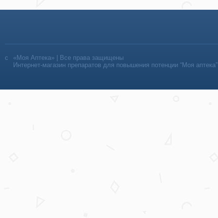
«Моя Аптека» | Все права защищены
Интернет-магазин препаратов для повышения потенции “Моя аптека”