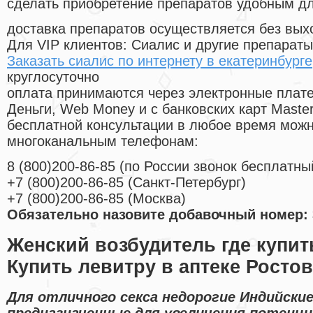
сделать приобретение препаратов удобным д
доставка препаратов осуществляется без вых
Для VIP клиентов: Сиалис и другие препараты
Заказать сиалис по интернету в екатеринбурге
круглосуточно
оплата принимаются через электронные плат
Деньги, Web Money и с банковских карт Master
бесплатной консультации в любое время мож
многоканальным телефонам:
8
(800
)200-86-85
(
по России звонок бесплатны
+7
(800
)200-86-85
(
Санкт-Петербург)
+7
(800
)200-86-85
(
Москва)
Обязательно назовите добавочный номер: 
Женский возбудитель где купит
Купить левитру в аптеке Росто
Для отличного секса недорогие Индийски
предназначенные для увеличения потенци