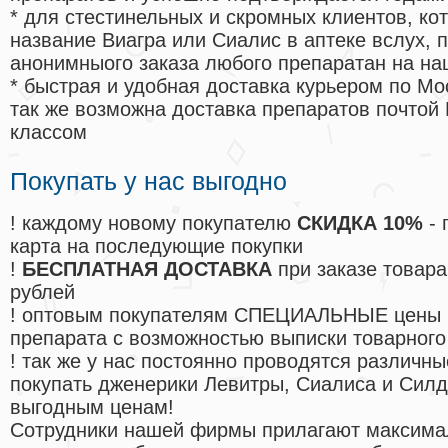
* для стестинельных и скромных клиентов, ко
название Виагра или Сиалис в аптеке вслух, 
анонимныого заказа любого препаратан на на
* быстрая и удобная доставка курьером по Мо
так же возможна доставка препаратов почтой 
классом
Покупать у нас выгодно
! каждому новому покупателю
СКИДКА 10%
- 
карта на последующие покупки
!
БЕСПЛАТНАЯ ДОСТАВКА
при заказе товара
рублей
! оптовым покупателям СПЕЦИАЛЬНЫЕ цены 
препарата с возможностью выписки товарного
! так же у нас постоянно проводятся различ
покупать дженерики Левитры, Сиалиса и Сил
выгодным ценам!
Cотрудники нашей фирмы прилагают максима