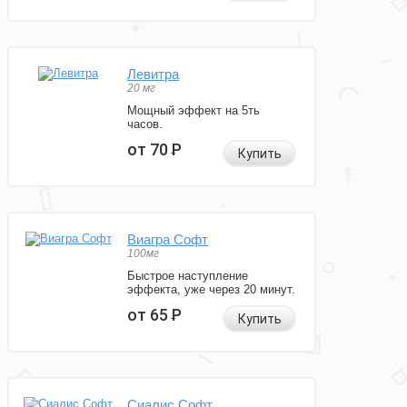
Левитра
20 мг
Мощный эффект на 5ть
часов.
от 70
Р
Купить
Виагра Софт
100мг
Быстрое наступление
эффекта, уже через 20 минут.
от 65
Р
Купить
Сиалис Софт