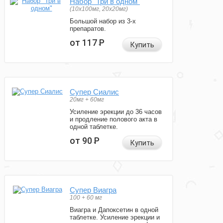
Набор "Три в одном"
(10x100мг, 20x20мг)
Большой набор из 3-х
препаратов.
от 117
Р
Купить
Супер Сиалис
20мг + 60мг
Усиление эрекции до 36 часов
и продление полового акта в
одной таблетке.
от 90
Р
Купить
Супер Виагра
100 + 60 мг
Виагра и Дапоксетин в одной
таблетке. Усиление эрекции и