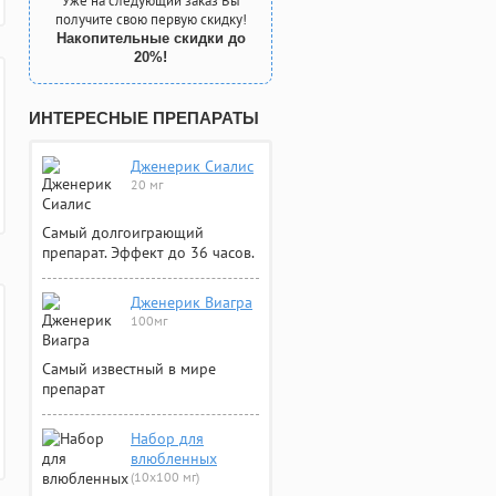
Уже на следующий заказ Вы
получите свою первую скидку!
Накопительные скидки до
20%!
ИНТЕРЕСНЫЕ ПРЕПАРАТЫ
Дженерик Сиалис
20 мг
Самый долгоиграющий
препарат. Эффект до 36 часов.
Дженерик Виагра
100мг
Самый известный в мире
препарат
Набор для
влюбленных
(10х100 мг)