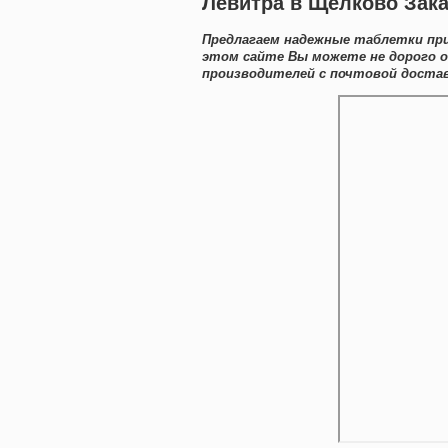
Левитра в Щелково Зака
Предлагаем надежные таблетки при
этом сайте Вы можете не дорого 
производителей с почтовой достав