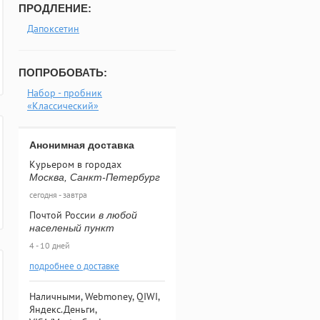
ПРОДЛЕНИЕ:
Дапоксетин
ПОПРОБОВАТЬ:
Набор - пробник
«Классический»
Анонимная доставка
Курьером в городах
Москва, Санкт-Петербург
сегодня - завтра
Почтой России
в любой
населеный пункт
4 - 10 дней
подробнее о доставке
Наличными, Webmoney, QIWI,
Яндекс.Деньги,