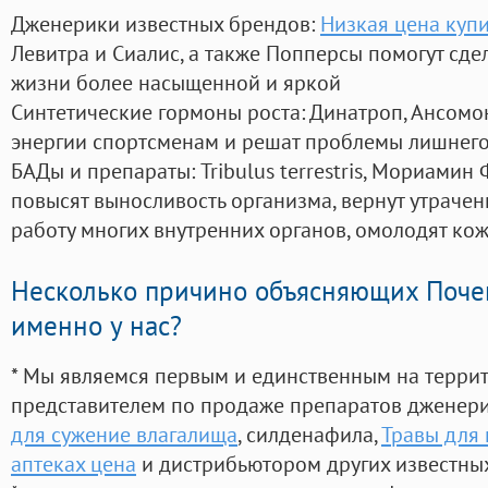
Дженерики известных брендов:
Низкая цена купи
Левитра и Сиалис, а также Попперсы помогут сд
жизни более насыщенной и яркой
Синтетические гормоны роста
: Динатроп, Ансомо
энергии спортсменам и решат проблемы лишнего
БАДы и препараты:
Tribulus terrestris, Мориамин
повысят выносливость организма, вернут утрачен
работу многих внутренних органов, омолодят кожу
Несколько причино объясняющих Поче
именно у нас?
* Мы являемся первым и единственным на терри
представителем по продаже препаратов дженер
для сужение влагалища
, силденафила
,
Травы для
аптеках цена
и дистрибьютором других известны