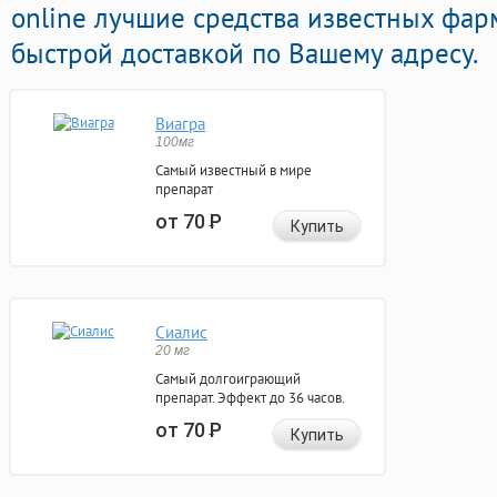
online лучшие средства известных фа
быстрой доставкой по Вашему адресу.
Виагра
100мг
Самый известный в мире
препарат
от 70
Р
Купить
Сиалис
20 мг
Самый долгоиграющий
препарат. Эффект до 36 часов.
от 70
Р
Купить