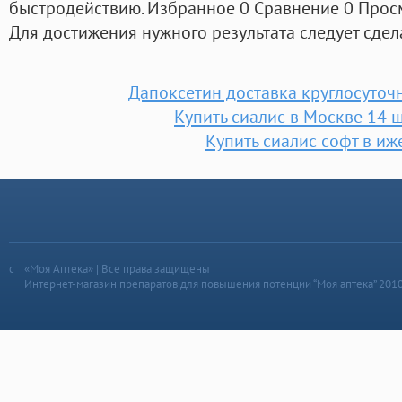
быстродействию. Избранное 0 Сравнение 0 Просм
Для достижения нужного результата следует сдела
Дапоксетин доставка круглосуточ
Купить сиалис в Москве 14 ш
Купить сиалис софт в иж
«Моя Аптека» | Все права защищены
Интернет-магазин препаратов для повышения потенции “Моя аптека” 201