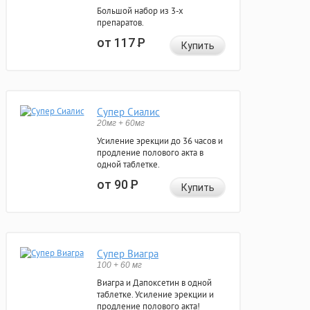
Большой набор из 3-х
препаратов.
от 117
Р
Купить
Супер Сиалис
20мг + 60мг
Усиление эрекции до 36 часов и
продление полового акта в
одной таблетке.
от 90
Р
Купить
Супер Виагра
100 + 60 мг
Виагра и Дапоксетин в одной
таблетке. Усиление эрекции и
продление полового акта!