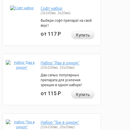
Софт набор
(3x100мг, 3x20мг)
Выбери софт-препарат на свой
вкус!
от 117
Р
Купить
Набор "Два в одном"
(10x100мг, 10x20мг)
Два самых популярных
препарата для усиления
эрекции в одном наборе!
от 115
Р
Купить
Набор "Три в одном"
(10x100мг, 20x20мг)