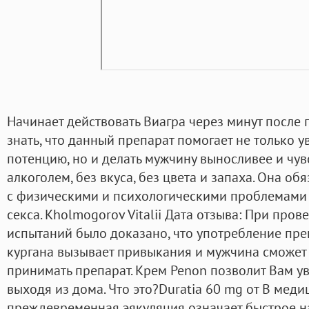
Начинает действовать Виагра через минут после
знать, что данный препарат помогает не только 
потенцию, но и делать мужчину выносливее и чув
алкоголем, без вкуса, без цвета и запаха. Она о
с физическими и психологическими проблемами 
секса. Kholmogorov Vitalii Дата отзыва: При про
испытаний было доказано, что употребление преп
кургана вызывает привыкания и мужчина сможет 
принимать препарат. Крем Penon позволит Вам ув
выходя из дома. Что это?Duratia 60 mg от В ме
преждевременная эякуляция означает быстрое н