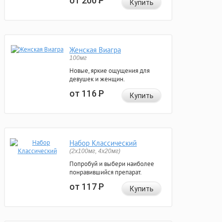
от 200
Р
Купить
Женская Виагра
100мг
Новые, яркие ощущения для
девушек и женщин.
от 116
Р
Купить
Набор Классический
(2x100мг, 4x20мг)
Попробуй и выбери наиболее
понравившийся препарат.
от 117
Р
Купить