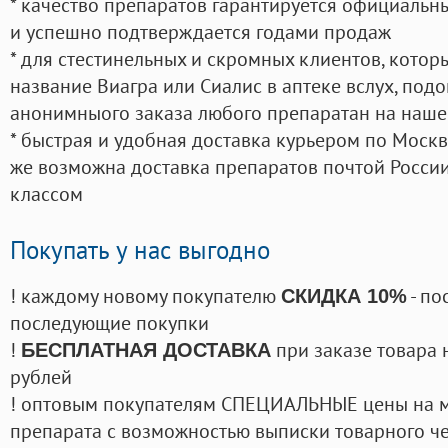
* качество препаратов гарантируется официаль
и успешно подтверждается годами продаж
* для стестинельных и скромных клиентов, кото
название Виагра или Сиалис в аптеке вслух, под
анонимныого заказа любого препаратан на наше
* быстрая и удобная доставка курьером по Москве
же возможна доставка препаратов почтой России
классом
Покупать у нас выгодно
! каждому новому покупателю
- по
СКИДКА 10%
последующие покупки
!
при заказе товара 
БЕСПЛАТНАЯ ДОСТАВКА
рублей
! оптовым покупателям СПЕЦИАЛЬНЫЕ цены на 
препарата с возможностью выписки товарного ч