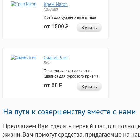
Крем Naron
(100 мг)
Крем для сужения влагалища
от 1500
Р
Купить
Сиалис 5 мг
5мг
Терапевтическая дозировка
Сиалиса для курсового приема
от 60
Р
Купить
На пути к совершенству вместе с нами
Предлагаем Вам сделать первый шаг для полноц
жизни. Вам помогут средства, придагаемые на на