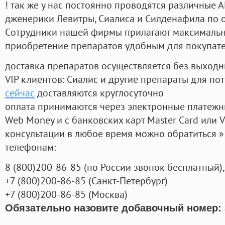
! так же у нас постоянно проводятся различные
дженерики Левитры, Сиалиса и Силденафила по 
Cотрудники нашей фирмы прилагают максимальны
приобретение препаратов удобным для покупат
доставка препаратов осуществляется без выходн
VIP клиентов: Сиалис и другие препараты для пот
сейчас
доставляются круглосуточно
оплата принимаются через электронные платежн
Web Money и с банковских карт Master Card или V
консультации в любое время можно обратиться
телефонам:
8
(800
)200-86-85
(
по России звонок бесплатный),
+7
(800
)200-86-85
(
Санкт-Петербург)
+7
(800
)200-86-85
(
Москва)
Обязательно назовите добавочный номер: 