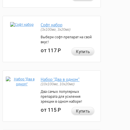
Софт набор
(3x100мг, 3x20мг)
Выбери софт-препарат на свой
вкус!
от 117
Р
Купить
Набор "Два в одном"
(10x100мг, 10x20мг)
Два самых популярных
препарата для усиления
эрекции в одном наборе!
от 115
Р
Купить