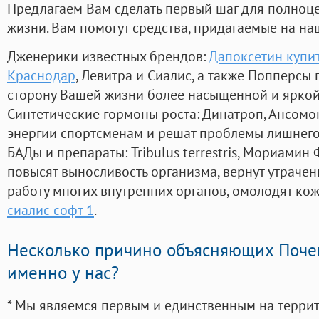
Предлагаем Вам сделать первый шаг для полноц
жизни. Вам помогут средства, придагаемые на на
Дженерики известных брендов:
Дапоксетин купит
Краснодар
, Левитра и Сиалис, а также Попперсы
сторону Вашей жизни более насыщенной и ярко
Синтетические гормоны роста
: Динатроп, Ансомо
энергии спортсменам и решат проблемы лишнего
БАДы и препараты:
Tribulus terrestris, Мориамин
повысят выносливость организма, вернут утрачен
работу многих внутренних органов, омолодят кожу
сиалис софт 1
.
Несколько причино объясняющих Поче
именно у нас?
* Мы являемся первым и единственным на терри