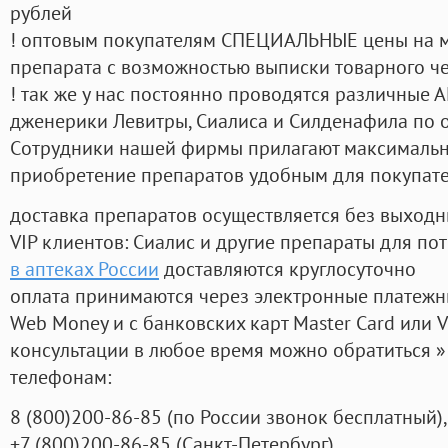
рублей
! оптовым покупателям СПЕЦИАЛЬНЫЕ цены на 
препарата с возможностью выписки товарного ч
! так же у нас постоянно проводятся различные
дженерики Левитры, Сиалиса и Силденафила по 
Cотрудники нашей фирмы прилагают максимальны
приобретение препаратов удобным для покупат
доставка препаратов осуществляется без выходн
VIP клиентов: Сиалис и другие препараты для пот
в аптеках России
доставляются круглосуточно
оплата принимаются через электронные платежн
Web Money и с банковских карт Master Card или V
консультации в любое время можно обратиться
телефонам:
8
(800
)200-86-85
(
по России звонок бесплатный),
+7
(800
)200-86-85
(
Санкт-Петербург)