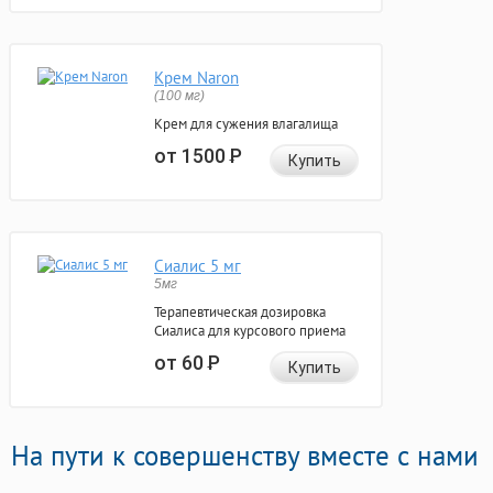
Крем Naron
(100 мг)
Крем для сужения влагалища
от 1500
Р
Купить
Сиалис 5 мг
5мг
Терапевтическая дозировка
Сиалиса для курсового приема
от 60
Р
Купить
На пути к совершенству вместе с нами