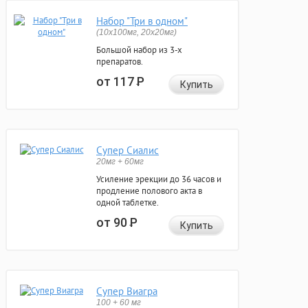
Набор "Три в одном"
(10x100мг, 20x20мг)
Большой набор из 3-х
препаратов.
от 117
Р
Купить
Супер Сиалис
20мг + 60мг
Усиление эрекции до 36 часов и
продление полового акта в
одной таблетке.
от 90
Р
Купить
Супер Виагра
100 + 60 мг