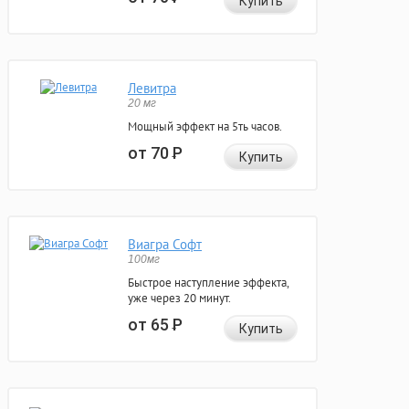
Купить
Левитра
20 мг
Мощный эффект на 5ть часов.
от 70
Р
Купить
Виагра Софт
100мг
Быстрое наступление эффекта,
уже через 20 минут.
от 65
Р
Купить