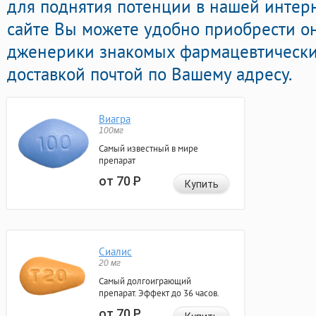
для поднятия потенции в нашей интерне
сайте Вы можете удобно приобрести о
дженерики знакомых фармацевтически
доставкой почтой по Вашему адресу.
Виагра
100мг
Самый известный в мире
препарат
от 70
Р
Купить
Сиалис
20 мг
Самый долгоиграющий
препарат. Эффект до 36 часов.
от 70
Р