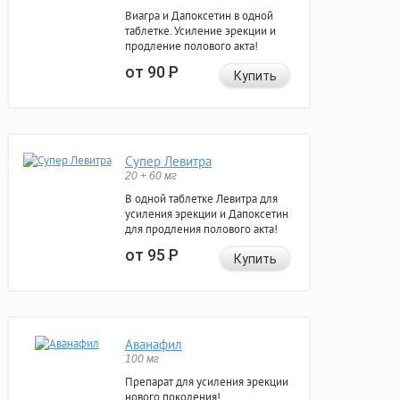
Виагра и Дапоксетин в одной
таблетке. Усиление эрекции и
продление полового акта!
от 90
Р
Купить
Супер Левитра
20 + 60 мг
В одной таблетке Левитра для
усиления эрекции и Дапоксетин
для продления полового акта!
от 95
Р
Купить
Аванафил
100 мг
Препарат для усиления эрекции
нового поколения!