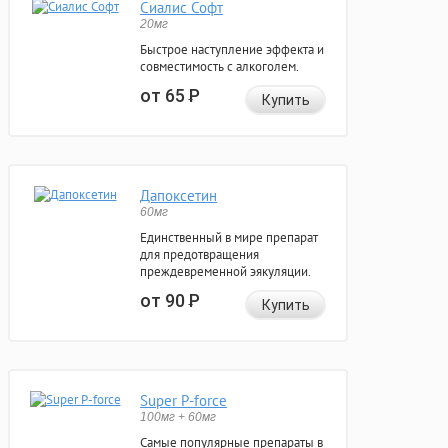
Сиалис Софт
20мг
Быстрое наступление эффекта и
совместимость с алкоголем.
от 65
Р
Купить
Дапоксетин
60мг
Единственный в мире препарат
для предотвращения
преждевременной эякуляции.
от 90
Р
Купить
Super P-force
100мг + 60мг
Самые популярные препараты в