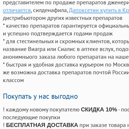
представителем по продаже препаратов дженер
отличается
, силденафила
,
Дапоксетин купить в К
дистрибьютором других известных препаратов
* качество препаратов гарантируется официаль
и успешно подтверждается годами продаж
* для стестинельных и скромных клиентов, кото
название Виагра или Сиалис в аптеке вслух, под
анонимныого заказа любого препаратан на наше
* быстрая и удобная доставка курьером по Москве
же возможна доставка препаратов почтой России
классом
Покупать у нас выгодно
! каждому новому покупателю
- по
СКИДКА 10%
последующие покупки
!
при заказе товара 
БЕСПЛАТНАЯ ДОСТАВКА