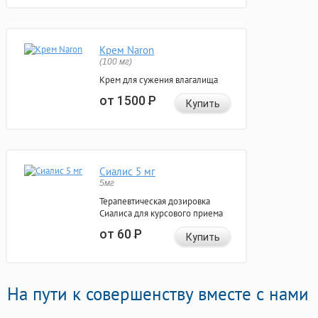
Крем Naron
(100 мг)
Крем для сужения влагалища
от 1500
Р
Купить
Сиалис 5 мг
5мг
Терапевтическая дозировка
Сиалиса для курсового приема
от 60
Р
Купить
На пути к совершенству вместе с нами