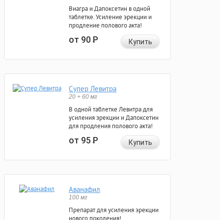
Виагра и Дапоксетин в одной
таблетке. Усиление эрекции и
продление полового акта!
от 90
Р
Купить
Супер Левитра
20 + 60 мг
В одной таблетке Левитра для
усиления эрекции и Дапоксетин
для продления полового акта!
от 95
Р
Купить
Аванафил
100 мг
Препарат для усиления эрекции
нового поколения!