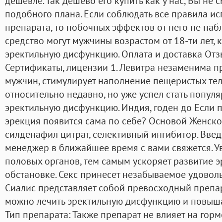
дешевле. Так дешево его купить как у нас, Вы не 
подобного плана. Если соблюдать все правила и
препарата, то побочных эффектов от него не наб
средство могут мужчины возрастом от 18-ти лет, 
эректильную дисфункцию. Оплата и доставка Отз
Сертификаты, лицензии 1. Левитра незаменима п
мужчин, стимулирует наполнение пещеристых тел 
относительно недавно, но уже успел стать популя
эректильную дисфункцию. Индия, годен до Если п
эрекция появится сама по себе? Основой Женско
силденафил цитрат, селективный ингибитор. Вве
менеджер в ближайшее время с вами свяжется. 
половых органов, тем самым ускоряет развитие 
обстановке. Секс принесет незабываемое удовол
Сиалис представляет собой превосходный препа
можно лечить эректильную дисфункцию и повышат
Тип препарата: Также препарат не влияет на гор