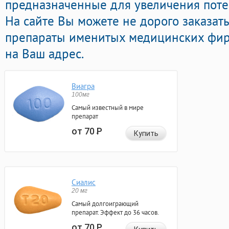
предназначенные для увеличения поте
На сайте Вы можете не дорого заказат
препараты именитых медицинских фирм
на Ваш адрес.
Виагра
100мг
Самый известный в мире
препарат
от 70
Р
Купить
Сиалис
20 мг
Самый долгоиграющий
препарат. Эффект до 36 часов.
от 70
Р