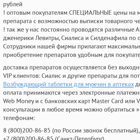
рублей
! оптовым покупателям СПЕЦИАЛЬНЫЕ цены на 
препарата с возможностью выписки товарного ч
! так же у нас постоянно проводятся различные
дженерики Левитры, Сиалиса и Силденафила по 
Cотрудники нашей фирмы прилагают максимальны
приобретение препаратов удобным для покупат
доставка препаратов осуществляется без выходн
VIP клиентов: Сиалис и другие препараты для пот
Возбуждающий таблетки для мужчин в аптеках
до
оплата принимаются через электронные платежн
Web Money и с банковских карт Master Card или V
консультации в любое время можно обратиться
телефонам:
8
(800
)200-86-85
(
по России звонок бесплатный),
+7
(800
)200-86-85
(
Санкт-Петербург)