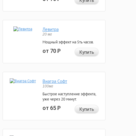
Купить
Левитра
20 мг
Мощный эффект на 5ть часов.
от 70
Р
Купить
Виагра Софт
100мг
Быстрое наступление эффекта,
уже через 20 минут.
от 65
Р
Купить