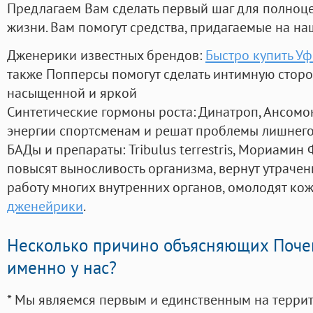
Предлагаем Вам сделать первый шаг для полноц
жизни. Вам помогут средства, придагаемые на на
Дженерики известных брендов:
Быстро купить Уф
также Попперсы помогут сделать интимную стор
насыщенной и яркой
Синтетические гормоны роста
: Динатроп, Ансомо
энергии спортсменам и решат проблемы лишнего
БАДы и препараты:
Tribulus terrestris, Мориамин
повысят выносливость организма, вернут утрачен
работу многих внутренних органов, омолодят кожу
дженейрики
.
Несколько причино объясняющих Поче
именно у нас?
* Мы являемся первым и единственным на терри