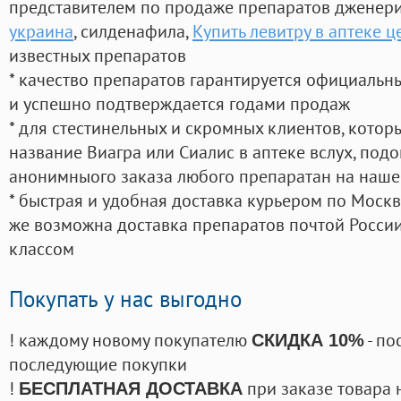
представителем по продаже препаратов дженер
украина
, силденафила
,
Купить левитру в аптеке ц
известных препаратов
* качество препаратов гарантируется официаль
и успешно подтверждается годами продаж
* для стестинельных и скромных клиентов, кото
название Виагра или Сиалис в аптеке вслух, под
анонимныого заказа любого препаратан на наше
* быстрая и удобная доставка курьером по Москве
же возможна доставка препаратов почтой России
классом
Покупать у нас выгодно
! каждому новому покупателю
- по
СКИДКА 10%
последующие покупки
!
при заказе товара 
БЕСПЛАТНАЯ ДОСТАВКА