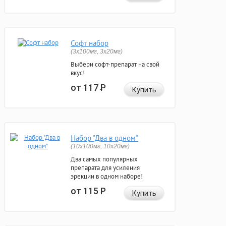
Софт набор
(3x100мг, 3x20мг)
Выбери софт-препарат на свой
вкус!
от 117
Р
Купить
Набор "Два в одном"
(10x100мг, 10x20мг)
Два самых популярных
препарата для усиления
эрекции в одном наборе!
от 115
Р
Купить