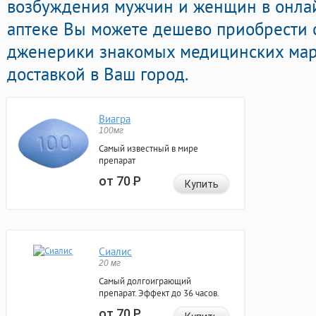
возбуждения мужчин и женщин в онлай
аптеке Вы можете дешево приобрести 
дженерики знакомых медицинских мар
доставкой в Ваш город.
Виагра
100мг
Самый известный в мире
препарат
от 70
Р
Купить
Сиалис
20 мг
Самый долгоиграющий
препарат. Эффект до 36 часов.
от 70
Р