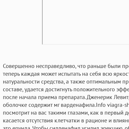
Совершенно несправедливо, что раньше были пр
теперь каждая может испытать на себя всю яркос
натуральности средства, а также оптимальным п
составе, удается достигнуть положительного эфф
после начала приема препарата. Дженерик Левит
оболочке содержит мг варденафила.Info viagra-s
посмотрит на вас такими глазами, как в первый д
касается отсутствия клетчатки в рационе и влияни
это ерунда. Чтобы силденафил усилил эрекцию, о