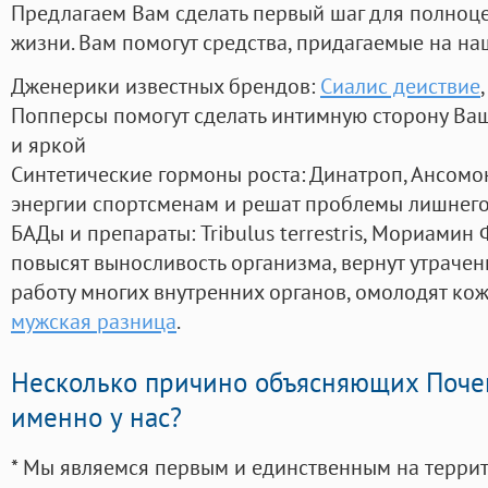
Предлагаем Вам сделать первый шаг для полноц
жизни. Вам помогут средства, придагаемые на на
Дженерики известных брендов:
Сиалис деиствие
Попперсы помогут сделать интимную сторону В
и яркой
Синтетические гормоны роста
: Динатроп, Ансомо
энергии спортсменам и решат проблемы лишнего
БАДы и препараты:
Tribulus terrestris, Мориамин
повысят выносливость организма, вернут утрачен
работу многих внутренних органов, омолодят кожу
мужская разница
.
Несколько причино объясняющих Поче
именно у нас?
* Мы являемся первым и единственным на терри