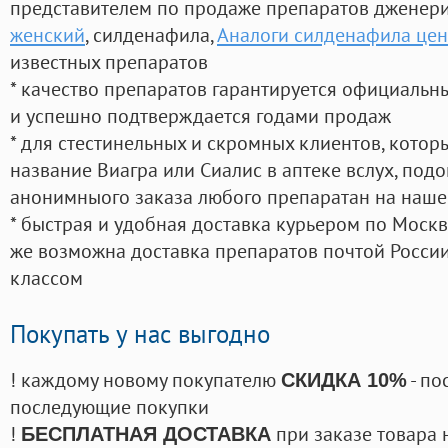
представителем по продаже препаратов дженер
женский
, силденафила
,
Аналоги силденафила це
известных препаратов
* качество препаратов гарантируется официаль
и успешно подтверждается годами продаж
* для стестинельных и скромных клиентов, кото
название Виагра или Сиалис в аптеке вслух, под
анонимныого заказа любого препаратан на наше
* быстрая и удобная доставка курьером по Москве
же возможна доставка препаратов почтой России
классом
Покупать у нас выгодно
! каждому новому покупателю
- по
СКИДКА 10%
последующие покупки
!
при заказе товара 
БЕСПЛАТНАЯ ДОСТАВКА