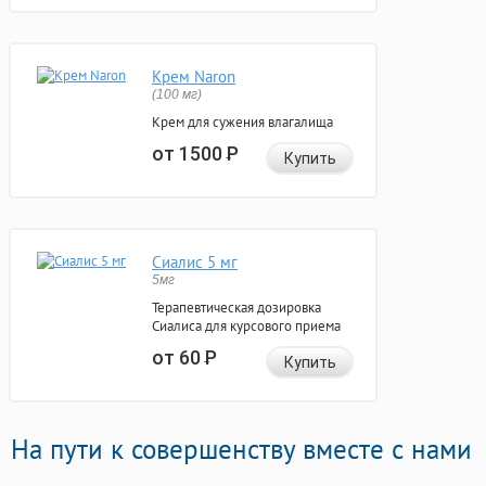
Крем Naron
(100 мг)
Крем для сужения влагалища
от 1500
Р
Купить
Сиалис 5 мг
5мг
Терапевтическая дозировка
Сиалиса для курсового приема
от 60
Р
Купить
На пути к совершенству вместе с нами