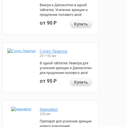
Виагра и Дапоксетин в одной
таблетке. Усиление эрекции и
продление полового акта!
от 90
Р
Купить
Супер Левитра
20 + 60 мг
В одной таблетке Левитра для
усиления эрекции и Дапоксетин
для продления полового акта!
от 95
Р
Купить
Аванафил
100 мг
Препарат для усиления эрекции
нового поколения!