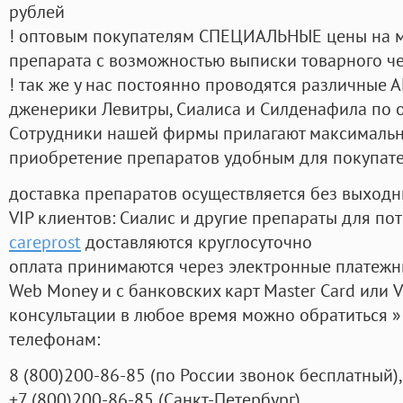
рублей
! оптовым покупателям СПЕЦИАЛЬНЫЕ цены на 
препарата с возможностью выписки товарного ч
! так же у нас постоянно проводятся различные
дженерики Левитры, Сиалиса и Силденафила по 
Cотрудники нашей фирмы прилагают максимальны
приобретение препаратов удобным для покупат
доставка препаратов осуществляется без выходн
VIP клиентов: Сиалис и другие препараты для пот
careprost
доставляются круглосуточно
оплата принимаются через электронные платежн
Web Money и с банковских карт Master Card или V
консультации в любое время можно обратиться
телефонам:
8
(800
)200-86-85
(
по России звонок бесплатный),
+7
(800
)200-86-85
(
Санкт-Петербург)