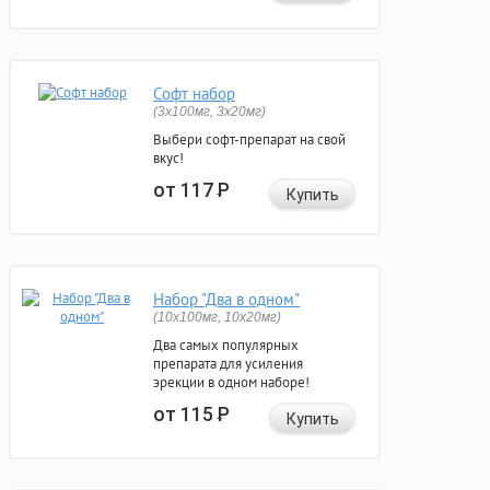
Софт набор
(3x100мг, 3x20мг)
Выбери софт-препарат на свой
вкус!
от 117
Р
Купить
Набор "Два в одном"
(10x100мг, 10x20мг)
Два самых популярных
препарата для усиления
эрекции в одном наборе!
от 115
Р
Купить