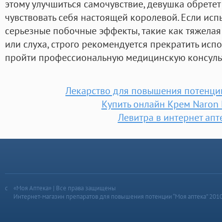
этому улучшиться самочувствие, девушка обретет
чувствовать себя настоящей королевой. Если ис
серьезные побочные эффекты, такие как тяжелая
или слуха, строго рекомендуется прекратить исп
пройти профессиональную медицинскую консуль
Лекарство для повышения потенци
Купить онлайн Крем Naron 
Левитра в интернет апт
«Моя Аптека» | Все права защищены
Интернет-магазин препаратов для повышения потенции “Моя аптека” 201