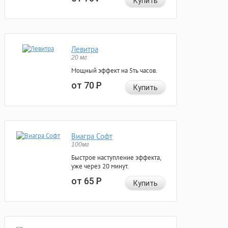
Купить
Левитра
20 мг
Мощный эффект на 5ть часов.
от 70
Р
Купить
Виагра Софт
100мг
Быстрое наступление эффекта,
уже через 20 минут.
от 65
Р
Купить